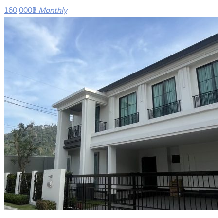
160,000฿
Monthly