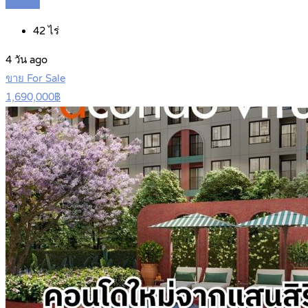
Details
42
ไร่
4 วัน ago
ขาย For Sale
1,690,000฿