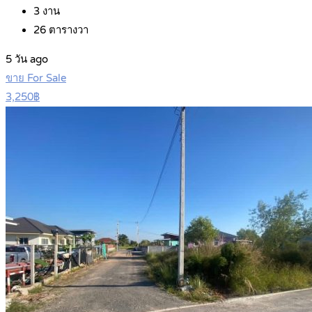
3
งาน
26
ตารางวา
5 วัน ago
ขาย For Sale
3,250฿