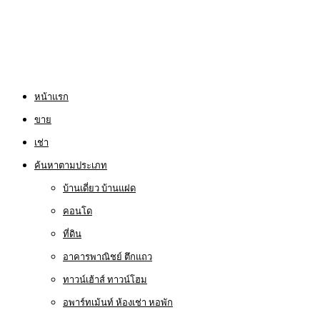
หน้าแรก
ขาย
เช่า
ค้นหาตามประเภท
บ้านเดี่ยว บ้านแฝด
คอนโด
ที่ดิน
อาคารพาณิชย์ ตึกแถว
ทาวน์เฮ้าส์ ทาวน์โฮม
อพาร์ทเม้นท์ ห้องเช่า หอพัก