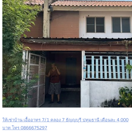
ให้เช่าบ้าน เอื้ออาทร 7/1 คลอง 7 ธัญญบุรี ปทุมธานี เดือนละ 4,000
บาท โทร 0866675297