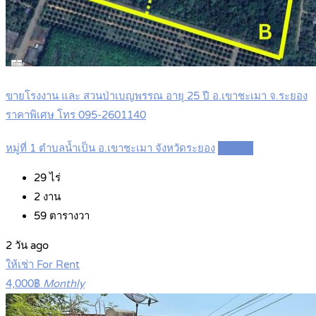
ขายโรงงาน และ สวนป่าเบญพรรณ อายุ 25 ปี อ.เขาชะเมา จ.ระยอง
ราคาพิเศษ โทร 095-2601140
หมู่ที่ 1 ตำบลน้ำเป็น อ.เขาชะเมา จังหวัดระยอง
Details
29
ไร่
2
งาน
59
ตารางวา
2 วัน ago
ให้เช่า For Rent
4,000฿
Monthly