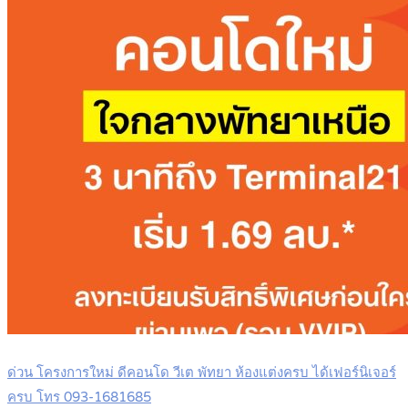
ด่วน โครงการใหม่ ดีคอนโด วีเต พัทยา ห้องแต่งครบ ได้เฟอร์นิเจอร์
ครบ โทร 093-1681685