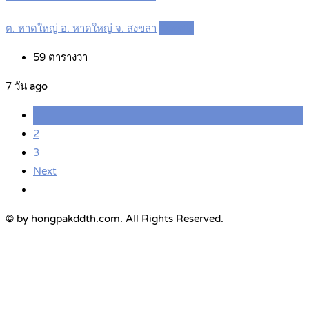
ต. หาดใหญ่ อ. หาดใหญ่ จ. สงขลา
Details
59
ตารางวา
7 วัน ago
1
2
3
Next
© by hongpakddth.com. All Rights Reserved.