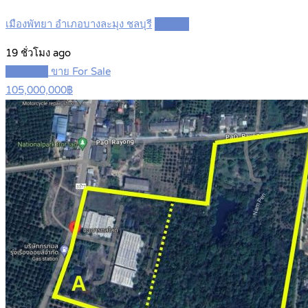
เมืองพัทยา อำเภอบางละมุง ชลบุรี
Details
19 ชั่วโมง ago
Featured
ขาย For Sale
105,000,000฿