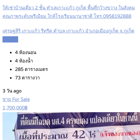
ให้เช่าบ้านเดี่ยว 2 ชั้น ทำเลเกาะแก้ว ภูเก็ต พื้นที่กว้างขวาง ในสังคม
คุณภาพระดับพรีเมียม ใกล้โรงเรียนนานาชาติ โทร.0958192888
เศรษฐสิริ เกาะแก้ว รีทรีต ตำบล เกาะแก้ว อำเภอเมืองภูเก็ต จ.ภูเก็ต
Details
4
ห้องนอน
4
ห้องน้ำ
285
ตารางเมตร
73
ตารางวา
3 วัน ago
ขาย For Sale
1,700,000฿