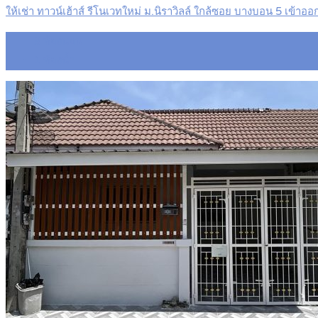
ให้เช่า ทาวน์เฮ้าส์ รีโนเวทใหม่ ม.นิราวิลล์ ใกล้ซอย บางบอน 5 เ
3
ห้องนอน
1
ห้องน้ำ