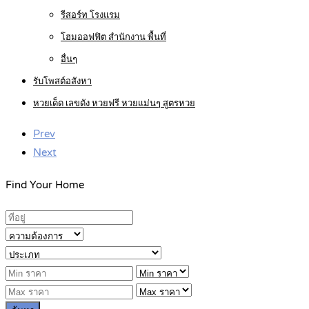
รีสอร์ท โรงแรม
โฮมออฟฟิต สำนักงาน พื้นที่
อื่นๆ
รับโพสต์อสังหา
หวยเด็ด เลขดัง หวยฟรี หวยแม่นๆ สูตรหวย
Prev
Next
Find Your Home