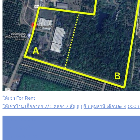
ให้เช่า For Rent
ให้เช่าบ้าน เอื้ออาทร 7/1 คลอง 7 ธัญญบุรี ปทุมธานี เดือนละ 4,0
2
ห้องนอน
1
ห้องน้ำ
16
ตารางวา