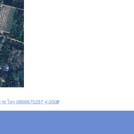
00 บาท โทร 0866675297
4,000฿