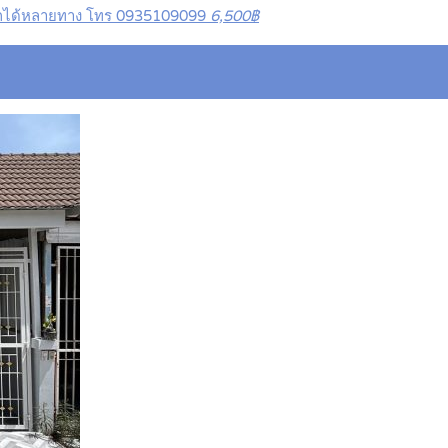
ข้าออกได้หลายทาง โทร 0935109099
6,500฿