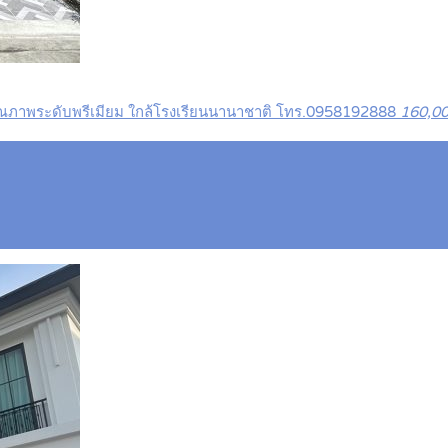
สังคมคุณภาพระดับพรีเมียม ใกล้โรงเรียนนานาชาติ โทร.0958192888
160,0