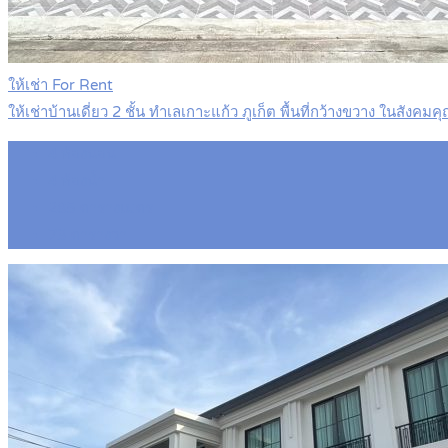
ให้เช่า For Rent
ให้เช่าบ้านเดี่ยว 2 ชั้น ทำเลเกาะแก้ว ภูเก็ต พื้นที่กว้างขวาง ใน
4
ห้องนอน
4
ห้องน้ำ
285
ตารางเมตร
73
ตารางวา