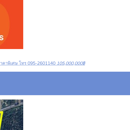
 ราคาพิเศษ โทร 095-2601140
105,000,000฿