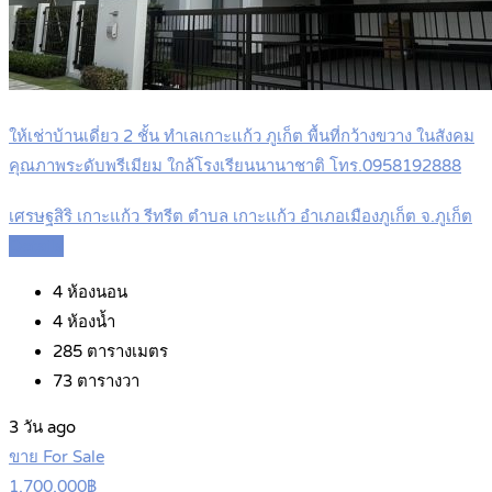
ให้เช่าบ้านเดี่ยว 2 ชั้น ทำเลเกาะแก้ว ภูเก็ต พื้นที่กว้างขวาง ในสังคม
คุณภาพระดับพรีเมียม ใกล้โรงเรียนนานาชาติ โทร.0958192888
เศรษฐสิริ เกาะแก้ว รีทรีต ตำบล เกาะแก้ว อำเภอเมืองภูเก็ต จ.ภูเก็ต
Details
4
ห้องนอน
4
ห้องน้ำ
285
ตารางเมตร
73
ตารางวา
3 วัน ago
ขาย For Sale
1,700,000฿