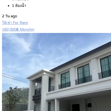
1
ห้องน้ำ
2 วัน ago
ให้เช่า For Rent
160,000฿
Monthly