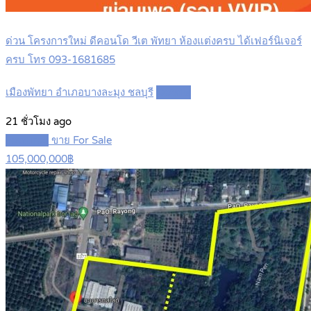
ด่วน โครงการใหม่ ดีคอนโด วีเต พัทยา ห้องแต่งครบ ได้เฟอร์นิเจอร์
ครบ โทร 093-1681685
เมืองพัทยา อำเภอบางละมุง ชลบุรี
Details
21 ชั่วโมง ago
Featured
ขาย For Sale
105,000,000฿