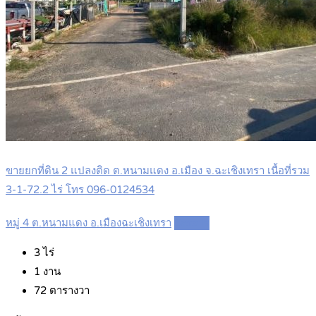
ขายยกที่ดิน 2 แปลงติด ต.หนามแดง อ.เมือง จ.ฉะเชิงเทรา เนื้อที่รวม
3-1-72.2 ไร่ โทร 096-0124534
หมู่ 4 ต.หนามแดง อ.เมืองฉะเชิงเทรา
Details
3
ไร่
1
งาน
72
ตารางวา