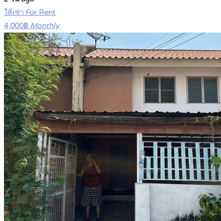
ให้เช่า For Rent
4,000฿
Monthly