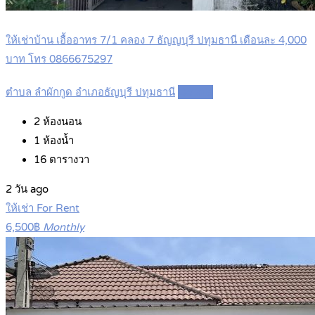
ให้เช่าบ้าน เอื้ออาทร 7/1 คลอง 7 ธัญญบุรี ปทุมธานี เดือนละ 4,000
บาท โทร 0866675297
ตำบล ลำผักกูด อำเภอธัญบุรี ปทุมธานี
Details
2
ห้องนอน
1
ห้องน้ำ
16
ตารางวา
2 วัน ago
ให้เช่า For Rent
6,500฿
Monthly