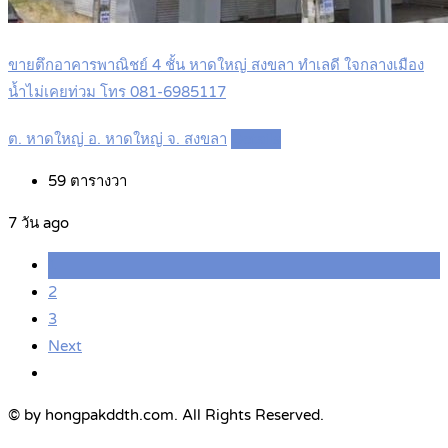
ขายตึกอาคารพาณิชย์ 4 ชั้น หาดใหญ่ สงขลา ทำเลดี ใจกลางเมือง
น้ำไม่เคยท่วม โทร 081-6985117
ต. หาดใหญ่ อ. หาดใหญ่ จ. สงขลา
Details
59
ตารางวา
7 วัน ago
1
2
3
Next
© by hongpakddth.com. All Rights Reserved.