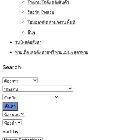
โรงงาน โกดัง คลังสินค้า
รีสอร์ท โรงแรม
โฮมออฟฟิต สำนักงาน พื้นที่
อื่นๆ
รับโพสต์อสังหา
หวยเด็ด เลขดัง หวยฟรี หวยแม่นๆ สูตรหวย
Search
ค้นหา
Sort by: