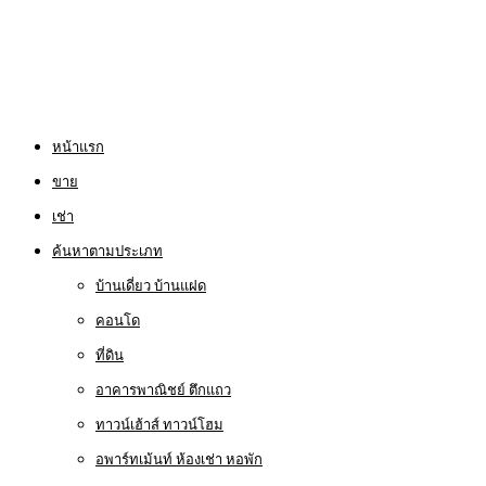
หน้าแรก
ขาย
เช่า
ค้นหาตามประเภท
บ้านเดี่ยว บ้านแฝด
คอนโด
ที่ดิน
อาคารพาณิชย์ ตึกแถว
ทาวน์เฮ้าส์ ทาวน์โฮม
อพาร์ทเม้นท์ ห้องเช่า หอพัก