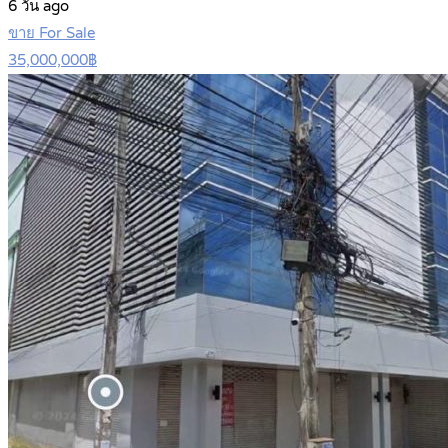
6 วัน ago
ขาย For Sale
35,000,000฿