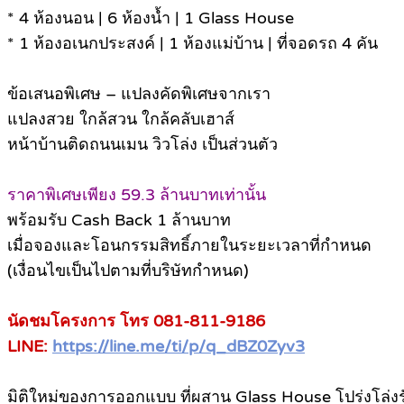
* 4 ห้องนอน | 6 ห้องน้ำ | 1 Glass House
* 1 ห้องอเนกประสงค์ | 1 ห้องแม่บ้าน | ที่จอดรถ 4 คัน
ข้อเสนอพิเศษ – แปลงคัดพิเศษจากเรา
แปลงสวย ใกล้สวน ใกล้คลับเฮาส์
หน้าบ้านติดถนนเมน วิวโล่ง เป็นส่วนตัว
ราคาพิเศษเพียง 59.3 ล้านบาทเท่านั้น
พร้อมรับ Cash Back 1 ล้านบาท
เมื่อจองและโอนกรรมสิทธิ์ภายในระยะเวลาที่กำหนด
(เงื่อนไขเป็นไปตามที่บริษัทกำหนด)
นัดชมโครงการ โทร 081-811-9186
LINE:
https://line.me/ti/p/q_dBZ0Zyv3
มิติใหม่ของการออกแบบ ที่ผสาน Glass House โปร่งโล่