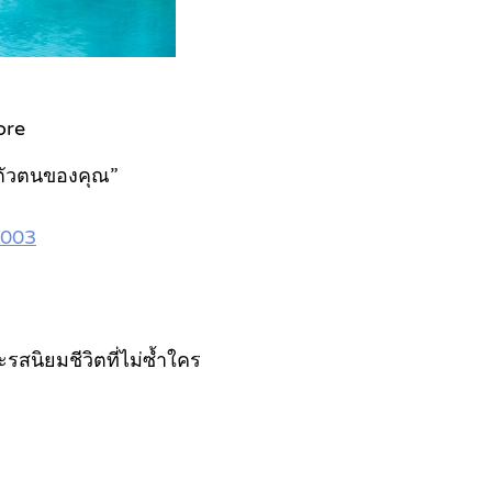
ore
อนตัวตนของคุณ”
0003
รสนิยมชีวิตที่ไม่ซ้ำใคร