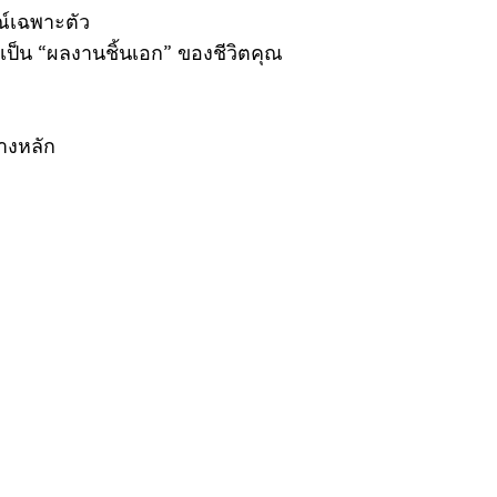
ณ์เฉพาะตัว
เป็น “ผลงานชิ้นเอก” ของชีวิตคุณ
างหลัก