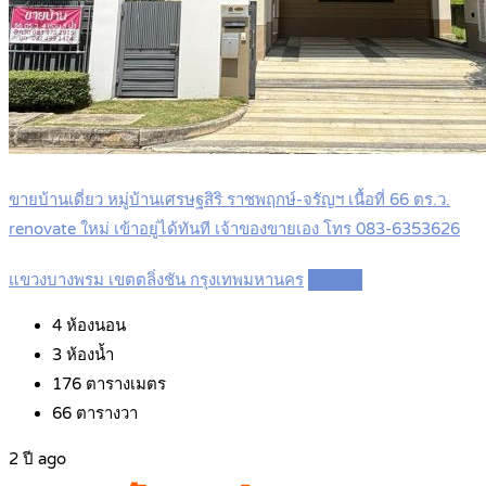
ขายบ้านเดี่ยว หมู่บ้านเศรษฐสิริ ราชพฤกษ์-จรัญฯ เนื้อที่ 66 ตร.ว.
renovate ใหม่ เข้าอยู่ได้ทันที เจ้าของขายเอง โทร 083-6353626
แขวงบางพรม เขตตลิ่งชัน กรุงเทพมหานคร
Details
4
ห้องนอน
3
ห้องน้ำ
176
ตารางเมตร
66
ตารางวา
2 ปี ago