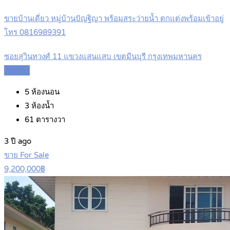
ขายบ้านเดี่ยว หมู่บ้านปัญฐิญา พร้อมสระว่ายน้ำ ตกแต่งพร้อมเข้าอยู่
โทร 0816989391
ซอยสุวินทวงศ์ 11 แขวงแสนแสบ เขตมีนบุรี กรุงเทพมหานคร
Details
5
ห้องนอน
3
ห้องน้ำ
61
ตารางวา
3 ปี ago
ขาย For Sale
9,200,000฿