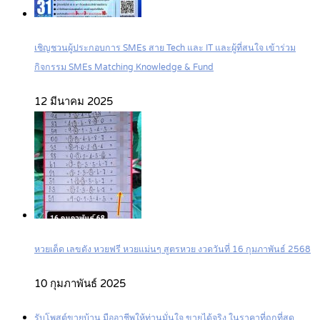
เชิญชวนผู้ประกอบการ SMEs สาย Tech และ IT และผู้ที่สนใจ เข้าร่วม
กิจกรรม SMEs Matching Knowledge & Fund
12 มีนาคม 2025
หวยเด็ด เลขดัง หวยฟรี หวยแม่นๆ สูตรหวย งวดวันที่ 16 กุมภาพันธ์ 2568
10 กุมภาพันธ์ 2025
รับโพสต์ขายบ้าน มืออาชีพให้ท่านมั่นใจ ขายได้จริง ในราคาที่ถูกที่สุด