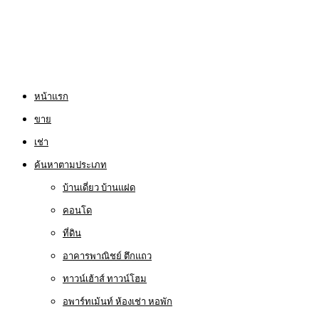
หน้าแรก
ขาย
เช่า
ค้นหาตามประเภท
บ้านเดี่ยว บ้านแฝด
คอนโด
ที่ดิน
อาคารพาณิชย์ ตึกแถว
ทาวน์เฮ้าส์ ทาวน์โฮม
อพาร์ทเม้นท์ ห้องเช่า หอพัก