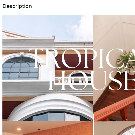
Description