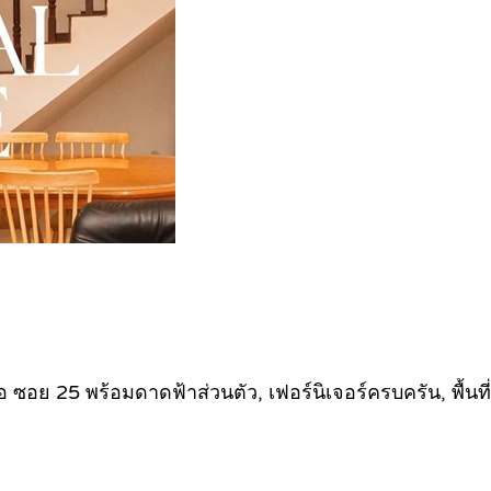
ย 25 พร้อมดาดฟ้าส่วนตัว, เฟอร์นิเจอร์ครบครัน, พื้นที่