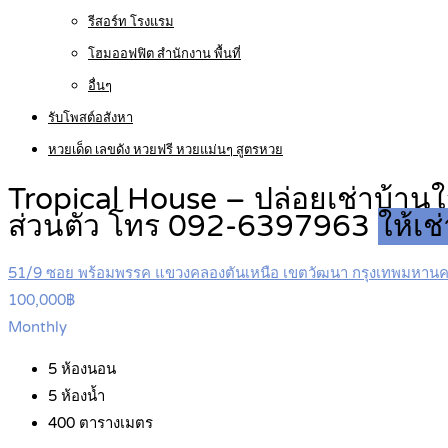
รีสอร์ท โรงแรม
โฮมออฟฟิต สำนักงาน พื้นที่
อื่นๆ
รับโพสต์อสังหา
หวยเด็ด เลขดัง หวยฟรี หวยแม่นๆ สูตรหวย
Tropical House – ปล่อยเช่าบ้าน
ส่วนตัว โทร 092-6397963
ให้เช
51/9 ซอย พร้อมพรรค แขวงคลองตันเหนือ เขตวัฒนา กรุงเทพมหาน
100,000฿
Monthly
5
ห้องนอน
5
ห้องน้ำ
400
ตารางเมตร