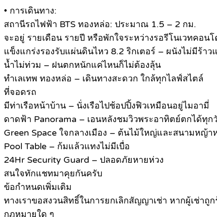
• การเดินทาง:
สถานีรถไฟฟ้า BTS ทองหล่อ: ประมาณ 1.5 – 2 กม.
จะอยู่ รายเดือน รายปี หรือพักใจระหว่างรอรีโนเวทคอนโด
แข็งแกร่งรองรับแผ่นดินไหว 8.2 ริกเตอร์ – ผนังไม่มีร้าวแ
น้ำไม่ท่วม – ฝนตกหนักแค่ไหนก็ไม่ต้องลุ้น
ทำเลเทพ ทองหล่อ – เดินทางสะดวก ใกล้ทุกไลฟ์สไตล์
ที่จอดรถ
มีท่าเรือหน้าบ้าน – นั่งเรือไปช้อปปิ้งฟิวเหมือนอยู่ไมอามี่
ดาดฟ้า Panorama – เอนหลังชมวิวพระอาทิตย์ตกได้ทุกว
Green Space ใจกลางเมือง – ต้นไม้ใหญ่และสนามหญ้าห
Pool Table – ก้มแล้วแทงไม่มีเบื่อ
24Hr Security Guard – ปลอดภัยหายห่วง
สนใจทักแชทมาคุยกันครับ
ข้อกำหนดเพิ่มเติม
ทางเราขอสงวนสิทธิ์ในการยกเลิกสัญญาเช่า หากผู้เช่าถูก
กฎหมายใด ๆ