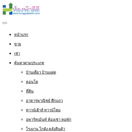
หน้าแรก
ขาย
เช่า
ค้นหาตามประเภท
บ้านเดี่ยว บ้านแฝด
คอนโด
ที่ดิน
อาคารพาณิชย์ ตึกแถว
ทาวน์เฮ้าส์ ทาวน์โฮม
อพาร์ทเม้นท์ ห้องเช่า หอพัก
โรงงาน โกดัง คลังสินค้า