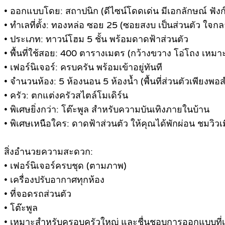
• ออกแบบโดย: สถาปนิก (ดีไซน์โดดเด่น มีเอกลักษณ์ ฟังก
• ทำเลที่ตั้ง: ทองหล่อ ซอย 25 (ซอยสงบ เป็นส่วนตัว ใจกล
• ประเภท: ทาวน์โฮม 5 ชั้น พร้อมดาดฟ้าส่วนตัว
• พื้นที่ใช้สอย: 400 ตารางเมตร (กว้างขวาง โอ่โถง เหม
• เฟอร์นิเจอร์: ครบครัน พร้อมเข้าอยู่ทันที
• จำนวนห้อง: 5 ห้องนอน 5 ห้องน้ำ (พื้นที่ส่วนตัวเพียงพ
• ครัว: ตกแต่งครัวสไตล์โมเดิร์น
• พิเศษยิ่งกว่า: โต๊ะพูล สำหรับความบันเทิงภายในบ้าน
• พิเศษเหนือใคร: ดาดฟ้าส่วนตัว ให้คุณได้พักผ่อน ชมวิวเ
สิ่งอำนวยความสะดวก:
• เฟอร์นิเจอร์ครบชุด (ตามภาพ)
• เครื่องปรับอากาศทุกห้อง
• ที่จอดรถส่วนตัว
• โต๊ะพูล
• เหมาะสำหรับครอบครัวใหญ่ และชื่นชอบการออกแบบที่เ