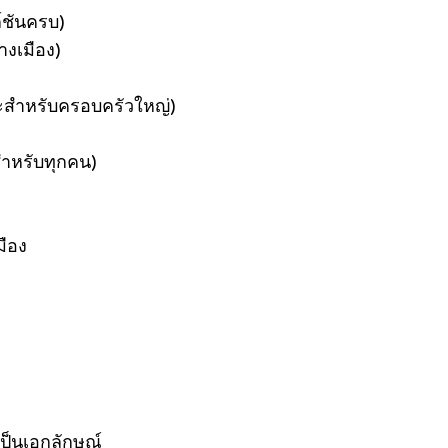
์ชันครบ)
างเมือง)
าะสำหรับครอบครัวใหญ่)
อสำหรับทุกคน)
มือง
ป็นเอกลักษณ์