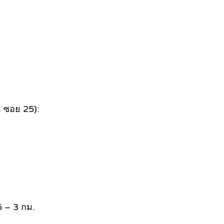
 ซอย 25):
5 – 3 กม.