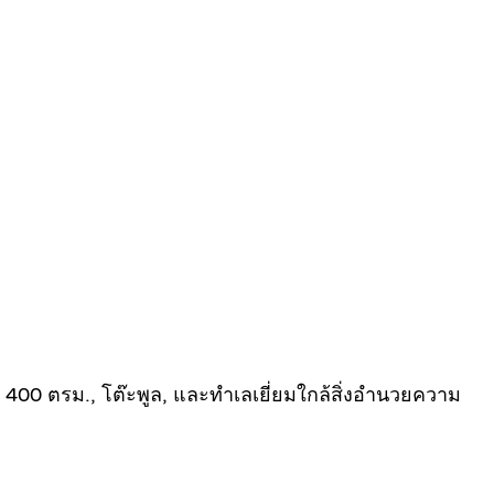
 400 ตรม., โต๊ะพูล, และทำเลเยี่ยมใกล้สิ่งอำนวยความ