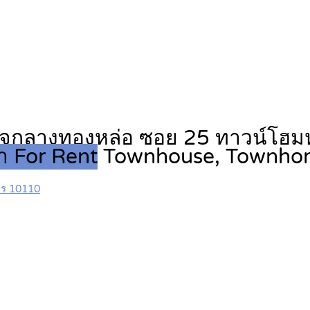
ใจกลางทองหล่อ ซอย 25 ทาวน์โฮมหรู
่า For Rent
Townhouse, Townho
คร 10110