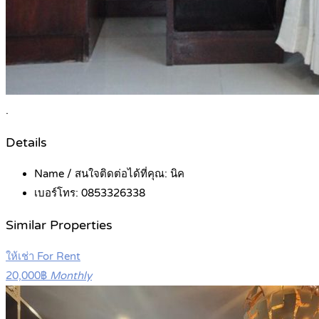
.
Details
Name / สนใจติดต่อได้ที่คุณ:
นิค
เบอร์โทร:
0853326338
Similar Properties
ให้เช่า For Rent
20,000฿
Monthly