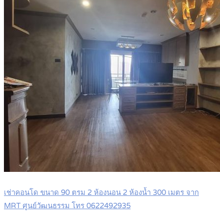
เช่าคอนโด ขนาด 90 ตรม 2 ห้องนอน 2 ห้องน้ำ 300 เมตร จาก
MRT ศูนย์วัฒนธรรม โทร 0622492935