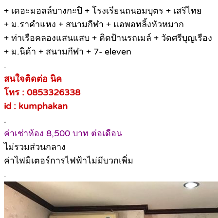
+ เดอะมอลล์บางกะปิ + โรงเรียนถนอมบุตร + เสรีไทย
+ ม.ราคำแหง + สนามกีฬา + แอพอทลิ้งหัวหมาก
+ ท่าเรือคลองแสนแสบ + ติดป้านรถเมล์ + วัดศรีบุญเรือง
+ ม.นิด้า + สนามกีฬา + 7- eleven
.
สนใจติดต่อ นิค
โทร : 0853326338
id : kumphakan
.
ค่าเช่าห้อง 8,500 บาท ต่อเดือน
ไม่รวมส่วนกลาง
ค่าไฟมิเตอร์การไฟฟ้าไม่มีบวกเพิ่ม
.