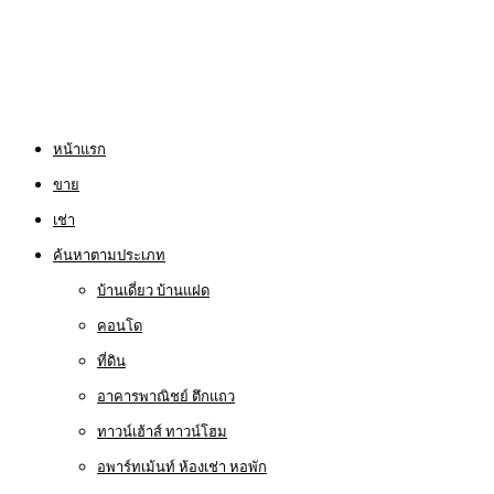
หน้าแรก
ขาย
เช่า
ค้นหาตามประเภท
บ้านเดี่ยว บ้านแฝด
คอนโด
ที่ดิน
อาคารพาณิชย์ ตึกแถว
ทาวน์เฮ้าส์ ทาวน์โฮม
อพาร์ทเม้นท์ ห้องเช่า หอพัก