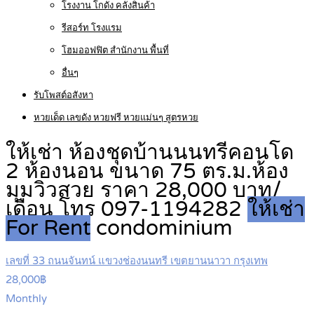
โรงงาน โกดัง คลังสินค้า
รีสอร์ท โรงแรม
โฮมออฟฟิต สำนักงาน พื้นที่
อื่นๆ
รับโพสต์อสังหา
หวยเด็ด เลขดัง หวยฟรี หวยแม่นๆ สูตรหวย
ให้เช่า ห้องชุดบ้านนนทรีคอนโด
2 ห้องนอน ขนาด 75 ตร.ม.ห้อง
มุมวิวสวย ราคา 28,000 บาท/
เดือน โทร 097-1194282
ให้เช่า
For Rent
condominium
เลขที่ 33 ถนนจันทน์ แขวงช่องนนทรี เขตยานนาวา กรุงเทพ
28,000฿
Monthly