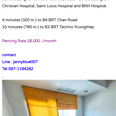
Christian Hospital, Saint Louis Hospital and BNH Hospital.
.
4 minutes (320 m.) to B4 BRT Chan Road
10 minutes (760 m.) to B3 BRT Technic Krungthep
.
Renting Rate 28,000.-/month
.
contact
Line : jannyblue007
Tel 097-1194282
.