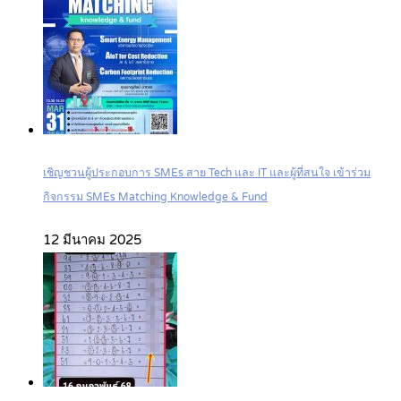
เชิญชวนผู้ประกอบการ SMEs สาย Tech และ IT และผู้ที่สนใจ เข้าร่วม
กิจกรรม SMEs Matching Knowledge & Fund
12 มีนาคม 2025