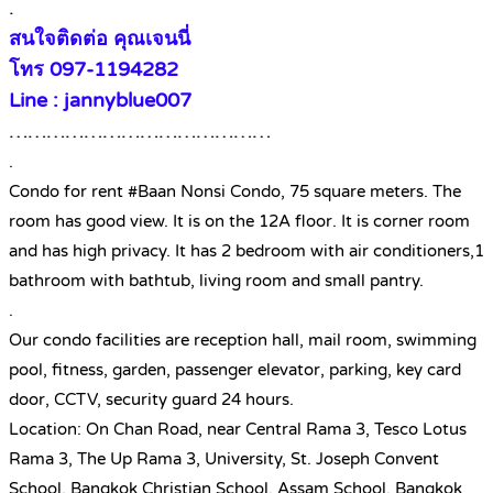
.
สนใจติดต่อ คุณเจนนี่
โทร 097-1194282
Line : jannyblue007
……………………………………
.
Condo for rent #Baan Nonsi Condo, 75 square meters. The
room has good view. It is on the 12A floor. It is corner room
and has high privacy. It has 2 bedroom with air conditioners,1
bathroom with bathtub, living room and small pantry.
.
Our condo facilities are reception hall, mail room, swimming
pool, fitness, garden, passenger elevator, parking, key card
door, CCTV, security guard 24 hours.
Location: On Chan Road, near Central Rama 3, Tesco Lotus
Rama 3, The Up Rama 3, University, St. Joseph Convent
School, Bangkok Christian School, Assam School, Bangkok