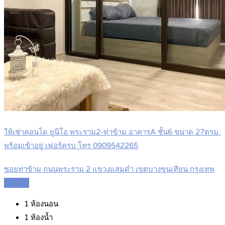
ให้เช่าคอนโด ยูนิโอ พระราม2-ท่าข้าม อาคารA ชั้น6 ขนาด 27ตรม.
พร้อมเข้าอยู่ เฟอร์ครบ โทร 0909542265
ซอยท่าข้าม ถนนพระราม 2 แขวงแสมดำ เขตบางขุนเทียน กรุงเทพ
Details
1
ห้องนอน
1
ห้องน้ำ