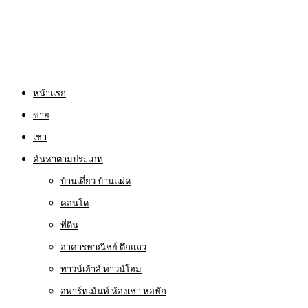
หน้าแรก
ขาย
เช่า
ค้นหาตามประเภท
บ้านเดี่ยว บ้านแฝด
คอนโด
ที่ดิน
อาคารพาณิชย์ ตึกแถว
ทาวน์เฮ้าส์ ทาวน์โฮม
อพาร์ทเม้นท์ ห้องเช่า หอพัก