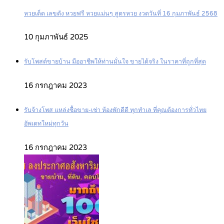
หวยเด็ด เลขดัง หวยฟรี หวยแม่นๆ สูตรหวย งวดวันที่ 16 กุมภาพันธ์ 2568
10 กุมภาพันธ์ 2025
รับโพสต์ขายบ้าน มืออาชีพให้ท่านมั่นใจ ขายได้จริง ในราคาที่ถูกที่สุด
16 กรกฎาคม 2023
รับจ้างโพส แหล่งซื้อขาย-เช่า ห้องพักดีดี ทุกทำเล ที่คุณต้องการทั่วไทย
อัพเดทใหม่ทุกวัน
16 กรกฎาคม 2023