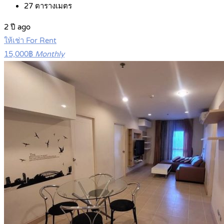
27
ตารางเมตร
2 ปี ago
ให้เช่า For Rent
15,000฿
Monthly