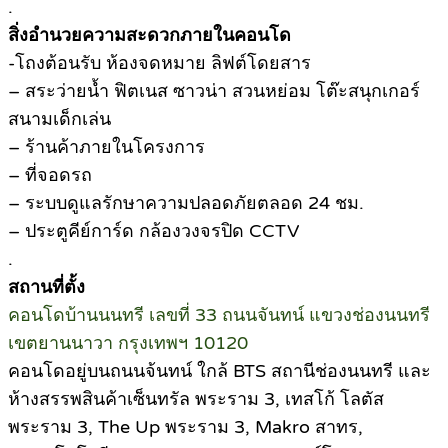
.
สิ่งอำนวยความสะดวกภายในคอนโด
-โถงต้อนรับ ห้องจดหมาย ลิฟต์โดยสาร
– สระว่ายน้ำ ฟิตเนส ซาวน่า สวนหย่อม โต๊ะสนุกเกอร์
สนามเด็กเล่น
– ร้านค้าภายในโครงการ
– ที่จอดรถ
– ระบบดูแลรักษาความปลอดภัยตลอด 24 ชม.
– ประตูคีย์การ์ด กล้องวงจรปิด CCTV
.
สถานที่ตั้ง
คอนโดบ้านนนทรี เลขที่ 33 ถนนจันทน์ แขวงช่องนนทรี
เขตยานนาวา กรุงเทพฯ 10120
คอนโดอยู่บนถนนจ้นทน์ ใกล้ BTS สถานีช่องนนทรี และ
ห้างสรรพสินค้าเซ็นทรัล พระราม 3, เทสโก้ โลตัส
พระราม 3, The Up พระราม 3, Makro สาทร,