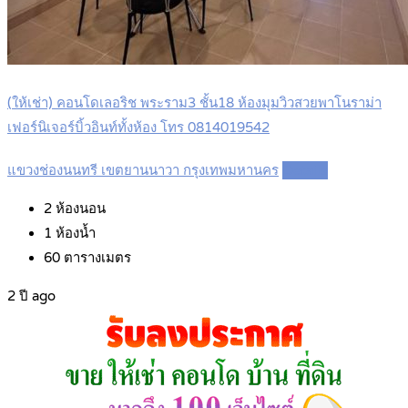
(ให้เช่า) คอนโดเลอริช พระราม3 ชั้น18 ห้องมุมวิวสวยพาโนราม่า
เฟอร์นิเจอร์บิ้วอินท์ทั้งห้อง โทร 0814019542
แขวงช่องนนทรี เขตยานนาวา กรุงเทพมหานคร
Details
2
ห้องนอน
1
ห้องน้ำ
60
ตารางเมตร
2 ปี ago