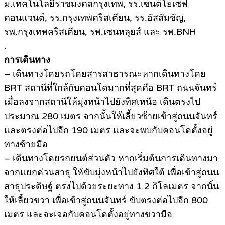
ม.เทคโนโลยีราชมงคลกรุงเทพ, รร.เซนต์โยเซฟ
คอนแวนต์, รร.กรุงเทพคริสเตียน, รร.อัสสัมชัญ,
รพ.กรุงเทพคริสเตียน, รพ.เซนหลุยส์ และ รพ.BNH
.
การเดินทาง
– เดินทางโดยรถโดยสารสาธารณะหากเดินทางโดย
BRT สถานีที่ใกล้กับคอนโดมากที่สุดคือ BRT ถนนจันทร์
เมื่อลงจากสถานีให้มุ่งหน้าไปยังทิศเหนือ เดินตรงไป
ประมาณ 280 เมตร จากนั้นให้เลี้ยวซ้ายเข้าสู่ถนนจันทร์
และตรงต่อไปอีก 190 เมตร และจะพบกับคอนโดตั้งอยู่
ทางซ้ายมือ
– เดินทางโดยรถยนต์ส่วนตัว หากเริ่มต้นการเดินทางมา
จากแยกด่วนสาธุ ให้ขับมุ่งหน้าไปยังทิศใต้ เพื่อเข้าสู่ถนน
สาธุประดิษฐ์ ตรงไปด้วยระยะทาง 1.2 กิโลเมตร จากนั้น
ให้เลี้ยวขวา เพื่อเข้าสู่ถนนจันทร์ ขับตรงต่อไปอีก 800
เมตร และจะเจอกับคอนโดตั้งอยู่ทางขวามือ