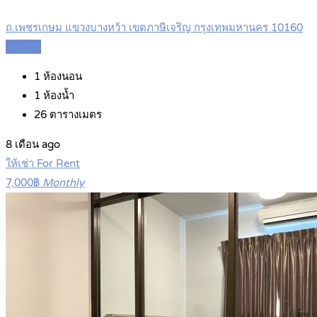
ถ.เพชรเกษม แขวงบางหว้า เขตภาษีเจริญ กรุงเทพมหานคร 10160
Details
1
ห้องนอน
1
ห้องน้ำ
26
ตารางเมตร
8 เดือน ago
ให้เช่า For Rent
7,000฿
Monthly