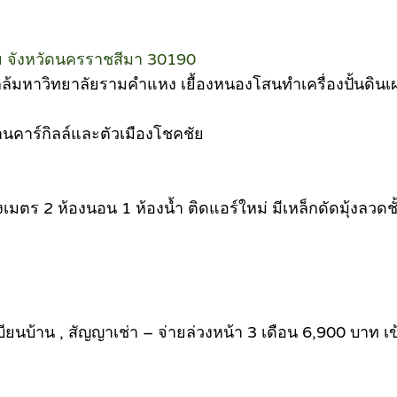
ัย จังหวัดนครราชสีมา 30190
่ใกล้มหาวิทยาลัยรามคำแหง เยื้องหนองโสนทำเครื่องปั้นดิน
านคาร์กิลล์และตัวเมืองโชคชัย
างเมตร 2 ห้องนอน 1 ห้องน้ำ ติดแอร์ใหม่ มีเหล็กดัดมุ้งลวดชั้น
บ้าน , สัญญาเช่า – จ่ายล่วงหน้า 3 เดือน 6,900 บาท เข้