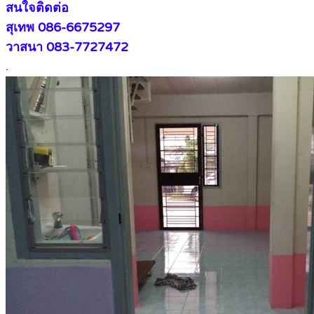
สนใจติดต่อ
สุเทพ 086-6675297
วาสนา 083-7727472
.