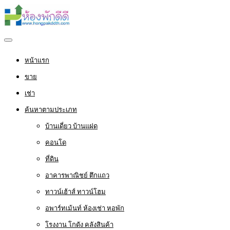
หน้าแรก
ขาย
เช่า
ค้นหาตามประเภท
บ้านเดี่ยว บ้านแฝด
คอนโด
ที่ดิน
อาคารพาณิชย์ ตึกแถว
ทาวน์เฮ้าส์ ทาวน์โฮม
อพาร์ทเม้นท์ ห้องเช่า หอพัก
โรงงาน โกดัง คลังสินค้า