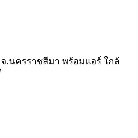
 จ.นครราชสีมา พร้อมแอร์ ใกล้
e