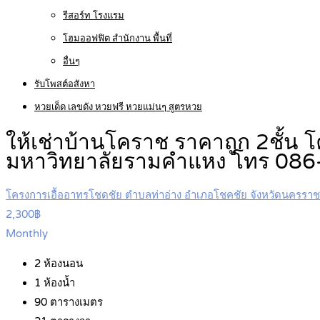
รีสอร์ท โรงแรม
โฮมออฟฟิต สำนักงาน พื้นที่
อื่นๆ
รับโพสต์อสังหา
หวยเด็ด เลขดัง หวยฟรี หวยแม่นๆ สูตรหวย
ให้เช่าบ้านโคราช ราคาถูก 2ชั้น 
มหาวิทยาลัยรามคำแหง โทร 08
โครงการเอื้ออาทรโชดชัย ตำบลท่าอ่าง อำเภอโชคชัย จังหวัดนครราช
2,300฿
Monthly
2
ห้องนอน
1
ห้องน้ำ
90
ตารางเมตร