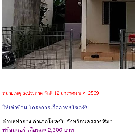
.
หมายเหตุ ลงประกาศ วันที่ 12 มกราคม พ.ศ. 2569
ให้เช่าบ้าน โครงการเอื้ออาทรโชดชัย
ตำบลท่าอ่าง อำเภอโชคชัย จังหวัดนครราชสีมา
พร้อมแอร์ เดือนละ 2,300 บาท