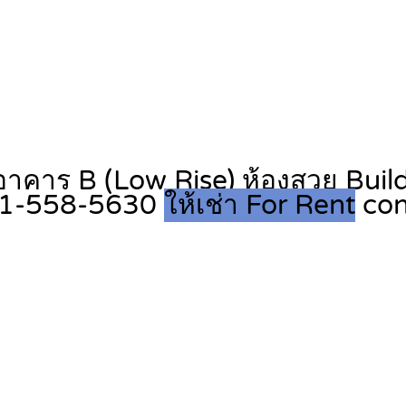
าคาร B (Low Rise) ห้องสวย Build-
 081-558-5630
ให้เช่า For Rent
co