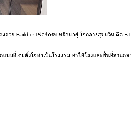
งสวย Build-in เฟอร์ครบ พร้อมอยู่ ใจกลางสุขุมวิท ติด B
ออกแบบที่เคยตั้งใจทำเป็นโรงแรม ทำให้โถงและพื้นที่ส่วนก