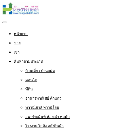
หน้าแรก
ขาย
เช่า
ค้นหาตามประเภท
บ้านเดี่ยว บ้านแฝด
คอนโด
ที่ดิน
อาคารพาณิชย์ ตึกแถว
ทาวน์เฮ้าส์ ทาวน์โฮม
อพาร์ทเม้นท์ ห้องเช่า หอพัก
โรงงาน โกดัง คลังสินค้า