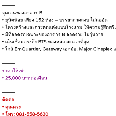
⸻
จุดเด่นของอาคาร B
• ยูนิตน้อย เพียง 152 ห้อง – บรรยากาศสงบ ไม่แออัด
• โครงสร้างและการตกแต่งแบบโรงแรม ให้ความรู้สึกพรีเ
• มีที่จอดรถเฉพาะของอาคาร B จอดง่าย ไม่วุ่นวาย
• เดินเชื่อมตรงถึง BTS ทองหล่อ สะดวกที่สุด
• ใกล้ EmQuartier, Gateway เอกมัย, Major Cineplex 
⸻
ราคาให้เช่า
• 25,000 บาทต่อเดือน
⸻
ติดต่อ
• คุณดวง
• โทร: 081-558-5630