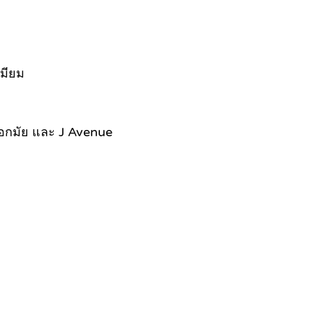
มียม
เอกมัย และ J Avenue