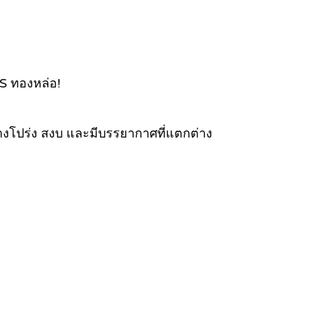
TS ทองหล่อ!
ลางโปร่ง สงบ และมีบรรยากาศที่แตกต่าง