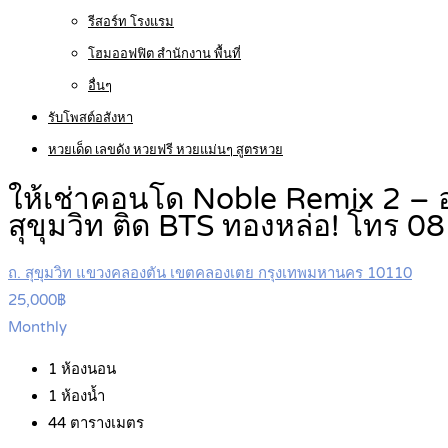
รีสอร์ท โรงแรม
โฮมออฟฟิต สำนักงาน พื้นที่
อื่นๆ
รับโพสต์อสังหา
หวยเด็ด เลขดัง หวยฟรี หวยแม่นๆ สูตรหวย
ให้เช่าคอนโด Noble Remix 2 – อ
สุขุมวิท ติด BTS ทองหล่อ! โทร
ถ. สุขุมวิท แขวงคลองตัน เขตคลองเตย กรุงเทพมหานคร 10110
25,000฿
Monthly
1
ห้องนอน
1
ห้องน้ำ
44
ตารางเมตร