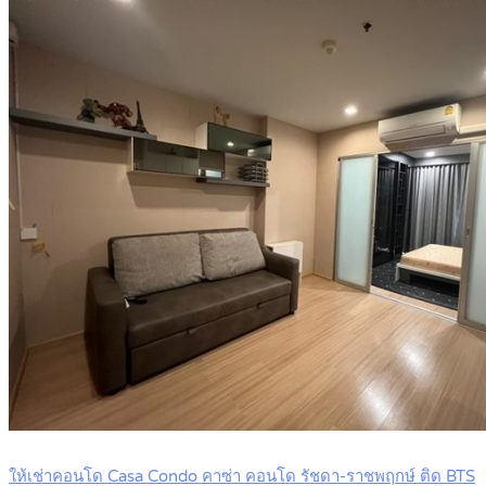
ให้เช่าคอนโด Casa Condo คาซ่า คอนโด รัชดา-ราชพฤกษ์ ติด BTS