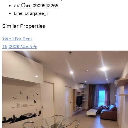
เบอร์โทร:
0909542265
Line ID:
arjaree_r
Similar Properties
ให้เช่า For Rent
15,000฿
Monthly