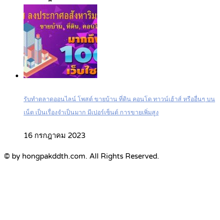
รับทำตลาดออนไลน์ โพสต์ ขายบ้าน ที่ดิน คอนโด ทาวน์เฮ้าส์ หรืออื่นๆ บน
เน็ต เป็นเรื่องจำเป็นมาก มีเปอร์เซ็นต์ การขายเพิ่มสูง
16 กรกฎาคม 2023
© by hongpakddth.com. All Rights Reserved.