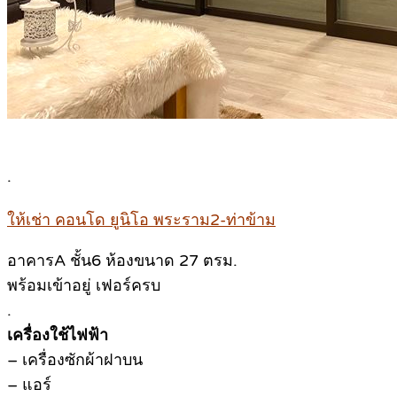
.
ให้เช่า คอนโด ยูนิโอ พระราม2-ท่าข้าม
อาคารA ชั้น6 ห้องขนาด 27 ตรม.
พร้อมเข้าอยู่ เฟอร์ครบ
.
เครื่องใช้ไฟฟ้า
– เครื่องซักผ้าฝาบน
– แอร์