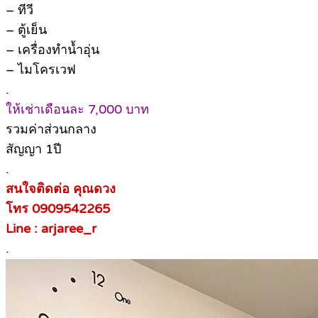
– ทีวี
– ตู้เย็น
– เครื่องทำน้ำอุ่น
– ไมโครเวฟ
.
ให้เช่าเดือนละ 7,000 บาท
รวมค่าส่วนกลาง
สัญญา 1ปี
.
สนใจติดต่อ คุณดวง
โทร 0909542265
Line : arjaree_r
.