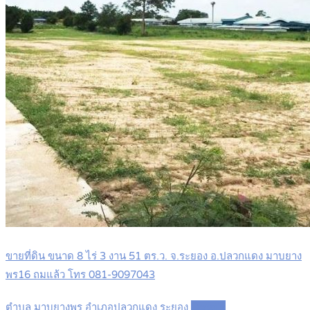
ขายที่ดิน ขนาด 8 ไร่ 3 งาน 51 ตร.ว. จ.ระยอง อ.ปลวกแดง มาบยาง
พร16 ถมแล้ว โทร 081-9097043
ตำบล มาบยางพร อำเภอปลวกแดง ระยอง
Details