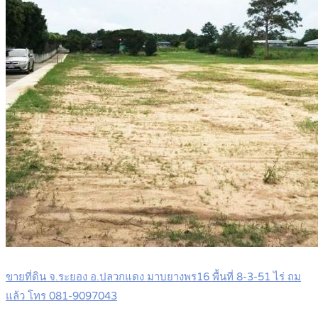
ขายที่ดิน จ.ระยอง อ.ปลวกแดง มาบยางพร16 พื้นที่ 8-3-51 ไร่ ถม
แล้ว โทร 081-9097043