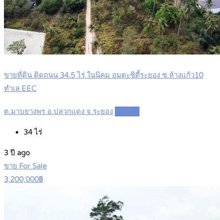
ขายที่ดิน ติดถนน 34.5 ไร่ ในนิคม อมตะซิตี้ระยอง ซ.ห้างแก้ว10
ทำเล EEC
ต.มาบยางพร อ.ปลวกแดง จ.ระยอง
Details
34
ไร่
3 ปี ago
ขาย For Sale
3,200,000฿