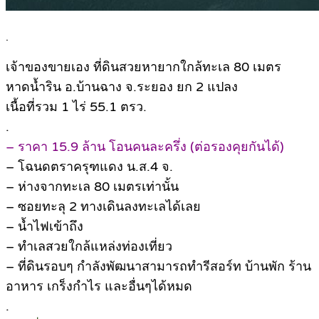
.
เจ้าของขายเอง ที่ดินสวยหายากใกล้ทะเล 80 เมตร
หาดน้ำริน อ.บ้านฉาง จ.ระยอง ยก 2 แปลง
เนื้อที่รวม 1 ไร่ 55.1 ตรว.
.
– ราคา 15.9 ล้าน โอนคนละครึ่ง (ต่อรองคุยกันได้)
– โฉนดตราครุฑแดง น.ส.4 จ.
– ห่างจากทะเล 80 เมตรเท่านั้น
– ซอยทะลุ 2 ทางเดินลงทะเลได้เลย
– น้ำไฟเข้าถึง
– ทำเลสวยใกล้แหล่งท่องเที่ยว
– ที่ดินรอบๆ กำลังพัฒนาสามารถทำรีสอร์ท บ้านพัก ร้าน
อาหาร เกร็งกำไร และอื่นๆได้หมด
.