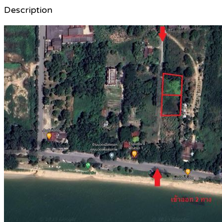
Description