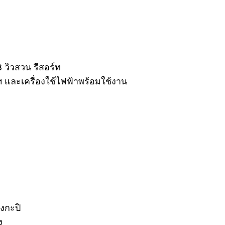
3 วิวสวน รีสอร์ท
์ฯ และเครื่องใช้ไฟฟ้าพร้อมใช้งาน
งกะปิ
ง