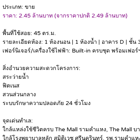
ประเภท: ขาย
ราคา: 2.45 ล้านบาท (จากราคาปกติ 2.49 ล้านบาท)
พื้นที่ใช้สอย: 45 ตร.ม.
รายละเอียดห้อง: 1 ห้องนอน | 1 ห้องน้ำ | อาคาร D | ชั้น 
เฟอร์นิเจอร์/เครื่องใช้ไฟฟ้า: Built-in ครบชุด พร้อมเฟอร
สิ่งอำนวยความสะดวกโครงการ:
สระว่ายน้ำ
ฟิตเนส
สวนส่วนกลาง
ระบบรักษาความปลอดภัย 24 ชั่วโมง
จุดเด่นทำเล:
ใกล้แหล่งใช้ชีวิตครบ The Mall รามคำแหง, The Mall บา
ใกล้โรงพยาบาลหลัก สมิติเวช ศรีนครินทร์, รพ.รามคำแห