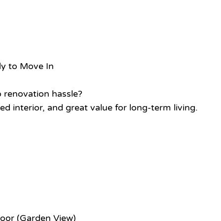
y to Move In
o renovation hassle?
d interior, and great value for long-term living.
loor (Garden View)