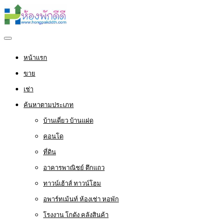
หน้าแรก
ขาย
เช่า
ค้นหาตามประเภท
บ้านเดี่ยว บ้านแฝด
คอนโด
ที่ดิน
อาคารพาณิชย์ ตึกแถว
ทาวน์เฮ้าส์ ทาวน์โฮม
อพาร์ทเม้นท์ ห้องเช่า หอพัก
โรงงาน โกดัง คลังสินค้า