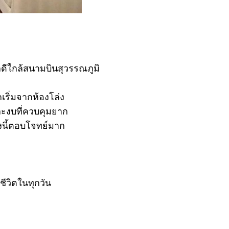
ลดีใกล้สนามบินสุวรรณภูมิ
เริ่มจากห้องโล่ง
ละงบที่ควบคุมยาก
องนี้ตอบโจทย์มาก
ชีวิตในทุกวัน