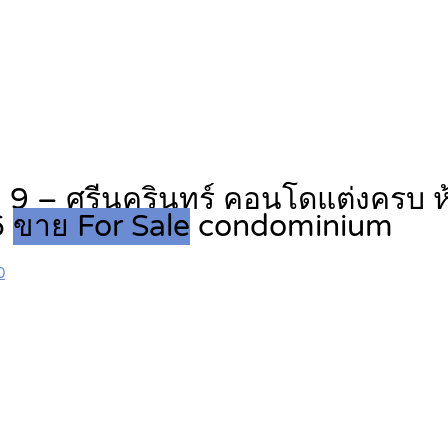
9 – ศรีนครินทร์ คอนโดแต่งครบ ห
6
ขาย For Sale
condominium
0