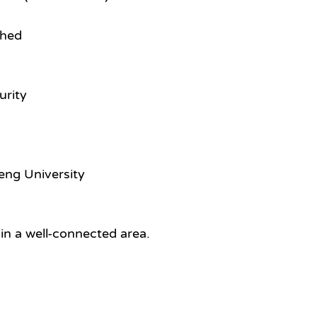
shed
urity
eng University
 in a well-connected area.