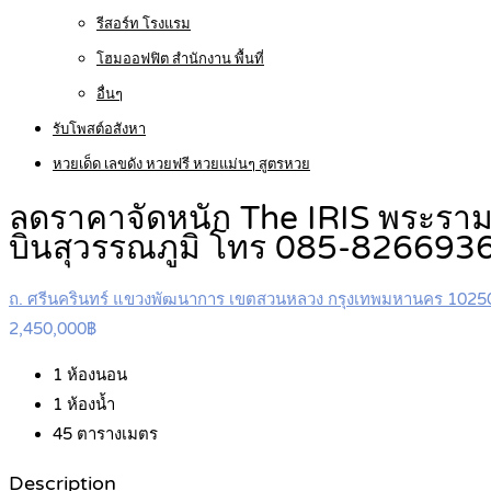
รีสอร์ท โรงแรม
โฮมออฟฟิต สำนักงาน พื้นที่
อื่นๆ
รับโพสต์อสังหา
หวยเด็ด เลขดัง หวยฟรี หวยแม่นๆ สูตรหวย
ลดราคาจัดหนัก The IRIS พระราม 
บินสุวรรณภูมิ โทร 085-826693
ถ. ศรีนครินทร์ แขวงพัฒนาการ เขตสวนหลวง กรุงเทพมหานคร 1025
2,450,000฿
1
ห้องนอน
1
ห้องน้ำ
45
ตารางเมตร
Description