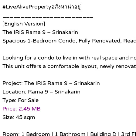
#LiveAlivePropertyอสังหาน่าอยู่
_________________________
[English Version]
The IRIS Rama 9 – Srinakarin
Spacious 1-Bedroom Condo, Fully Renovated, Read
Looking for a condo to live in with real space and n
This unit offers a comfortable layout, newly renovate
Project: The IRIS Rama 9 – Srinakarin
Location: Rama 9 – Srinakarin
Type: For Sale
Price: 2.45 MB
Size: 45 sqm
Room: 1 Bedroom | 1 Bathroom | Building D | 3rd F