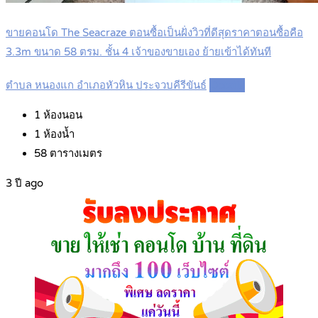
ขายคอนโด The Seacraze ตอนซื้อเป็นฝั่งวิวที่ดีสุดราคาตอนซื้อคือ
3.3m ขนาด 58 ตรม. ชั้น 4 เจ้าของขายเอง ย้ายเข้าได้ทันที
ตำบล หนองแก อำเภอหัวหิน ประจวบคีรีขันธ์
Details
1
ห้องนอน
1
ห้องน้ำ
58
ตารางเมตร
3 ปี ago