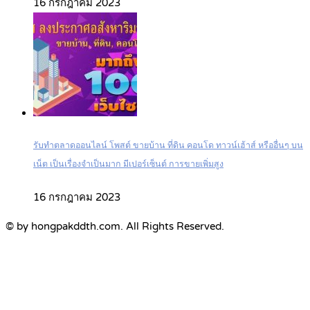
16 กรกฎาคม 2023
รับทำตลาดออนไลน์ โพสต์ ขายบ้าน ที่ดิน คอนโด ทาวน์เฮ้าส์ หรืออื่นๆ บน
เน็ต เป็นเรื่องจำเป็นมาก มีเปอร์เซ็นต์ การขายเพิ่มสูง
16 กรกฎาคม 2023
© by hongpakddth.com. All Rights Reserved.