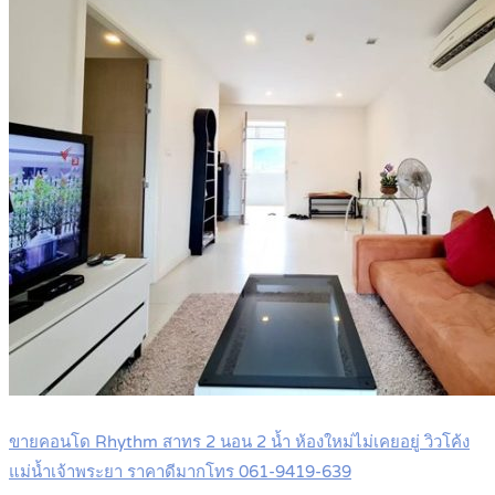
ขายคอนโด Rhythm สาทร 2 นอน 2 น้ำ ห้องใหม่ไม่เคยอยู่ วิวโค้ง
แม่น้ำเจ้าพระยา ราคาดีมากโทร 061-9419-639