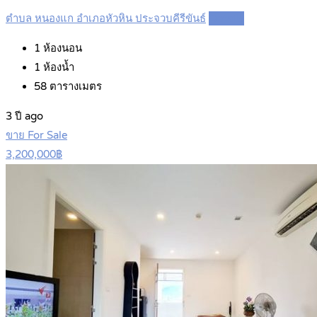
ตำบล หนองแก อำเภอหัวหิน ประจวบคีรีขันธ์
Details
1
ห้องนอน
1
ห้องน้ำ
58
ตารางเมตร
3 ปี ago
ขาย For Sale
3,200,000฿