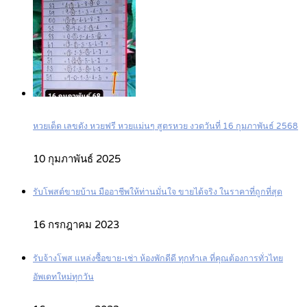
หวยเด็ด เลขดัง หวยฟรี หวยแม่นๆ สูตรหวย งวดวันที่ 16 กุมภาพันธ์ 2568
10 กุมภาพันธ์ 2025
รับโพสต์ขายบ้าน มืออาชีพให้ท่านมั่นใจ ขายได้จริง ในราคาที่ถูกที่สุด
16 กรกฎาคม 2023
รับจ้างโพส แหล่งซื้อขาย-เช่า ห้องพักดีดี ทุกทำเล ที่คุณต้องการทั่วไทย
อัพเดทใหม่ทุกวัน