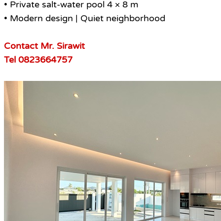
• Private salt-water pool 4 × 8 m
• Modern design | Quiet neighborhood
Contact Mr. Sirawit
Tel 0823664757