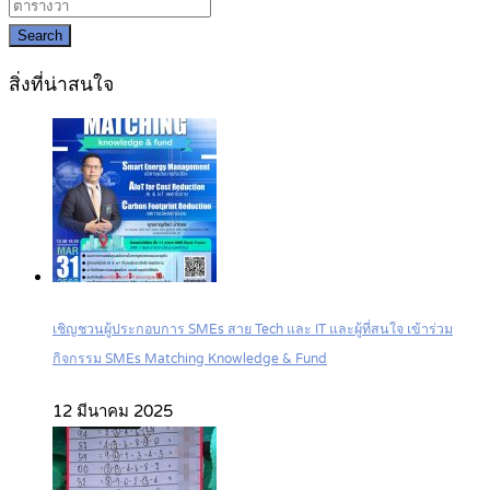
Search
สิ่งที่น่าสนใจ
เชิญชวนผู้ประกอบการ SMEs สาย Tech และ IT และผู้ที่สนใจ เข้าร่วม
กิจกรรม SMEs Matching Knowledge & Fund
12 มีนาคม 2025