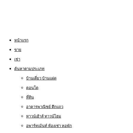
หน้าแรก
ขาย
เช่า
ค้นหาตามประเภท
บ้านเดี่ยว บ้านแฝด
คอนโด
ที่ดิน
อาคารพาณิชย์ ตึกแถว
ทาวน์เฮ้าส์ ทาวน์โฮม
อพาร์ทเม้นท์ ห้องเช่า หอพัก