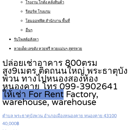
โรงงาน โกดัง คลังสินค้า
รีสอร์ท โรงแรม
โฮมออฟฟิต สำนักงาน พื้นที่
อื่นๆ
รับโพสต์อสังหา
หวยเด็ด เลขดัง หวยฟรี หวยแม่นๆ สูตรหวย
ปล่อยเช่าอาคาร 800ตรม
สูง9เมตร ติดถนนใหญ่ พระธาตุบัง
พวน ทางไปหนองสองห้อง
หนองคาย โทร 099-3902641
ให้เช่า For Rent
Factory,
warehouse, warehouse
ตำบล พระธาตุบังพวน อำเภอเมืองหนองคาย หนองคาย 43100
40,000฿