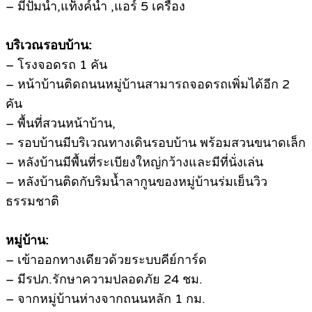
– มีปั๊มน้ำ,แท็งค์น้ำ ,แอร์ 5 เครื่อง
บริเวณรอบบ้าน:
– โรงจอดรถ 1 คัน
– หน้าบ้านติดถนนหมู่บ้านสามารถจอดรถเพิ่มได้อีก 2
คัน
– พื้นที่สวนหน้าบ้าน,
– รอบบ้านมีบริเวณทางเดินรอบบ้าน พร้อมสวนขนาดเล็ก
– หลังบ้านมีพื้นที่ระเบียงใหญ่กว้างและมีที่นั่งเล่น
– หลังบ้านติดกับริมน้ำลากูนของหมู่บ้านร่มเย็นวิว
ธรรมชาติ
หมู่บ้าน:
– เข้าออกทางเดียวด้วยระบบคีย์การ์ด
– มีรปภ.รักษาความปลอดภัย 24 ชม.
– จากหมู่บ้านห่างจากถนนหลัก 1 กม.