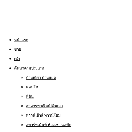
หน้าแรก
ขาย
เช่า
ค้นหาตามประเภท
บ้านเดี่ยว บ้านแฝด
คอนโด
ที่ดิน
อาคารพาณิชย์ ตึกแถว
ทาวน์เฮ้าส์ ทาวน์โฮม
อพาร์ทเม้นท์ ห้องเช่า หอพัก