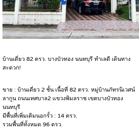
บ้านเดี่ยว 82 ตรว. บางบัวทอง นนทบุรี ทำเลดี เดินทาง
สะดวก!
ขาย : บ้านเดี่ยว 2 ชั้น เนื้อที่ 82 ตรว. หมู่บ้านภัทรนิเวศน์
ลากูน ถนนเทศบาล2 แขวงพิมลราช เขตบางบัวทอง
นนทบุรี
มีพื้นที่เพิ่มเติมนอกรั้ว : 14 ตรว.
รวมพื้นที่ทั้งหมด 96 ตรว.