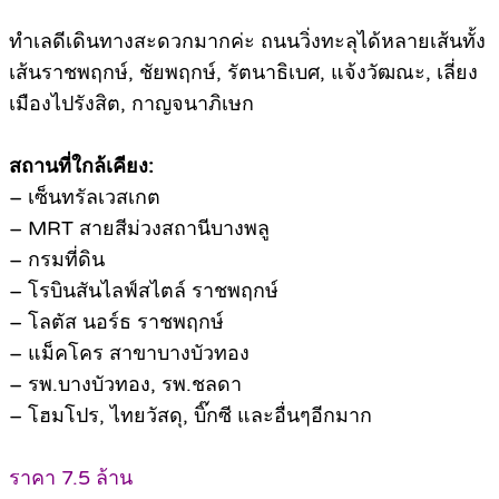
ทำเลดีเดินทางสะดวกมากค่ะ ถนนวิ่งทะลุได้หลายเส้นทั้ง
เส้นราชพฤกษ์, ชัยพฤกษ์, รัตนาธิเบศ, แจ้งวัฒณะ, เลี่ยง
เมืองไปรังสิต, กาญจนาภิเษก
สถานที่ใกล้เคียง:
– เซ็นทรัลเวสเกต
– MRT สายสีม่วงสถานีบางพลู
– กรมที่ดิน
– โรบินสันไลฟ์สไตล์ ราชพฤกษ์
– โลตัส นอร์ธ ราชพฤกษ์
– แม็คโคร สาขาบางบัวทอง
– รพ.บางบัวทอง, รพ.ชลดา
– โฮมโปร, ไทยวัสดุ, บิ๊กซี และอื่นๆอีกมาก
ราคา 7.5 ล้าน