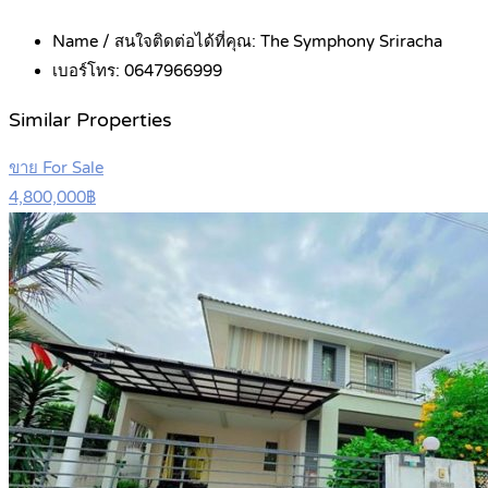
Name / สนใจติดต่อได้ที่คุณ:
The Symphony Sriracha
เบอร์โทร:
0647966999
Similar Properties
ขาย For Sale
4,800,000฿