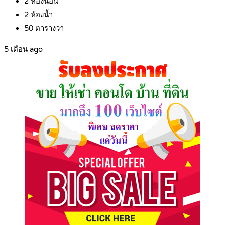
2
ห้องนอน
2
ห้องน้ำ
50
ตารางวา
5 เดือน ago