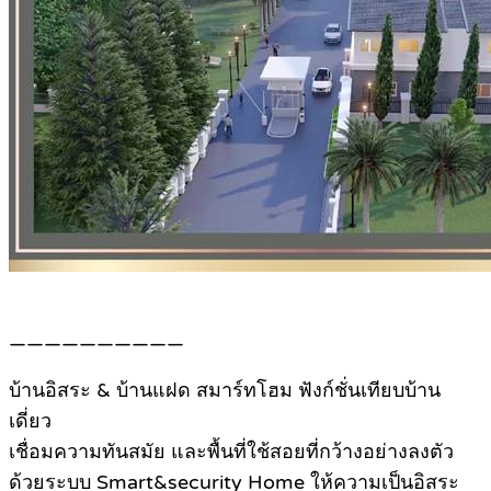
——————————
บ้านอิสระ & บ้านแฝด สมาร์ทโฮม ฟังก์ชั่นเทียบบ้าน
เดี่ยว
เชื่อมความทันสมัย และพื้นที่ใช้สอยที่กว้างอย่างลงตัว
ด้วยระบบ Smart&security Home ให้ความเป็นอิสระ