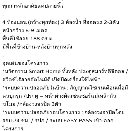
ทุกการพักอาศัยแค่ปลายนิ้ว
.
4 ห้องนอน (กว้างทุกห้อง) 3 ห้องน้ำ ที่จอดรถ 2-3คัน
หน้ากว้าง 8-9 เมตร
พื้นที่ใช้สอย 188 ตร.ม.
มีพื้นที่ข้างบ้าน-หลังบ้านทุกหลัง
.
จุดเด่นของโครงการ
*นวัตกรรม Smart Home ทั้งหลัง ประตูสมาร์ทดิจิตอล /
สวิตช์ไร้สายอัตโนมัติ เปิดปิดเครื่องใช้ไฟฟ้า
*ระบบความปลอดภัยในบ้าน : สัญญาณไซเรนเตือนเมื่อมี
คนบุกรุก /ประตู – หน้าต่างติดเซนเซอร์แม่เหล็กกัน
ขโมย /กล้องวงจรปิด 3ตัว
*ระบบความปลอดภัยรอบโครงการ : กล้องวงจรปิดโดย
รอบ 24 ชม. / รปภ./ ระบบ EASY PASS เข้า-ออก
โครงการ