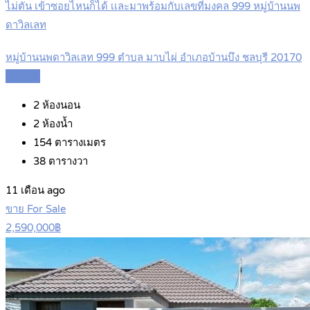
ไม่ตัน เข้าซอยไหนก็ได้ เเละมาพร้อมกับเลขที่มงคล 999 หมู่บ้านนพ
ดาวิลเลท
หมู่บ้านนพดาวิลเลท 999 ตำบล มาบไผ่ อำเภอบ้านบึง ชลบุรี 20170
Details
2
ห้องนอน
2
ห้องน้ำ
154
ตารางเมตร
38
ตารางวา
11 เดือน ago
ขาย For Sale
2,590,000฿