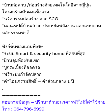
*บ้านก่อฉาบ /ก่อสร้างด้วยเทคโนโลยีจากญี่ปุ่น
โครงสร้างมั่นคงแข็งแรง
*นวัตกรรมก่อสร้าง จาก SCG
*คอนเซปต์บ้านสบาย ประหยัดพลังงาน ออกแบบตาม
หลักธรรมชาติ
.
ฟังก์ชั่นของแถมพิเศษ
*ระบบ Smart & security home ที่ครบที่สุด
*ฝ้าหลุมห้องรับแขก
*ปูกระเบื้องที่จอดรถ
*ฟรีระบบกำจัดปลวก
*ค่าโอนกรรมสิทธิ์ – ค่าส่วนกลาง 1 ปี
.
—————————–
สอบถามข้อมูล – ปรีกษาด้านธนาคารฟรีไม่มี่ค่าใช้จ่าย
โทร : 064-796-6999