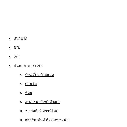
หน้าแรก
ขาย
เช่า
ค้นหาตามประเภท
บ้านเดี่ยว บ้านแฝด
คอนโด
ที่ดิน
อาคารพาณิชย์ ตึกแถว
ทาวน์เฮ้าส์ ทาวน์โฮม
อพาร์ทเม้นท์ ห้องเช่า หอพัก