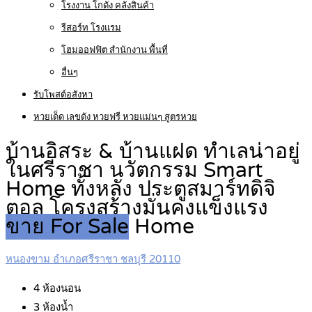
โรงงาน โกดัง คลังสินค้า
รีสอร์ท โรงแรม
โฮมออฟฟิต สำนักงาน พื้นที่
อื่นๆ
รับโพสต์อสังหา
หวยเด็ด เลขดัง หวยฟรี หวยแม่นๆ สูตรหวย
บ้านอิสระ & บ้านแฝด ทำเลน่าอยู่
ในศรีราชา นวัตกรรม Smart
Home ทั้งหลัง ประตูสมาร์ทดิจิ
ตอล โครงสร้างมั่นคงแข็งแรง
ขาย For Sale
Home
หนองขาม อำเภอศรีราชา ชลบุรี 20110
4
ห้องนอน
3
ห้องน้ำ