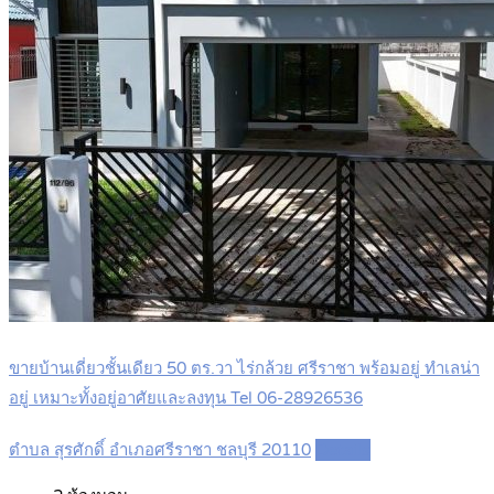
ขายบ้านเดี่ยวชั้นเดียว 50 ตร.วา ไร่กล้วย ศรีราชา พร้อมอยู่ ทำเลน่า
อยู่ เหมาะทั้งอยู่อาศัยและลงทุน Tel 06-28926536
ตำบล สุรศักดิ์ อำเภอศรีราชา ชลบุรี 20110
Details