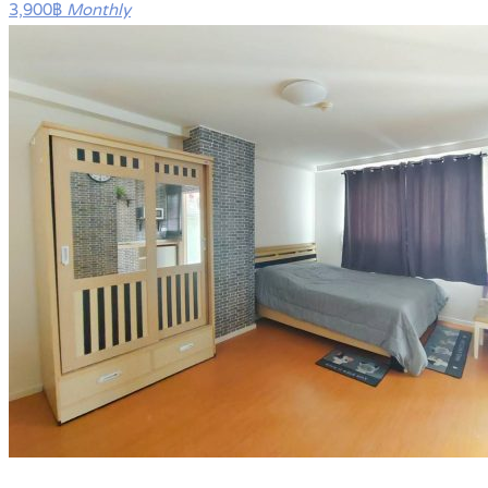
3,900฿
Monthly