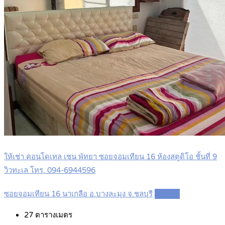
ให้เช่า คอนโดเทล เชน พัทยา ซอยจอมเทียน 16 ห้องสตูดิโอ ชั้นที่ 9
วิวทะเล โทร. 094-6944596
ซอยจอมเทียน 16 นาเกลือ อ.บางละมุง จ.ชลบุรี
Details
27
ตารางเมตร