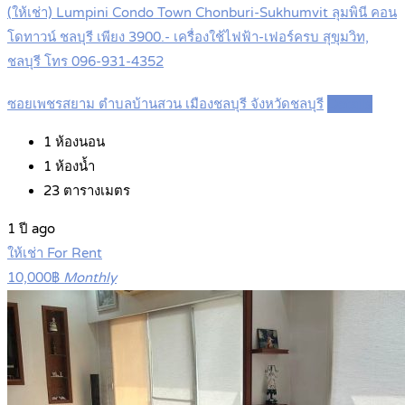
(ให้เช่า) Lumpini Condo Town Chonburi-Sukhumvit ลุมพินี คอน
โดทาวน์ ชลบุรี เพียง 3900.- เครื่องใช้ไฟฟ้า-เฟอร์ครบ สุขุมวิท,
ชลบุรี โทร 096-931-4352
ซอยเพชรสยาม ตำบลบ้านสวน เมืองชลบุรี จังหวัดชลบุรี
Details
1
ห้องนอน
1
ห้องน้ำ
23
ตารางเมตร
1 ปี ago
ให้เช่า For Rent
10,000฿
Monthly