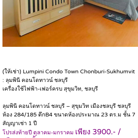
(ให้เช่า) Lumpini Condo Town Chonburi-Sukhumvit
: ลุมพินี คอนโดทาวน์ ชลบุรี
เครื่องใช้ไฟฟ้า-เฟอร์ครบ สุขุมวิท, ชลบุรี
ลุมพินี คอนโดทาวน์ ชลบุรี – สุขุมวิท เมืองชลบุรี ชลบุรี
ห้อง 284/185 ตึกB4 ขนาดห้องประมาณ 23 ตร.ม ชั้น 7
สัญญาเช่า 1 ปี
เพียง 3900.- /
โปรส่งท้ายปี ตุลาคม-มกราคม