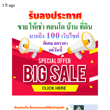
1 ปี ago