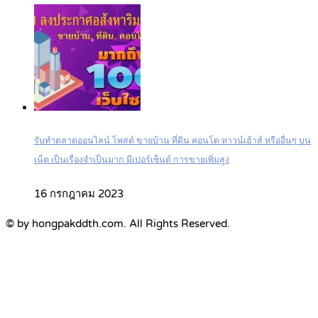
รับทำตลาดออนไลน์ โพสต์ ขายบ้าน ที่ดิน คอนโด ทาวน์เฮ้าส์ หรืออื่นๆ บน
เน็ต เป็นเรื่องจำเป็นมาก มีเปอร์เซ็นต์ การขายเพิ่มสูง
16 กรกฎาคม 2023
© by hongpakddth.com. All Rights Reserved.