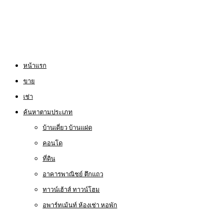
หน้าแรก
ขาย
เช่า
ค้นหาตามประเภท
บ้านเดี่ยว บ้านแฝด
คอนโด
ที่ดิน
อาคารพาณิชย์ ตึกแถว
ทาวน์เฮ้าส์ ทาวน์โฮม
อพาร์ทเม้นท์ ห้องเช่า หอพัก