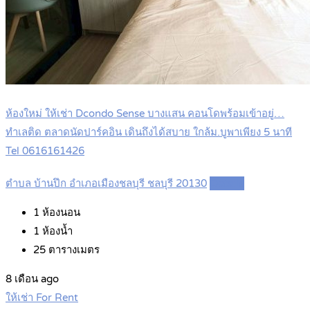
ห้องใหม่ ให้เช่า Dcondo Sense บางแสน คอนโดพร้อมเข้าอยู่…
ทำเลติด ตลาดนัดปาร์คอิน เดินถึงได้สบาย ใกล้ม.บูพาเพียง 5 นาที
Tel 0616161426
ตำบล บ้านปึก อำเภอเมืองชลบุรี ชลบุรี 20130
Details
1
ห้องนอน
1
ห้องน้ำ
25
ตารางเมตร
8 เดือน ago
ให้เช่า For Rent