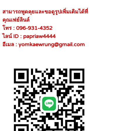
สามารถพูดคุยและขอดูรูปเพิ่มเติมได้ที่
คุณเฟย์ลินล์
โทร :
096-931-4352
ไลน์ ID :
papriaw4444
อีเมล : yomkaewrung@gmail.com
.