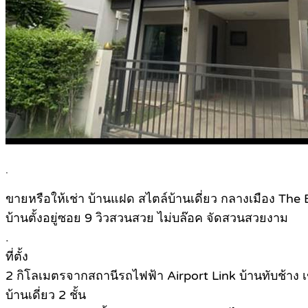
.
ขายหรือให้เช่า บ้านแฝด สไตล์บ้านเดี่ยว กลางเมือง The
บ้านตั้งอยู่ซอย 9 วิวสวนสวย ไม่บล๊อค จัดสวนสวยงาม
.
ที่ตั้ง
2 กิโลเมตรจากสถานีรถไฟฟ้า Airport Link บ้านทับช้าง
บ้านเดี่ยว 2 ชั้น