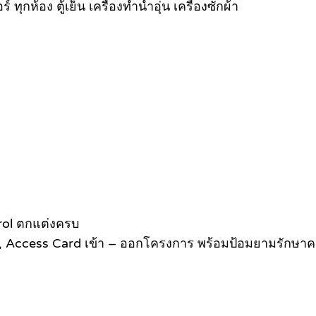
ุกห้อง ตู้เย็น เครื่องทำน้ำอุ่น เครื่องซักผ้า
rol ตกแต่งครบ
V, Access Card เข้า – ออกโครงการ พร้อมป้อมยามรักษา