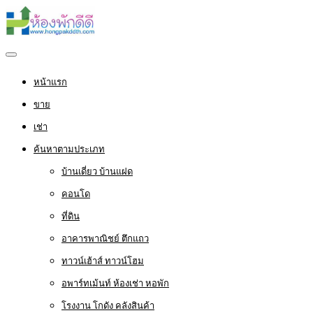
หน้าแรก
ขาย
เช่า
ค้นหาตามประเภท
บ้านเดี่ยว บ้านแฝด
คอนโด
ที่ดิน
อาคารพาณิชย์ ตึกแถว
ทาวน์เฮ้าส์ ทาวน์โฮม
อพาร์ทเม้นท์ ห้องเช่า หอพัก
โรงงาน โกดัง คลังสินค้า