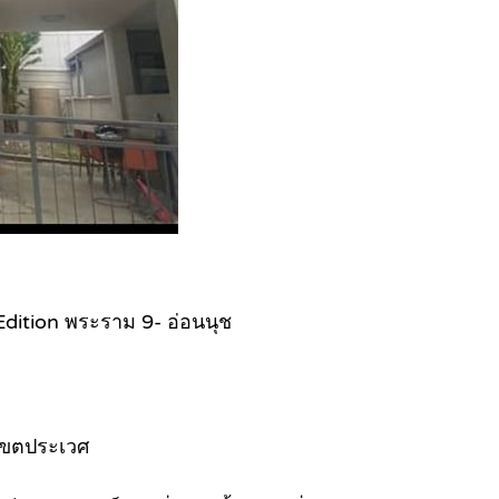
 Edition พระราม 9- อ่อนนุช
 เขตประเวศ