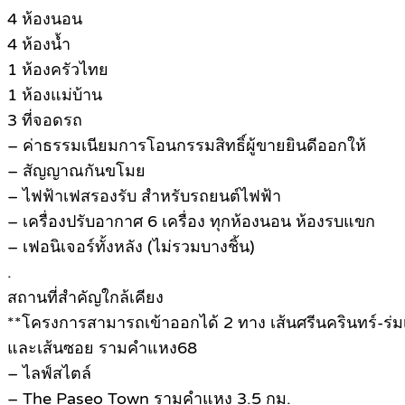
4 ห้องนอน
4 ห้องน้ำ
1 ห้องครัวไทย
1 ห้องแม่บ้าน
3 ที่จอดรถ
– ค่าธรรมเนียมการโอนกรรมสิทธิ์ผู้ขายยินดีออกให้
– สัญญาณกันขโมย
– ไฟฟ้าเฟสรองรับ สำหรับรถยนต์ไฟฟ้า
– เครื่องปรับอากาศ 6 เครื่อง ทุกห้องนอน ห้องรบแขก
– เฟอนิเจอร์ทั้งหลัง (ไม่รวมบางชิ้น)
.
สถานที่สำคัญใกล้เคียง
**โครงการสามารถเข้าออกได้ 2 ทาง เส้นศรีนครินทร์-ร่มเ
และเส้นซอย รามคำแหง68
– ไลฟ์สไตล์
– The Paseo Town รามคำแหง 3.5 กม.