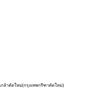
กล้าตัดใหม่(กรุงเทพกรีฑาตัดใหม่)