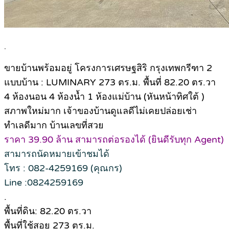
.
ขายบ้านพร้อมอยู่ โครงการเศรษฐสิริ กรุงเทพกรีฑา 2
แบบบ้าน : LUMINARY 273 ตร.ม. พื้นที่ 82.20 ตร.วา
4 ห้องนอน 4 ห้องน้ำ 1 ห้องแม่บ้าน (หันหน้าทิศใต้ )
สภาพใหม่มาก เจ้าของบ้านดูแลดีไม่เคยปล่อยเช่า
ทำเลดีมาก บ้านเลขที่สวย
ราคา 39.90 ล้าน สามารถต่อรองได้ (ยินดีรับทุก Agent)
สามารถนัดหมายเข้าชมได้
โทร : 082-4259169 (คุณกร)
Line :0824259169
.
พื้นที่ดิน: 82.20 ตร.วา
พื้นที่ใช้สอย 273 ตร.ม.