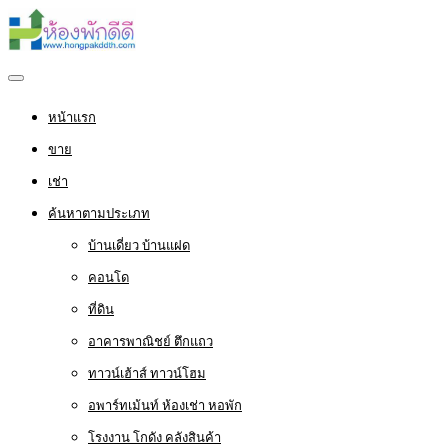
หน้าแรก
ขาย
เช่า
ค้นหาตามประเภท
บ้านเดี่ยว บ้านแฝด
คอนโด
ที่ดิน
อาคารพาณิชย์ ตึกแถว
ทาวน์เฮ้าส์ ทาวน์โฮม
อพาร์ทเม้นท์ ห้องเช่า หอพัก
โรงงาน โกดัง คลังสินค้า