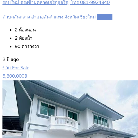
รอบใหม่ ตรงข้ามตลาดเจริญเจริญ โทร 081-9924840
ตำบลสันกลาง อำเภอสันกำแพง จังหวัดเชียงใหม่
Details
2
ห้องนอน
2
ห้องน้ำ
90
ตารางวา
2 ปี ago
ขาย For Sale
5,800,000฿