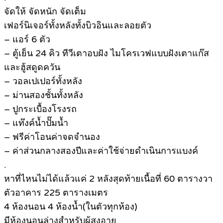
จัดให้ จัดหนัก จัดเต็ม
เฟอร์นิเจอร์ทั้งหลังทั้งบิวอินและลอยตัว
– แอร์ 6 ตัว
– ตู้เย็น 24 คิว ทีวีเตาอบฝัง ไมโครเวฟแบบฝังเตาแก๊ส
และฮู้สดูดควัน
– วอลเปเปอร์ทั้งหลัง
– ม่านสองชั้นทั้งหลัง
– ปูกระเบื้องโรงรถ
– แท๊งค์น้ำปั๊มน้ำ
– ฟรีค่าโอนค่าจดจำนอง
– ค่าส่วนกลางสองปีและค่าใช้จ่ายดำเนินการแบงค์
.
หาที่ไหนไม่ได้แล้วแค่ 2 หลังสุดท้ายเนื้อที่ 60 ตารางวา
ตัวอาคาร 225 ตารางเมตร
4 ห้องนอน 4 ห้องน้ำ(ในตัวทุกห้อง)
มีห้องนอนล่างสำหรับผู้สูงอายุ