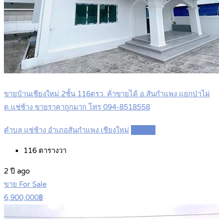
ขายบ้านเชียงใหม่ 2ชั้น 116ตรว. ค้าขายได้ อ.สันกำแพง แยกป่าไผ่
ต.แช่ช้าง ขายราคาถูกมาก โทร 094-8518558
ตำบล แช่ช้าง อำเภอสันกำแพง เชียงใหม่
Details
116
ตารางวา
2 ปี ago
ขาย For Sale
6,900,000฿