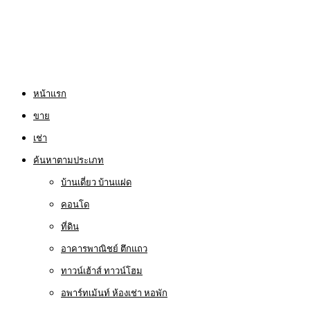
หน้าแรก
ขาย
เช่า
ค้นหาตามประเภท
บ้านเดี่ยว บ้านแฝด
คอนโด
ที่ดิน
อาคารพาณิชย์ ตึกแถว
ทาวน์เฮ้าส์ ทาวน์โฮม
อพาร์ทเม้นท์ ห้องเช่า หอพัก