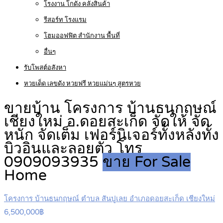
โรงงาน โกดัง คลังสินค้า
รีสอร์ท โรงแรม
โฮมออฟฟิต สำนักงาน พื้นที่
อื่นๆ
รับโพสต์อสังหา
หวยเด็ด เลขดัง หวยฟรี หวยแม่นๆ สูตรหวย
ขายบ้าน โครงการ บ้านธนกฤษณ์
เชียงใหม่ อ.ดอยสะเก็ด จัดให้ จัด
หนัก จัดเต็ม เฟอร์นิเจอร์ทั้งหลังทั้ง
บิวอินและลอยตัว โทร
0909093935
ขาย For Sale
Home
โครงการ บ้านธนกฤษณ์ ตำบล สันปูเลย อำเภอดอยสะเก็ด เชียงใหม่
6,500,000฿