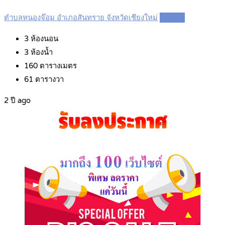
ตำบลหนองจ๊อม อำเภอสันทราย จังหวัดเชียงใหม่
Details
3
ห้องนอน
3
ห้องน้ำ
160
ตารางเมตร
61
ตารางวา
2 ปี ago