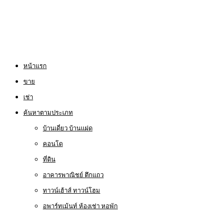
หน้าแรก
ขาย
เช่า
ค้นหาตามประเภท
บ้านเดี่ยว บ้านแฝด
คอนโด
ที่ดิน
อาคารพาณิชย์ ตึกแถว
ทาวน์เฮ้าส์ ทาวน์โฮม
อพาร์ทเม้นท์ ห้องเช่า หอพัก