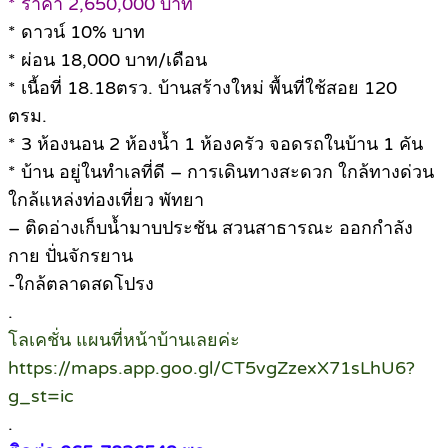
* ราคา 2,650,000 บาท
* ดาวน์ 10% บาท
* ผ่อน 18,000 บาท/เดือน
* เนื้อที่ 18.18ตรว. บ้านสร้างใหม่ พื้นที่ใช้สอย 120
ตรม.
* 3 ห้องนอน 2 ห้องน้ำ 1 ห้องครัว จอดรถในบ้าน 1 คัน
* บ้าน อยู่ในทำเลที่ดี – การเดินทางสะดวก ใกล้ทางด่วน
ใกล้แหล่งท่องเที่ยว พัทยา
– ติดอ่างเก็บน้ำมาบประชัน สวนสาธารณะ ออกกำลัง
กาย ปั่นจักรยาน
-ใกล้ตลาดสดโปรง
.
โลเคชั่น แผนที่หน้าบ้านเลยค่ะ
https://maps.app.goo.gl/CT5vgZzexX71sLhU6?
g_st=ic
.