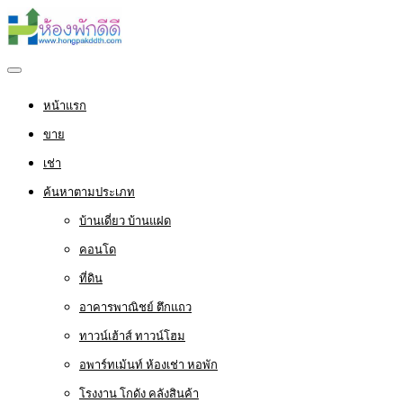
หน้าแรก
ขาย
เช่า
ค้นหาตามประเภท
บ้านเดี่ยว บ้านแฝด
คอนโด
ที่ดิน
อาคารพาณิชย์ ตึกแถว
ทาวน์เฮ้าส์ ทาวน์โฮม
อพาร์ทเม้นท์ ห้องเช่า หอพัก
โรงงาน โกดัง คลังสินค้า