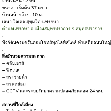
จำนวนชั้น : 2 ชั้น
ขนาด : เริ่มต้น 37 ตร.ว.
บ้านหน้ากว้าง : 10 ม.
เสนา วิลเลจ สุขุมวิท-แพรกษา
ตำบลแพรกษา อ.เมืองสมุทรปราการ จ.สมุทรปราการ
.
ฟังก์ชันครบครันตอบโจทย์ทุกไลฟ์สไตล์ ทำเลติดถนนใหญ
.
สิ่งอำนวยความสะดวก
– คลับเฮาส์
– ฟิตเนส
– สระว่ายน้ำ
– สวนหย่อม
– CCTV และระบบรักษาความปลอดภัยตลอด 24 ชม.
.
สถานที่ใกล้เคียง