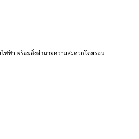
ีรถไฟฟ้า พร้อมสิ่งอำนวยความสะดวกโดยรอบ