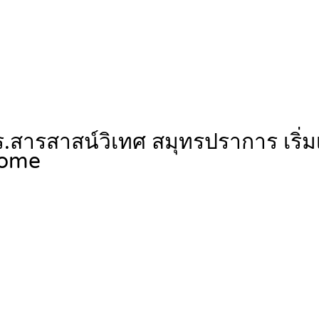
.สารสาสน์วิเทศ สมุทรปราการ เริ่ม
ome