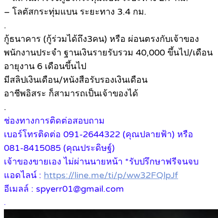
– โลตัสกระทุ่มแบน ระยะทาง 3.4 กม.
.
กู้ธนาคาร (กู้ร่วมได้ถึง3คน) หรือ ผ่อนตรงกับเจ้าของ
พนักงานประจำ ฐานเงินรายรับรวม 40,000 ขึ้นไป/เดือน
อายุงาน 6 เดือนขึ้นไป
มีสลิปเงินเดือน/หนังสือรับรองเงินเดือน
อาชีพอิสระ ก็สามารถเป็นเจ้าของได้
.
ช่องทางการติดต่อสอบถาม
เบอร์โทรติดต่อ 091-2644322 (คุณปลายฟ้า) หรือ
081-8415085 (คุณประดิษฐ์)
เจ้าของขายเอง ไม่ผ่านนายหน้า *รับปรึกษาฟรีจนจบ
แอดไลน์ :
https://line.me/ti/p/ww32FQlpJf
อีเมลล์ : spyerr01@gmail.com
.