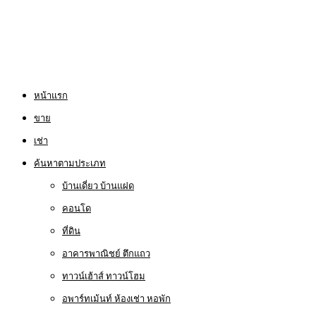
หน้าแรก
ขาย
เช่า
ค้นหาตามประเภท
บ้านเดี่ยว บ้านแฝด
คอนโด
ที่ดิน
อาคารพาณิชย์ ตึกแถว
ทาวน์เฮ้าส์ ทาวน์โฮม
อพาร์ทเม้นท์ ห้องเช่า หอพัก