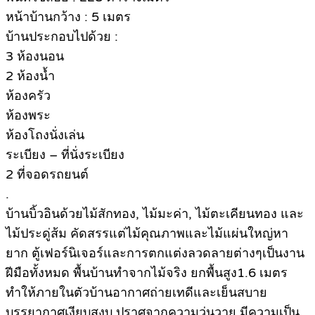
หน้าบ้านกว้าง : 5 เมตร
บ้านประกอบไปด้วย :
3 ห้องนอน
2 ห้องน้ำ
ห้องครัว
ห้องพระ
ห้องโถงนั่งเล่น
ระเบียง – ที่นั่งระเบียง
2 ที่จอดรถยนต์
.
บ้านบิ้วอินด้วยไม้สักทอง, ไม้มะค่า, ไม้ตะเคียนทอง และ
ไม้ประดู่ส้ม คัดสรรแต่ไม้คุณภาพและไม้แผ่นใหญ่หา
ยาก ตู้เฟอร์นิเจอร์และการตกแต่งลวดลายต่างๆเป็นงาน
ฝีมือทั้งหมด พื้นบ้านทำจากไม้จริง ยกพื้นสูง1.6 เมตร
ทำให้ภายในตัวบ้านอากาศถ่ายเทดีและเย็นสบาย
บรรยากาศเงียบสงบ ปราศจากความวุ่นวาย มีความเป็น