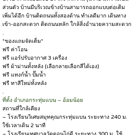
ส่วนตัว บ้านมีบริเวณข้างบ้านสามารถออกแบบต่อเติม
เพิ่มได้อีก บ้านติดถนนทั้งสองด้าน ทำเลดีมาก เดินทาง
เข้า-ออกสะดวก ติดถนนหลัก ใกล้สิ่งอำนวยความสะดวก
.
*ของแถมจัดเต็ม*
ฟรี ค่าโอน
ฟรี แอร์ปรับอากาศ 3 เครื่อง
ฟรี ผ้าม่านทั้งหลัง (เลือกลายเลือกสีได้เอง)
ฟรี แทงก์น้ำ ปั๊มน้ำ
ฟรี ทาสีใหม่ทั้งหลัง
.
ที่ตั้ง อำเภอกระทุ่มแบน – อ้อมน้อย
สถานที่ใกล้เคียง
– โรงเรียนวิเศษสมุทคุณกระทุ่มแบน ระยะทาง 240 ม.
ใช้เวลาเดิน 2 นาที
– โรงเรียนเทศบาลวัดดอนไก่ดี ระยะทาง 300 ม. ใช้