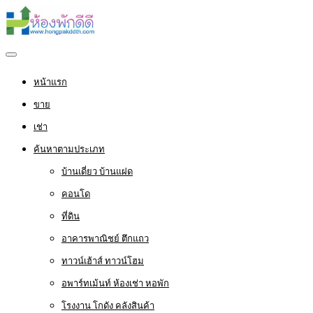
หน้าแรก
ขาย
เช่า
ค้นหาตามประเภท
บ้านเดี่ยว บ้านแฝด
คอนโด
ที่ดิน
อาคารพาณิชย์ ตึกแถว
ทาวน์เฮ้าส์ ทาวน์โฮม
อพาร์ทเม้นท์ ห้องเช่า หอพัก
โรงงาน โกดัง คลังสินค้า