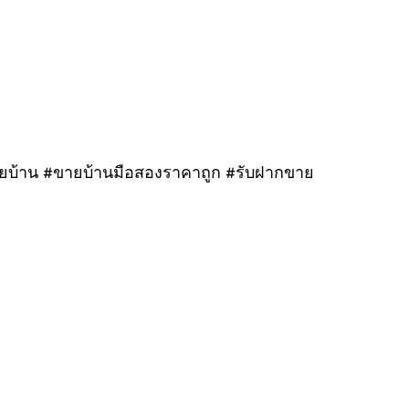
ขายบ้าน #ขายบ้านมือสองราคาถูก #รับฝากขาย