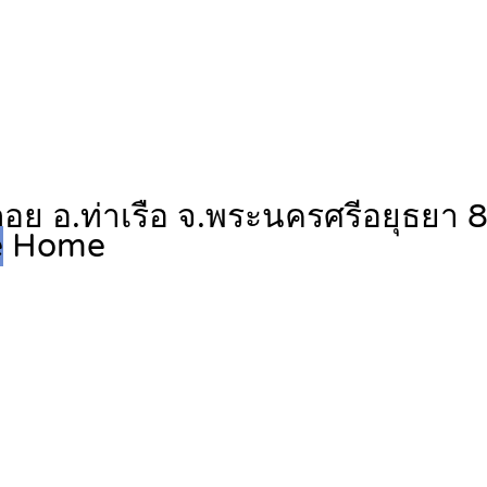
อย อ.ท่าเรือ จ.พระนครศรีอยุธยา 80
e
Home