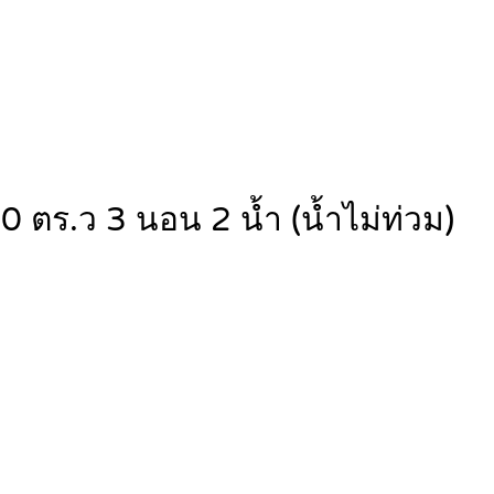
 ตร.ว 3 นอน 2 น้ำ (น้ำไม่ท่วม)