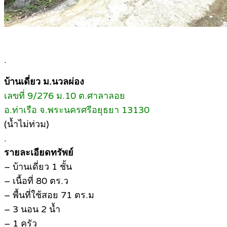
.
บ้านเดี่ยว ม.นวลผ่อง
เลขที่ 9/276 ม.10 ต.ศาลาลอย
อ.ท่าเรือ จ.พระนครศรีอยุธยา 13130
(น้ำไม่ท่วม)
.
รายละเอียดทรัพย์
– บ้านเดี่ยว 1 ชั้น
– เนื้อที่ 80 ตร.ว
– พื้นที่ใช้สอย 71 ตร.ม
– 3 นอน 2 น้ำ
– 1 ครัว