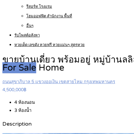
รีสอร์ท โรงแรม
โฮมออฟฟิต สำนักงาน พื้นที่
อื่นๆ
รับโพสต์อสังหา
หวยเด็ด เลขดัง หวยฟรี หวยแม่นๆ สูตรหวย
ขายบ้านเดี่ยว พร้อมอยู่ หมู่บ้
For Sale
Home
ถนนสุขาภิบาล 5 แขวงออเงิน เขตสายไหม กรุงเทพมหานคร
4,500,000฿
4
ห้องนอน
3
ห้องน้ำ
Description