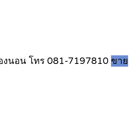
ล 4ห้องนอน โทร 081-7197810
ขาย