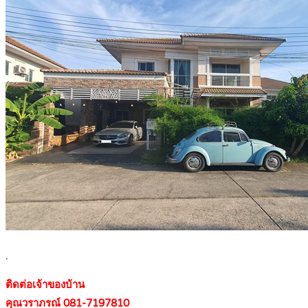
.
ติดต่อเจ้าของบ้าน
คุณวราภรณ์ 081-7197810