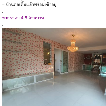
– บ้านต่อเติ้มแล้วพร้อมเข้าอยู่
.
ขายราคา 4.5 ล้านบาท
.