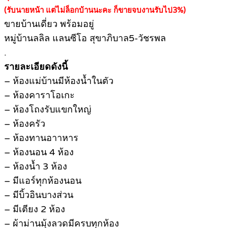
(รับนายหน้า แต่ไม่ล็อกบ้านนะคะ ก็ขายจบงานรับไป3%)
ขายบ้านเดี่ยว พร้อมอยู่
หมู่บ้านลลิล แลนซีโอ สุขาภิบาล5-วัชรพล
.
รายละเอียดดังนี้
– ห้องแม่บ้านมีห้องน้ำในตัว
– ห้องคาราโอเกะ
– ห้องโถงรับแขกใหญ่
– ห้องครัว
– ห้องทานอาาหาร
– ห้องนอน 4 ห้อง
– ห้องน้ำ 3 ห้อง
– มีแอร์ทุกห้องนอน
– มีบิ้วอินบางส่วน
– มีเตียง 2 ห้อง
– ผ้าม่านมุ้งลวดมีครบทุกห้อง