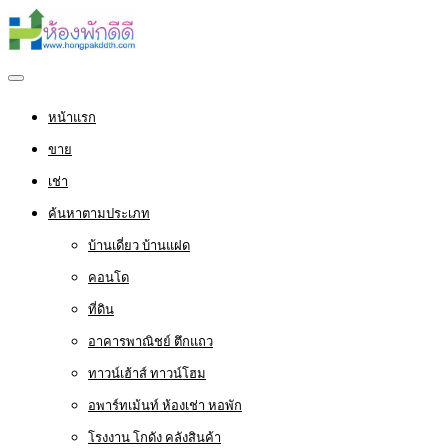
หน้าแรก
ขาย
เช่า
ค้นหาตามประเภท
บ้านเดี่ยว บ้านแฝด
คอนโด
ที่ดิน
อาคารพาณิชย์ ตึกแถว
ทาวน์เฮ้าส์ ทาวน์โฮม
อพาร์ทเม้นท์ ห้องเช่า หอพัก
โรงงาน โกดัง คลังสินค้า