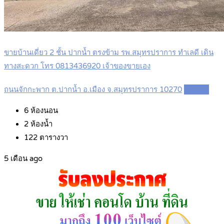
ขายบ้านเดี่ยว 2 ชั้น ปากน้ำ ตรงข้าม รพ.สมุทรปราการ ทำเลดี เดิน
ทางสะดวก โทร 0813436920 เจ้าของขายเอง
ถนนจักกะพาก ต.ปากน้ำ อ.เมือง จ.สมุทรปราการ 10270
Details
6
ห้องนอน
2
ห้องน้ำ
122
ตารางวา
5 เดือน ago