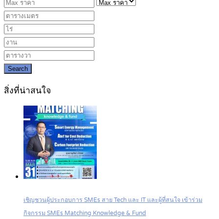
Search
สิ่งที่น่าสนใจ
เชิญชวนผู้ประกอบการ SMEs สาย Tech และ IT และผู้ที่สนใจ เข้าร่วม
กิจกรรม SMEs Matching Knowledge & Fund