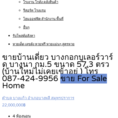
โรงงาน โกดัง คลังสินค้า
รีสอร์ท โรงแรม
โฮมออฟฟิต สำนักงาน พื้นที่
อื่นๆ
รับโพสต์อสังหา
หวยเด็ด เลขดัง หวยฟรี หวยแม่นๆ สูตรหวย
ขายบ้านเดี่ยว บางกอกบูเลอร์วาร์
ด บางนา กม.5 ขนาด 57.3 ตรว
(บ้านใหม่ไม่เคยเข้าอยู่ ) โทร
087-424-9956
ขาย For Sale
Home
ตำบล บางแก้ว อำเภอบางพลี สมุทรปราการ
22,000,000฿
4
ห้องนอน