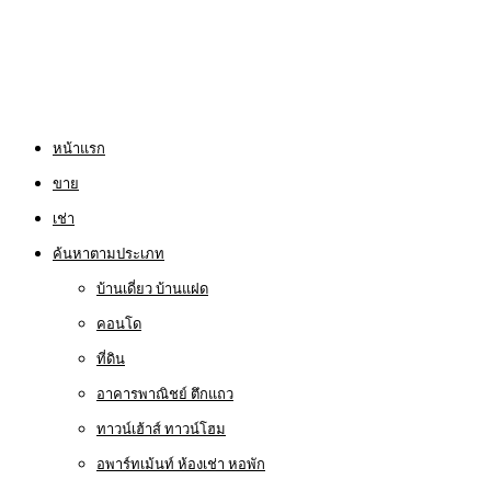
หน้าแรก
ขาย
เช่า
ค้นหาตามประเภท
บ้านเดี่ยว บ้านแฝด
คอนโด
ที่ดิน
อาคารพาณิชย์ ตึกแถว
ทาวน์เฮ้าส์ ทาวน์โฮม
อพาร์ทเม้นท์ ห้องเช่า หอพัก