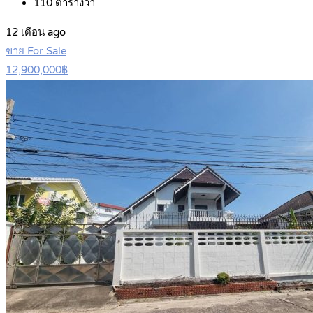
110
ตารางวา
12 เดือน ago
ขาย For Sale
12,900,000฿