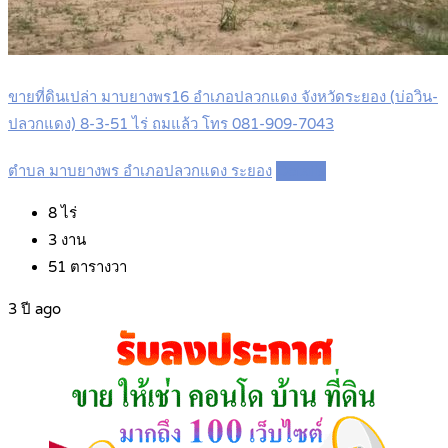
ขายที่ดินเปล่า มาบยางพร16 อำเภอปลวกแดง จังหวัดระยอง (บ่อวิน-
ปลวกแดง) 8-3-51 ไร่ ถมแล้ว โทร 081-909-7043
ตำบล มาบยางพร อำเภอปลวกแดง ระยอง
Details
8
ไร่
3
งาน
51
ตารางวา
3 ปี ago