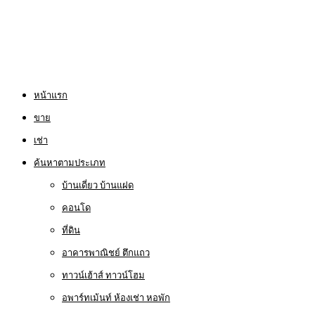
หน้าแรก
ขาย
เช่า
ค้นหาตามประเภท
บ้านเดี่ยว บ้านแฝด
คอนโด
ที่ดิน
อาคารพาณิชย์ ตึกแถว
ทาวน์เฮ้าส์ ทาวน์โฮม
อพาร์ทเม้นท์ ห้องเช่า หอพัก