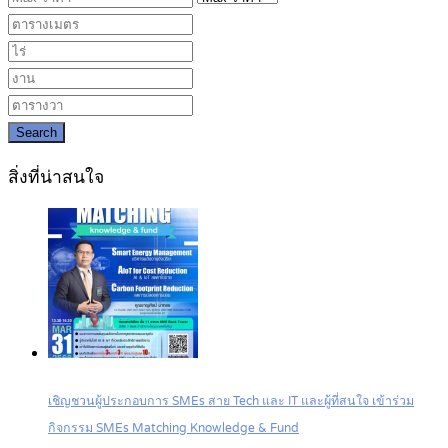
Search
สิ่งที่น่าสนใจ
เชิญชวนผู้ประกอบการ SMEs สาย Tech และ IT และผู้ที่สนใจ เข้าร่วม
กิจกรรม SMEs Matching Knowledge & Fund