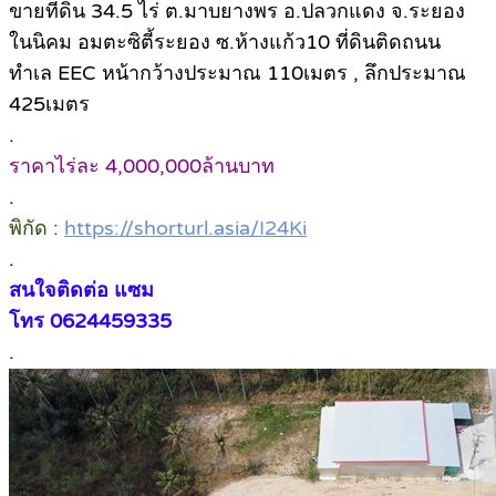
ขายที่ดิน 34.5 ไร่ ต.มาบยางพร อ.ปลวกแดง จ.ระยอง
ในนิคม อมตะซิตี้ระยอง ซ.ห้างแก้ว10 ที่ดินติดถนน
ทำเล EEC หน้ากว้างประมาณ 110เมตร , ลึกประมาณ
425เมตร
.
ราคาไร่ละ 4,000,000ล้านบาท
.
พิกัด :
https://shorturl.asia/I24Ki
.
สนใจติดต่อ แซม
โทร 0624459335
.