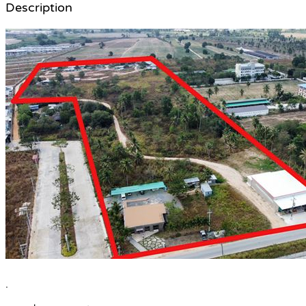
Description
.