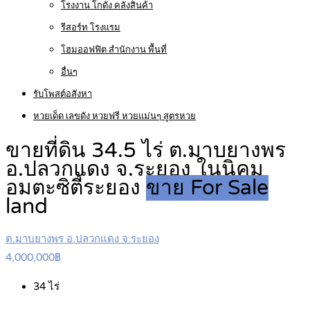
โรงงาน โกดัง คลังสินค้า
รีสอร์ท โรงแรม
โฮมออฟฟิต สำนักงาน พื้นที่
อื่นๆ
รับโพสต์อสังหา
หวยเด็ด เลขดัง หวยฟรี หวยแม่นๆ สูตรหวย
ขายที่ดิน 34.5 ไร่ ต.มาบยางพร
อ.ปลวกแดง จ.ระยอง ในนิคม
อมตะซิตี้ระยอง
ขาย For Sale
land
ต.มาบยางพร อ.ปลวกแดง จ.ระยอง
4,000,000฿
34
ไร่