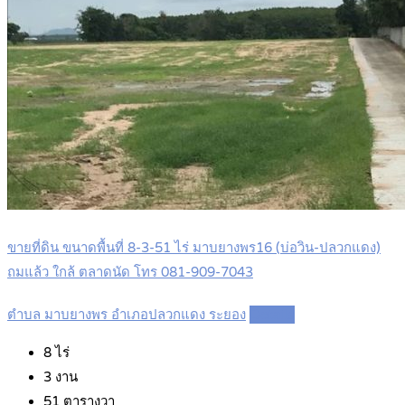
ขายที่ดิน ขนาดพื้นที่ 8-3-51 ไร่ มาบยางพร16 (บ่อวิน-ปลวกแดง)
ถมแล้ว ใกล้ ตลาดนัด โทร 081-909-7043
ตำบล มาบยางพร อำเภอปลวกแดง ระยอง
Details
8
ไร่
3
งาน
51
ตารางวา