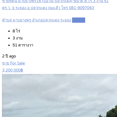
ขายที่ดิน มาบยางพร16 (บ่อวิน-ปลวกแดง) ขนาด 8 ไร่ 3 งาน 51
ตร.ว. จ.ระยอง อ.ปลวกแดง ถมแล้ว โทร 081-9097043
ตำบล มาบยางพร อำเภอปลวกแดง ระยอง
Details
8
ไร่
3
งาน
51
ตารางวา
2 ปี ago
ขาย For Sale
3,200,000฿