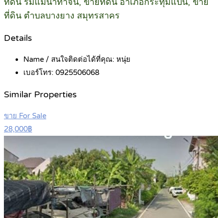
ที่ดิน ริมแม่น้ำท่าจีน, ขายที่ดิน อำเภอกระทุ่มแบน, ขาย
ที่ดิน ตำบลบางยาง สมุทรสาคร
Details
Name / สนใจติดต่อได้ที่คุณ:
หนุ่ย
เบอร์โทร:
0925506068
Similar Properties
ขาย For Sale
28,000฿