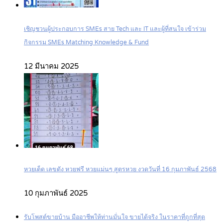
เชิญชวนผู้ประกอบการ SMEs สาย Tech และ IT และผู้ที่สนใจ เข้าร่วม
กิจกรรม SMEs Matching Knowledge & Fund
12 มีนาคม 2025
หวยเด็ด เลขดัง หวยฟรี หวยแม่นๆ สูตรหวย งวดวันที่ 16 กุมภาพันธ์ 2568
10 กุมภาพันธ์ 2025
รับโพสต์ขายบ้าน มืออาชีพให้ท่านมั่นใจ ขายได้จริง ในราคาที่ถูกที่สุด