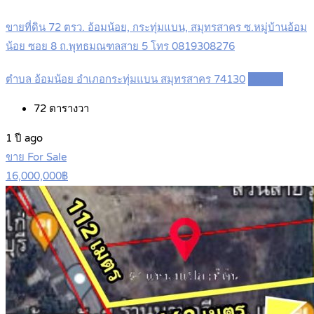
ขายที่ดิน 72 ตรว. อ้อมน้อย, กระทุ่มแบน, สมุทรสาคร ซ.หมู่บ้านอ้อม
น้อย ซอย 8 ถ.พุทธมณฑลสาย 5 โทร 0819308276
ตำบล อ้อมน้อย อำเภอกระทุ่มแบน สมุทรสาคร 74130
Details
72
ตารางวา
1 ปี ago
ขาย For Sale
16,000,000฿