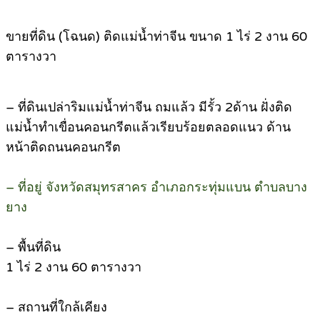
ขายที่ดิน (โฉนด) ติดแม่น้ำท่าจีน ขนาด 1 ไร่ 2 งาน 60
ตารางวา
– ที่ดินเปล่าริมแม่น้ำท่าจีน ถมแล้ว มีรั้ว 2ด้าน ฝั่งติด
แม่น้ำทำเขื่อนคอนกรีตแล้วเรียบร้อยตลอดแนว ด้าน
หน้าติดถนนคอนกรีต
– ที่อยู่ จังหวัดสมุทรสาคร อำเภอกระทุ่มแบน ตำบลบาง
ยาง
– พื้นที่ดิน
1 ไร่ 2 งาน 60 ตารางวา
– สถานที่ใกล้เคียง