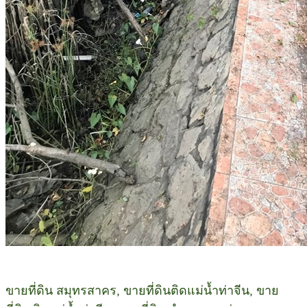
ขายที่ดิน สมุทรสาคร, ขายที่ดินติดแม่น้ำท่าจีน, ขาย