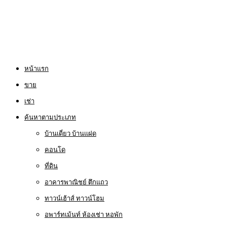
หน้าแรก
ขาย
เช่า
ค้นหาตามประเภท
บ้านเดี่ยว บ้านแฝด
คอนโด
ที่ดิน
อาคารพาณิชย์ ตึกแถว
ทาวน์เฮ้าส์ ทาวน์โฮม
อพาร์ทเม้นท์ ห้องเช่า หอพัก