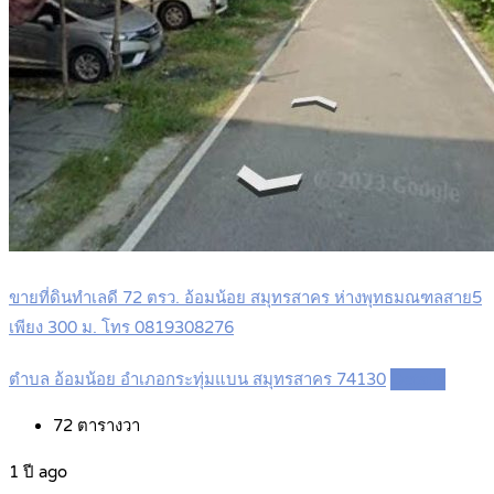
ขายที่ดินทำเลดี 72 ตรว. อ้อมน้อย สมุทรสาคร ห่างพุทธมณฑลสาย5
เพียง 300 ม. โทร 0819308276
ตำบล อ้อมน้อย อำเภอกระทุ่มแบน สมุทรสาคร 74130
Details
72
ตารางวา
1 ปี ago