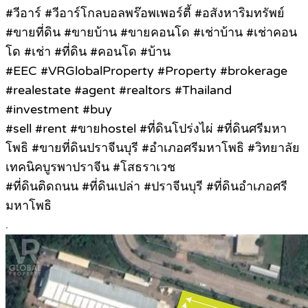
#วีอาร์ #วีอาร์โกลบอลพร๊อพเพอร์ตี้ #อสังหาริมทรัพย์
#ขายที่ดิน #ขายบ้าน #ขายคอนโด #เช่าบ้าน #เช่าคอน
โด #เช่า #ที่ดิน #คอนโด #บ้าน
#EEC #VRGlobalProperty #Property #brokerage
#realestate #agent #realtors #Thailand
#investment #buy
#sell #rent #ขายhostel #ที่ดินโปร่งไผ่ #ที่ดินศรีมหา
โพธิ #ขายที่ดินปราจีนบุรี #อำเภอศรีมหาโพธิ #วิทยาลัย
เทคนิคบูรพาปราจีน #โสธราเวช
#ที่ดินติดถนน #ที่ดินเปล่า #ปราจีนบุรี #ที่ดินอำเภอศรี
มหาโพธิ
.