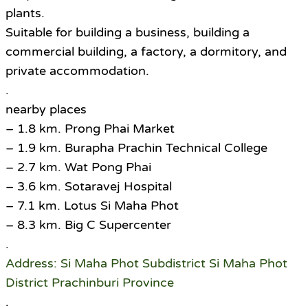
plants.
Suitable for building a business, building a
commercial building, a factory, a dormitory, and
private accommodation.
.
nearby places
– 1.8 km. Prong Phai Market
– 1.9 km. Burapha Prachin Technical College
– 2.7 km. Wat Pong Phai
– 3.6 km. Sotaravej Hospital
– 7.1 km. Lotus Si Maha Phot
– 8.3 km. Big C Supercenter
.
Address: Si Maha Phot Subdistrict Si Maha Phot
District Prachinburi Province
.