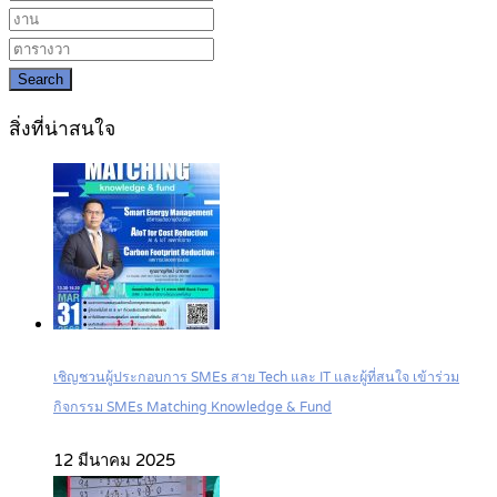
Search
สิ่งที่น่าสนใจ
เชิญชวนผู้ประกอบการ SMEs สาย Tech และ IT และผู้ที่สนใจ เข้าร่วม
กิจกรรม SMEs Matching Knowledge & Fund
12 มีนาคม 2025