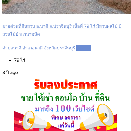
ขายด่วนที่ดินสวน อ.นาดี จ.ปราจีนบุรี เนื้อที่ 79 ไร่ มีสวนผลไม้ มี
สวนไม้ป่านานาชนิด
ตำบลนาดี อำเภอนาดี จังหวัดปราจีนบุรี
Details
79
ไร่
3 ปี ago