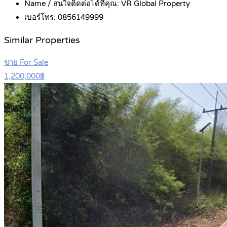
Name / สนใจติดต่อได้ที่คุณ:
VR Global Property
เบอร์โทร:
0856149999
Similar Properties
ขาย For Sale
1,200,000฿