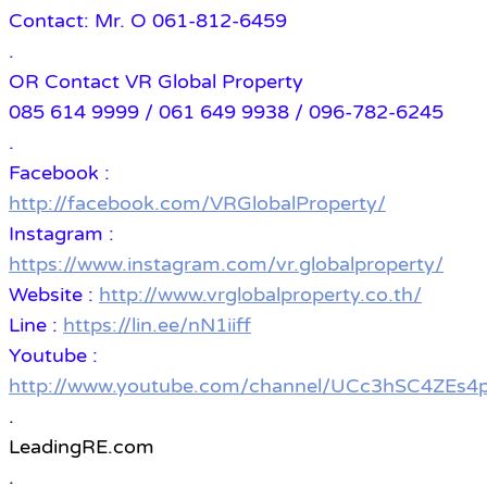
Contact: Mr. O 061-812-6459
.
OR Contact VR Global Property
085 614 9999 / 061 649 9938 / 096-782-6245
.
Facebook :
http://facebook.com/VRGlobalProperty/
Instagram :
https://www.instagram.com/vr.globalproperty/
Website :
http://www.vrglobalproperty.co.th/
Line :
https://lin.ee/nN1iiff
Youtube :
http://www.youtube.com/channel/UCc3hSC4ZE
.
LeadingRE.com
.