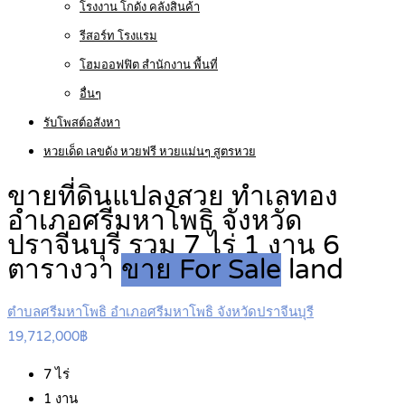
โรงงาน โกดัง คลังสินค้า
รีสอร์ท โรงแรม
โฮมออฟฟิต สำนักงาน พื้นที่
อื่นๆ
รับโพสต์อสังหา
หวยเด็ด เลขดัง หวยฟรี หวยแม่นๆ สูตรหวย
ขายที่ดินแปลงสวย ทำเลทอง
อำเภอศรีมหาโพธิ จังหวัด
ปราจีนบุรี รวม 7 ไร่ 1 งาน 6
ตารางวา
ขาย For Sale
land
ตำบลศรีมหาโพธิ อำเภอศรีมหาโพธิ จังหวัดปราจีนบุรี
19,712,000฿
7
ไร่
1
งาน