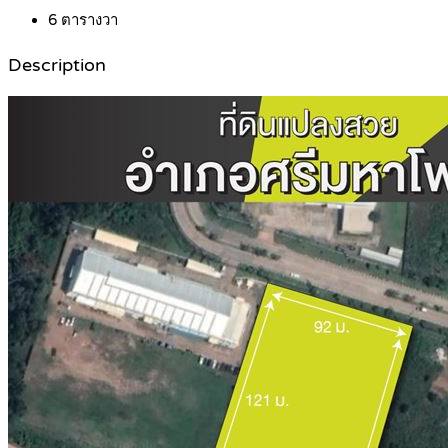
6
ตารางวา
Description