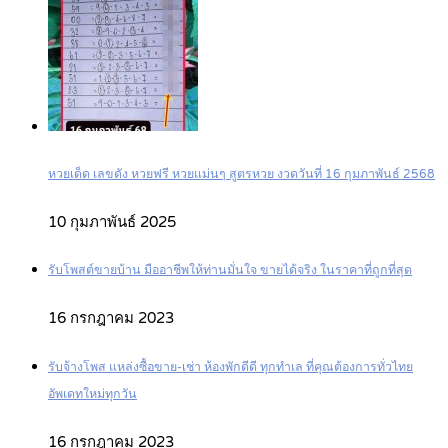
หวยเด็ด เลขดัง หวยฟรี หวยแม่นๆ สูตรหวย งวดวันที่ 16 กุมภาพันธ์ 2568
10 กุมภาพันธ์ 2025
รับโพสต์ขายบ้าน มืออาชีพให้ท่านมั่นใจ ขายได้จริง ในราคาที่ถูกที่สุด
16 กรกฎาคม 2023
รับจ้างโพส แหล่งซื้อขาย-เช่า ห้องพักดีดี ทุกทำเล ที่คุณต้องการทั่วไทย
อัพเดทใหม่ทุกวัน
16 กรกฎาคม 2023