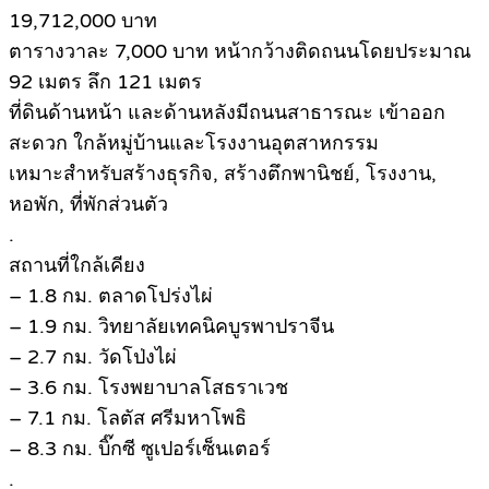
19,712,000 บาท
ตารางวาละ 7,000 บาท หน้ากว้างติดถนนโดยประมาณ
92 เมตร ลึก 121 เมตร
ที่ดินด้านหน้า และด้านหลังมีถนนสาธารณะ เข้าออก
สะดวก ใกล้หมู่บ้านและโรงงานอุตสาหกรรม
เหมาะสำหรับสร้างธุรกิจ, สร้างตึกพานิชย์, โรงงาน,
หอพัก, ที่พักส่วนตัว
.
สถานที่ใกล้เคียง
– 1.8 กม. ตลาดโปร่งไผ่
– 1.9 กม. วิทยาลัยเทคนิคบูรพาปราจีน
– 2.7 กม. วัดโป่งไผ่
– 3.6 กม. โรงพยาบาลโสธราเวช
– 7.1 กม. โลตัส ศรีมหาโพธิ
– 8.3 กม. บิ๊กซี ซูเปอร์เซ็นเตอร์
.