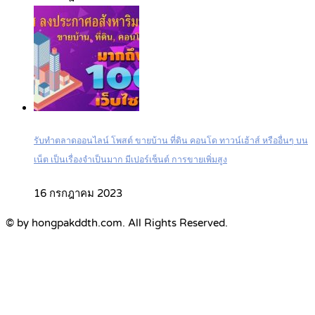
รับทำตลาดออนไลน์ โพสต์ ขายบ้าน ที่ดิน คอนโด ทาวน์เฮ้าส์ หรืออื่นๆ บน
เน็ต เป็นเรื่องจำเป็นมาก มีเปอร์เซ็นต์ การขายเพิ่มสูง
16 กรกฎาคม 2023
© by hongpakddth.com. All Rights Reserved.