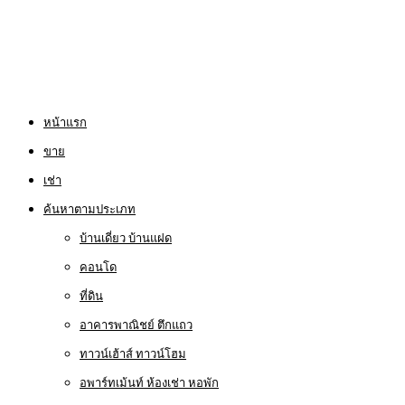
หน้าแรก
ขาย
เช่า
ค้นหาตามประเภท
บ้านเดี่ยว บ้านแฝด
คอนโด
ที่ดิน
อาคารพาณิชย์ ตึกแถว
ทาวน์เฮ้าส์ ทาวน์โฮม
อพาร์ทเม้นท์ ห้องเช่า หอพัก