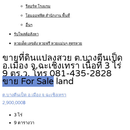
รีสอร์ท โรงแรม
โฮมออฟฟิต สำนักงาน พื้นที่
อื่นๆ
รับโพสต์อสังหา
หวยเด็ด เลขดัง หวยฟรี หวยแม่นๆ สูตรหวย
ขายที่ดินแปลงสวย ต.บางตีนเป็ด
อ.เมือง จ.ฉะเชิงเทรา เนื้อที่ 3 ไร่
9 ตร.ว. โทร 081-435-2828
ขาย For Sale
land
ต.บางตีนเป็ด อ.เมือง จ.ฉะเชิงเทรา
2,900,000฿
3
ไร่
9
ตารางวา