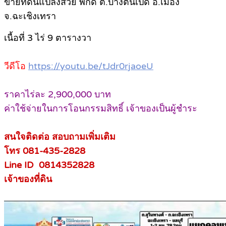
ขายที่ดินแปลงสวย พิกัด ต.บางตีนเป็ด อ.เมือง
จ.ฉะเชิงเทรา
เนื้อที่ 3 ไร่ 9 ตารางวา
วีดีโอ
https://youtu.be/tJdr0rjaoeU
ราคาไร่ละ 2,900,000 บาท
ค่าใช้จ่ายในการโอนกรรมสิทธิ์ เจ้าของเป็นผู้ชำระ
สนใจติดต่อ สอบถามเพิ่มเติม
โทร 081-435-2828
Line ID 0814352828
เจ้าของที่ดิน