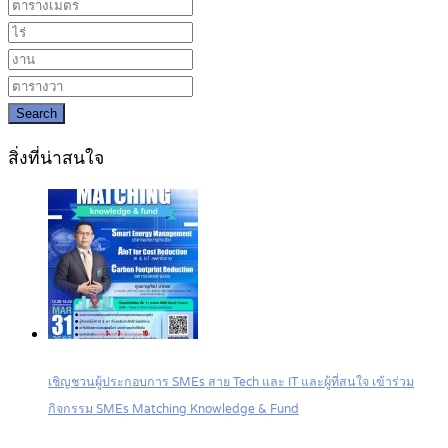
Search
สิ่งที่น่าสนใจ
เชิญชวนผู้ประกอบการ SMEs สาย Tech และ IT และผู้ที่สนใจ เข้าร่วม
กิจกรรม SMEs Matching Knowledge & Fund