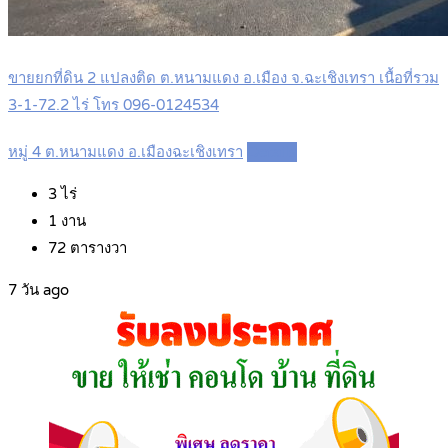
ขายยกที่ดิน 2 แปลงติด ต.หนามแดง อ.เมือง จ.ฉะเชิงเทรา เนื้อที่รวม
3-1-72.2 ไร่ โทร 096-0124534
หมู่ 4 ต.หนามแดง อ.เมืองฉะเชิงเทรา
Details
3
ไร่
1
งาน
72
ตารางวา
7 วัน ago