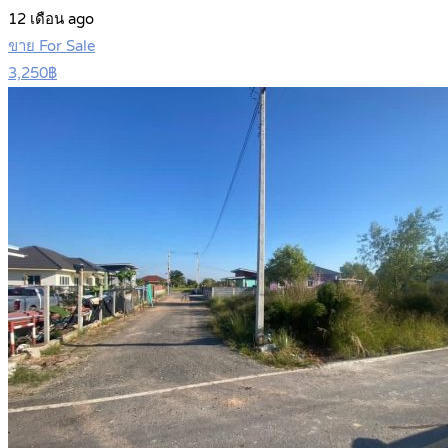
12 เดือน ago
ขาย For Sale
3,250฿