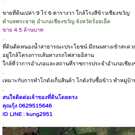
.
ขายที่ดินเปล่า 9 ไร่ 6 ตารางวา ใกล้โรงสีข้าวเชียงขวัญ
ตำบลพระธาตุ อำเภอเชียงขวัญ จังหวัดร้อยเอ็ด
ขาย 4.5 ล้านบาท
.
ที่ดินติดหนองน้ำสาธารณะประโยชน์ มีถนนทางเข้าสะดว
อยู่ใกล้โครงการเส้นทางรถไฟสายอิสาน
ใกล้ที่ว่าการอำเภอและสถานที่ราชการประจำอำเภอเชียง
.
เหมาะกับการทำโกดังเก็บสินค้า โกดังรับซื้อข้าว ทำหมู่บ้
.
สนใจติดต่อเจ้าของที่ดินโดยตรง
คุณกุ้ง 0629515646
ID LINE : kung2951
.