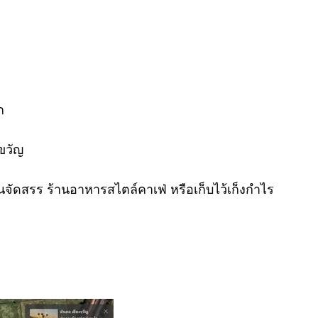
ก
ขวัญ
านจัดสรร ร้านอาหารสไตล์คาเฟ่ หรือเก็บไว้เก็งกำไร