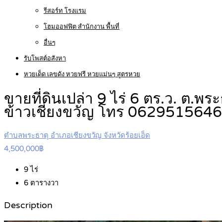
รีสอร์ท โรงแรม
โฮมออฟฟิต สำนักงาน พื้นที่
อื่นๆ
รับโพสต์อสังหา
หวยเด็ด เลขดัง หวยฟรี หวยแม่นๆ สูตรหวย
ขายที่ดินเปล่า 9 ไร่ 6 ตร.ว. ต.พ
ข้าวเชียงขวัญ โทร 062951564
ตำบลพระธาตุ อำเภอเชียงขวัญ จังหวัดร้อยเอ็ด
4,500,000฿
9
ไร่
6
ตารางวา
Description