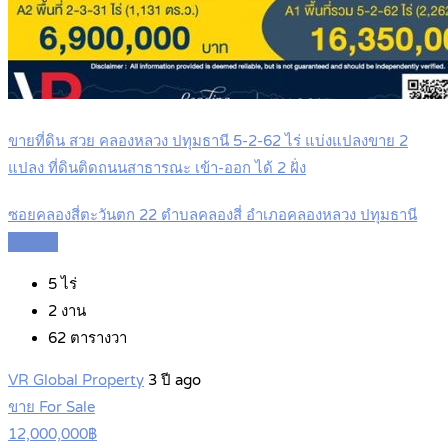
ขายที่ดิน สวย คลองหลวง ปทุมธานี 5-2-62 ไร่ แบ่งแปลงขาย 2
แปลง ที่ดินติดถนนสาธารณะ เข้า-ออก ได้ 2 ฝั่ง
ซอยคลองสี่ตะวันตก 22 ตำบลคลองสี่ อำเภอคลองหลวง ปทุมธานี
Details
5
ไร่
2
งาน
62
ตารางวา
VR Global Property
3 ปี ago
ขาย For Sale
12,000,000฿