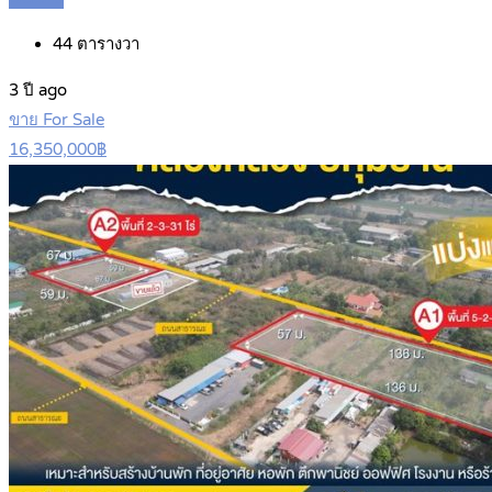
44
ตารางวา
3 ปี ago
ขาย For Sale
16,350,000฿