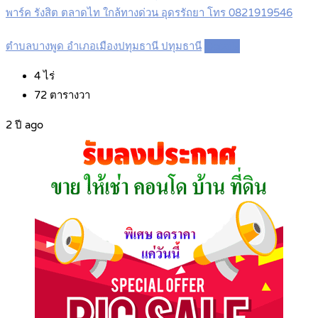
พาร์ค รังสิต ตลาดไท ใกล้ทางด่วน อุดรรัถยา โทร 0821919546
ตำบลบางพูด อำเภอเมืองปทุมธานี ปทุมธานี
Details
4
ไร่
72
ตารางวา
2 ปี ago