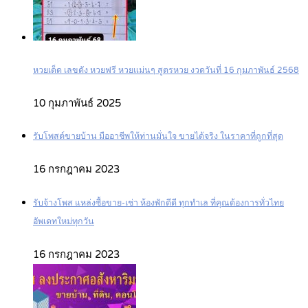
หวยเด็ด เลขดัง หวยฟรี หวยแม่นๆ สูตรหวย งวดวันที่ 16 กุมภาพันธ์ 2568
10 กุมภาพันธ์ 2025
รับโพสต์ขายบ้าน มืออาชีพให้ท่านมั่นใจ ขายได้จริง ในราคาที่ถูกที่สุด
16 กรกฎาคม 2023
รับจ้างโพส แหล่งซื้อขาย-เช่า ห้องพักดีดี ทุกทำเล ที่คุณต้องการทั่วไทย
อัพเดทใหม่ทุกวัน
16 กรกฎาคม 2023