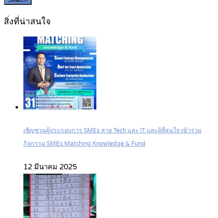
สิ่งที่น่าสนใจ
เชิญชวนผู้ประกอบการ SMEs สาย Tech และ IT และผู้ที่สนใจ เข้าร่วม
กิจกรรม SMEs Matching Knowledge & Fund
12 มีนาคม 2025