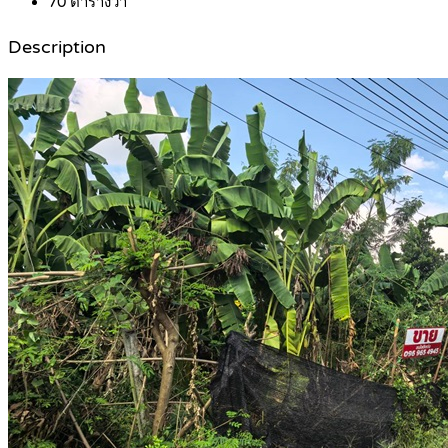
70
ตารางวา
Description