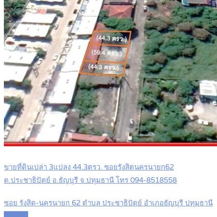
ขายที่ดินเปล่า 3แปลง 44.3ตรว. ซอยรังสิตนครนายก62
ต.ประชาธิปัตย์ อ.ธัญบุรี จ.ปทุมธานี โทร 094-8518558
ซอย รังสิต-นครนายก 62 ตำบล ประชาธิปัตย์ อำเภอธัญบุรี ปทุมธานี
Details