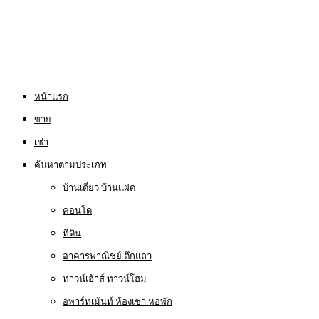
หน้าแรก
ขาย
เช่า
ค้นหาตามประเภท
บ้านเดี่ยว บ้านแฝด
คอนโด
ที่ดิน
อาคารพาณิชย์ ตึกแถว
ทาวน์เฮ้าส์ ทาวน์โฮม
อพาร์ทเม้นท์ ห้องเช่า หอพัก