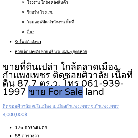
โรงงาน โกดัง คลังสินค้า
รีสอร์ท โรงแรม
โฮมออฟฟิต สำนักงาน พื้นที่
อื่นๆ
รับโพสต์อสังหา
หวยเด็ด เลขดัง หวยฟรี หวยแม่นๆ สูตรหวย
ขายที่ดินเปล่า ใกล้ตลาดเมือง
กำแพงเพชร ติดซอยศิวาลัย เนื้อที่
ดิน 87.7 ตร.ว. โทร 061-939-
1997
ขาย For Sale
land
ติดซอยศิวาลัย ต.ในเมือง อ.เมืองกำแพงเพชร จ.กำแพงเพชร
3,000,000฿
176
ตารางเมตร
88
ตารางวา