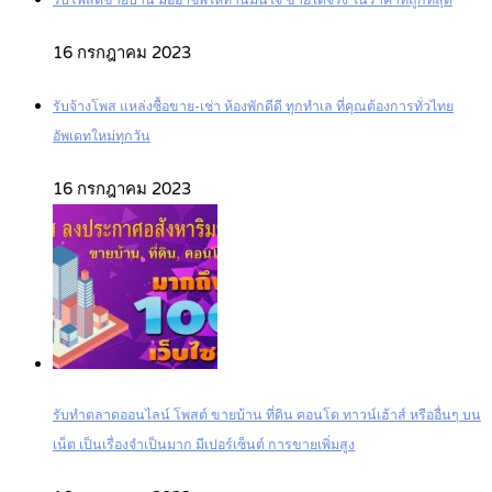
รับโพสต์ขายบ้าน มืออาชีพให้ท่านมั่นใจ ขายได้จริง ในราคาที่ถูกที่สุด
16 กรกฎาคม 2023
รับจ้างโพส แหล่งซื้อขาย-เช่า ห้องพักดีดี ทุกทำเล ที่คุณต้องการทั่วไทย
อัพเดทใหม่ทุกวัน
16 กรกฎาคม 2023
รับทำตลาดออนไลน์ โพสต์ ขายบ้าน ที่ดิน คอนโด ทาวน์เฮ้าส์ หรืออื่นๆ บน
เน็ต เป็นเรื่องจำเป็นมาก มีเปอร์เซ็นต์ การขายเพิ่มสูง