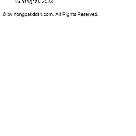
16 กรกฎาคม 2023
© by hongpakddth.com. All Rights Reserved.