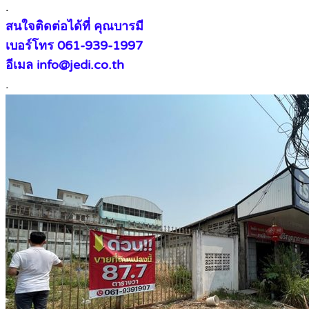
.
สนใจติดต่อได้ที่ คุณบารมี
เบอร์โทร 061-939-1997
อีเมล info@jedi.co.th
.