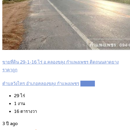
ขายที่ดิน 29-1-16 ไร่ อ.คลองขลุง กำแพงเพชร ติดถนนลาดยาง
ราคาถูก
ตำบลวังไทร อำเภอคลองขลุง กำแพงเพชร
Details
29
ไร่
1
งาน
16
ตารางวา
3 ปี ago