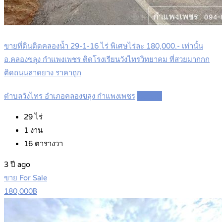
ขายที่ดินติดคลองน้ำ 29-1-16 ไร่ พิเศษไร่ละ 180,000.- เท่านั้น
อ.คลองขลุง กำแพงเพชร ติดโรงเรียนวังไทรวิทยาคม ที่สวยมากกก
ติดถนนลาดยาง ราคาถูก
ตำบลวังไทร อำเภอคลองขลุง กำแพงเพชร
Details
29
ไร่
1
งาน
16
ตารางวา
3 ปี ago
ขาย For Sale
180,000฿