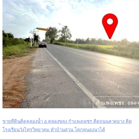
ขายที่ดินติดคลองน้ำ อ.คลองขลุง กำแพงเพชร ติดถนนลาดยาง ติด
โรงเรียนวังไทรวิทยาคม ทำบ้านสวน โคกหนองนาได้