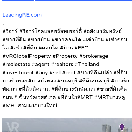
.
LeadingRE.com
.
#วีอาร์ #วีอาร์โกลบอลพร๊อพเพอร์ตี้ #อสังหาริมทรัพย์
#ขายที่ดิน #ขายบ้าน #ขายคอนโด #เช่าบ้าน #เช่าคอน
โด #เช่า #ที่ดิน #คอนโด #บ้าน #EEC
#VRGlobalProperty #Property #brokerage
#realestate #agent #realtors #Thailand
#investment #buy #sell #rent #ขายที่ดินเปล่า #ที่ดิน
บางบัวทอง #บางบัวทอง #นนทบุรี #ที่ดินนนทบุรี #บางรัก
พัฒนา #ที่ดินติดถนน #ที่ดินบางรักพัฒนา #ขายที่ดินติด
ถนน #เซ็นทรัลเวสต์เกต #ที่ดินใกล้MRT #MRTบางพลู
#MRTสามแยกบางใหญ่
.