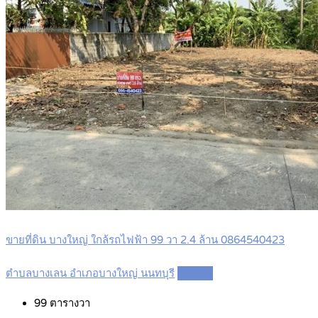
ขายที่ดิน บางใหญ่ ใกล้รถไฟฟ้า 99 วา 2.4 ล้าน 0864540423
ตำบลบางเลน อำเภอบางใหญ่ นนทบุรี
Details
99
ตารางวา