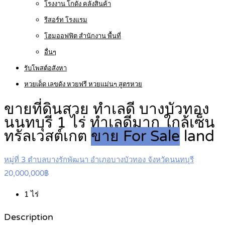
โรงงาน โกดัง คลังสินค้า
รีสอร์ท โรงแรม
โฮมออฟฟิต สำนักงาน พื้นที่
อื่นๆ
รับโพสต์อสังหา
หวยเด็ด เลขดัง หวยฟรี หวยแม่นๆ สูตรหวย
ขายที่ดินสวย ทำเลดี บางบัวทอง
นนทบุรี 1 ไร่ ทำเลดีมาก ใกล้เซ็น
ทรัลเวสต์เกต
ขาย For Sale
land
หมู่ที่ 3 ตำบลบางรักพัฒนา อำเภอบางบัวทอง จังหวัดนนทบุรี
20,000,000฿
1
ไร่
Description