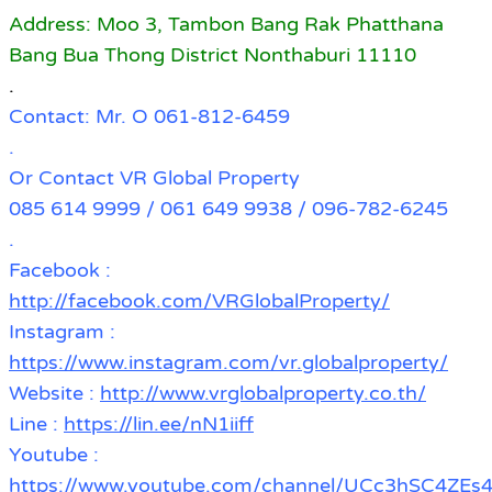
Address: Moo 3, Tambon Bang Rak Phatthana
Bang Bua Thong District Nonthaburi 11110
.
Contact: Mr. O 061-812-6459
.
Or Contact VR Global Property
085 614 9999 / 061 649 9938 / 096-782-6245
.
Facebook :
http://facebook.com/VRGlobalProperty/
Instagram :
https://www.instagram.com/vr.globalproperty/
Website :
http://www.vrglobalproperty.co.th/
Line :
https://lin.ee/nN1iiff
Youtube :
https://www.youtube.com/channel/UCc3hSC4Z