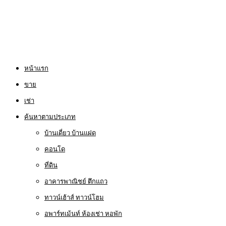
หน้าแรก
ขาย
เช่า
ค้นหาตามประเภท
บ้านเดี่ยว บ้านแฝด
คอนโด
ที่ดิน
อาคารพาณิชย์ ตึกแถว
ทาวน์เฮ้าส์ ทาวน์โฮม
อพาร์ทเม้นท์ ห้องเช่า หอพัก