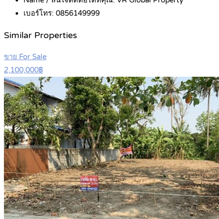
Name / สนใจติดต่อได้ที่คุณ:
VR Global Property
เบอร์โทร:
0856149999
Similar Properties
ขาย For Sale
2,100,000฿