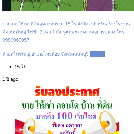
ขายและให้เช่าที่ดินอุตสาหกรรม 15 ไร่ ผังสีม่วงสำหรับสร้างโรงงาน
ติดถนนใหญ่ ไฟฟ้า 3 เฟส ใกล้กรุงเทพฯ สะดวกต่อการขนส่ง โทร
0980969957
ตำบลไทรใหญ่ อำเภอไทรน้อย จังหวัดนนทบุรี
Details
15
ไร่
1 ปี ago