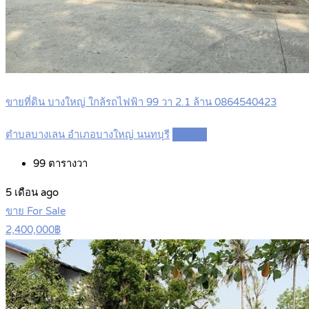
ขายที่ดิน บางใหญ่ ใกล้รถไฟฟ้า 99 วา 2.1 ล้าน 0864540423
ตำบลบางเลน อำเภอบางใหญ่ นนทบุรี
Details
99
ตารางวา
5 เดือน ago
ขาย For Sale
2,400,000฿