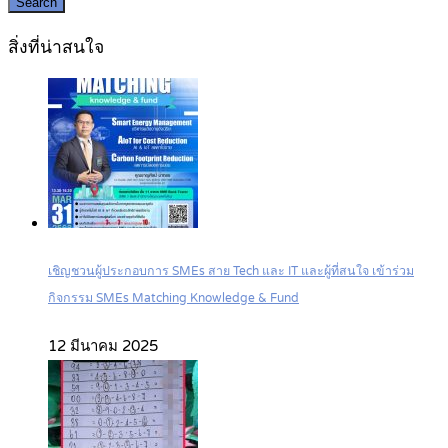
Search
สิ่งที่น่าสนใจ
เชิญชวนผู้ประกอบการ SMEs สาย Tech และ IT และผู้ที่สนใจ เข้าร่วม
กิจกรรม SMEs Matching Knowledge & Fund
12 มีนาคม 2025