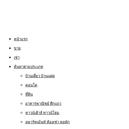
หน้าแรก
ขาย
เช่า
ค้นหาตามประเภท
บ้านเดี่ยว บ้านแฝด
คอนโด
ที่ดิน
อาคารพาณิชย์ ตึกแถว
ทาวน์เฮ้าส์ ทาวน์โฮม
อพาร์ทเม้นท์ ห้องเช่า หอพัก