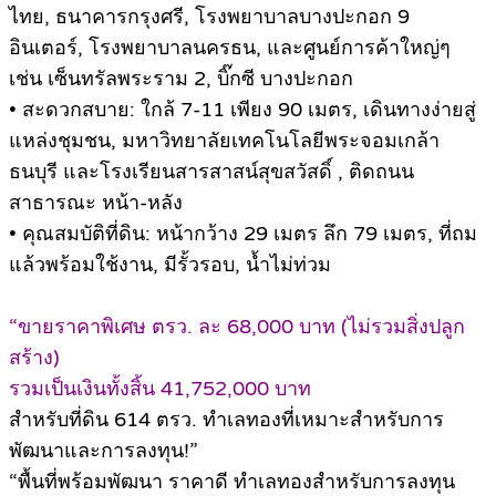
ไทย, ธนาคารกรุงศรี, โรงพยาบาลบางปะกอก 9
อินเตอร์, โรงพยาบาลนครธน, และศูนย์การค้าใหญ่ๆ
เช่น เซ็นทรัลพระราม 2, บิ๊กซี บางปะกอก
• สะดวกสบาย: ใกล้ 7-11 เพียง 90 เมตร, เดินทางง่ายสู่
แหล่งชุมชน, มหาวิทยาลัยเทคโนโลยีพระจอมเกล้า
ธนบุรี และโรงเรียนสารสาสน์สุขสวัสดิ์ , ติดถนน
สาธารณะ หน้า-หลัง
• คุณสมบัติที่ดิน: หน้ากว้าง 29 เมตร ลึก 79 เมตร, ที่ถม
แล้วพร้อมใช้งาน, มีรั้วรอบ, น้ำไม่ท่วม
“ขายราคาพิเศษ ตรว. ละ 68,000 บาท (ไม่รวมสิ่งปลูก
สร้าง)
รวมเป็นเงินทั้งสิ้น 41,752,000 บาท
สำหรับที่ดิน 614 ตรว. ทำเลทองที่เหมาะสำหรับการ
พัฒนาและการลงทุน!”
“พื้นที่พร้อมพัฒนา ราคาดี ทำเลทองสำหรับการลงทุน