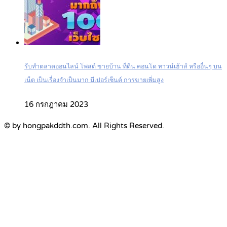
รับทำตลาดออนไลน์ โพสต์ ขายบ้าน ที่ดิน คอนโด ทาวน์เฮ้าส์ หรืออื่นๆ บน
เน็ต เป็นเรื่องจำเป็นมาก มีเปอร์เซ็นต์ การขายเพิ่มสูง
16 กรกฎาคม 2023
© by hongpakddth.com. All Rights Reserved.