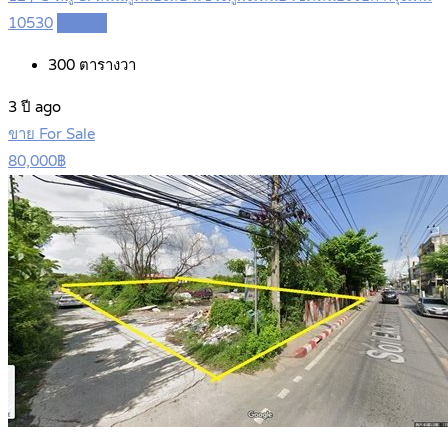
10530
Details
300
ตารางวา
3 ปี ago
ขาย For Sale
80,000฿