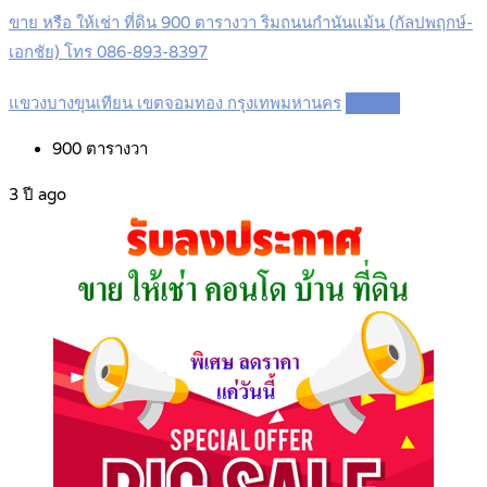
ขาย หรือ ให้เช่า ที่ดิน 900 ตารางวา ริมถนนกำนันแม้น (กัลปพฤกษ์-
เอกชัย) โทร 086-893-8397
แขวงบางขุนเทียน เขตจอมทอง กรุงเทพมหานคร
Details
900
ตารางวา
3 ปี ago