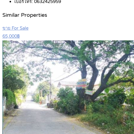
เบอร์โทร:
0632425959
Similar Properties
ขาย For Sale
65,000฿