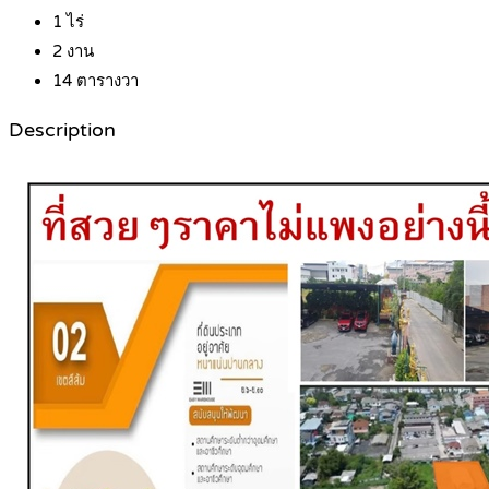
1
ไร่
2
งาน
14
ตารางวา
Description