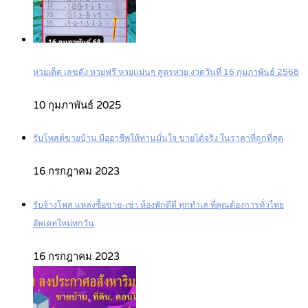
หวยเด็ด เลขดัง หวยฟรี หวยแม่นๆ สูตรหวย งวดวันที่ 16 กุมภาพันธ์ 2568
10 กุมภาพันธ์ 2025
รับโพสต์ขายบ้าน มืออาชีพให้ท่านมั่นใจ ขายได้จริง ในราคาที่ถูกที่สุด
16 กรกฎาคม 2023
รับจ้างโพส แหล่งซื้อขาย-เช่า ห้องพักดีดี ทุกทำเล ที่คุณต้องการทั่วไทย
อัพเดทใหม่ทุกวัน
16 กรกฎาคม 2023