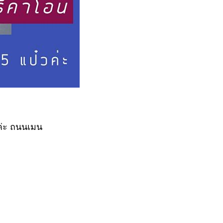
ค่ะ ถนนเมน