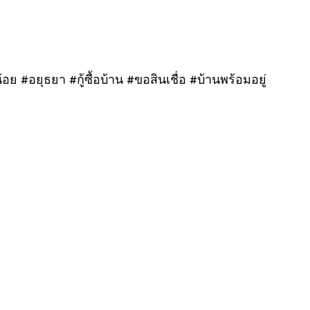
 #อยุธยา #กู้ซื้อบ้าน #ขอสินเชื่อ #บ้านพร้อมอยู่