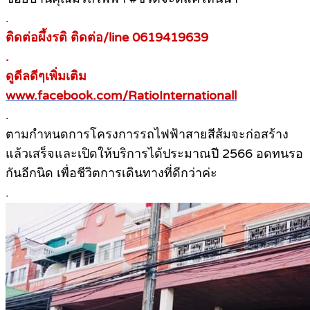
.
ติดต่อผึ้งรติ ติดต่อ/line 0619419639
.
ดูดีลดีๆเพิ่มเติม
www.facebook.com/RatioInternationall
.
ตามกำหนดการโครงการรถไฟฟ้าสายสีส้มจะก่อสร้าง
แล้วเสร็จและเปิดให้บริการได้ประมาณปี 2566 อดทนรอ
กันอีกนิด เพื่อชีวิตการเดินทางที่ดีกว่าค่ะ
.