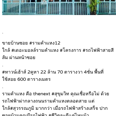
.
ขายบ้านซอย #รามคำแหง12
ใกล้ #เดอะมอลล์รามคำแหง #โครงการ #รถไฟฟ้าสายสี
ส้ม ผ่านหน้าซอย
.
#ทาวน์เฮ้าส์ 2คูหา 22 ล้าน 70 ตารางวา 4ชั่น พื้นที่
ใช้สอย 600 ตารางเมตร
.
รามคำแหง คือ thenext #สุขุมวิท คุณเชื่อหรือไม่ ด้วย
รถไฟฟ้าผ่ากลางถนนรามคำแหงตลอดสาย แต่
ใกล้#สุวรรณภูมิ มากกว่า เมื่อรถไฟฟ้าสร้างเสร็จ ปาก
ซอยบ้านคุณมีรถไฟฟ้า #ชีวิตจะดีแค่ไหนน้า