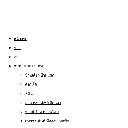
หน้าแรก
ขาย
เช่า
ค้นหาตามประเภท
บ้านเดี่ยว บ้านแฝด
คอนโด
ที่ดิน
อาคารพาณิชย์ ตึกแถว
ทาวน์เฮ้าส์ ทาวน์โฮม
อพาร์ทเม้นท์ ห้องเช่า หอพัก