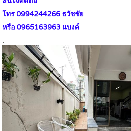
สนใจติดต่อ
โทร 0994244266 ธวัชชัย
หรือ 0965163963 แบงค์
.