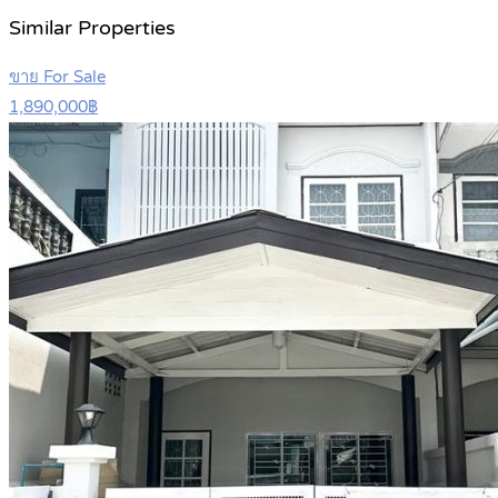
Similar Properties
ขาย For Sale
1,890,000฿