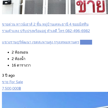
ขายด่วน ทาวน์เฮาส์ 2 ชั้น หมู่บ้านเคหะธานี 4 ซอยมิสทีน
รามคำแหง ปรับปรุงพร้อมอยู่ ทำเลดี โทร 082-496-6982
แขวงราษฎร์พัฒนา เขตสะพานสูง กรุงเทพมหานคร
Details
2
ห้องนอน
2
ห้องน้ำ
16
ตารางวา
3 ปี ago
ขาย For Sale
7,500,000฿