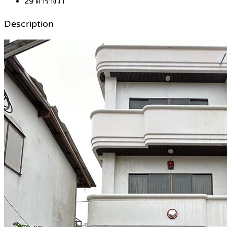
29
ตารางวา
Description