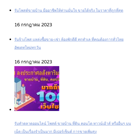
รับโพสต์ขายบ้าน มืออาชีพให้ท่านมั่นใจ ขายได้จริง ในราคาที่ถูกที่สุด
16 กรกฎาคม 2023
รับจ้างโพส แหล่งซื้อขาย-เช่า ห้องพักดีดี ทุกทำเล ที่คุณต้องการทั่วไทย
อัพเดทใหม่ทุกวัน
16 กรกฎาคม 2023
รับทำตลาดออนไลน์ โพสต์ ขายบ้าน ที่ดิน คอนโด ทาวน์เฮ้าส์ หรืออื่นๆ บน
เน็ต เป็นเรื่องจำเป็นมาก มีเปอร์เซ็นต์ การขายเพิ่มสูง