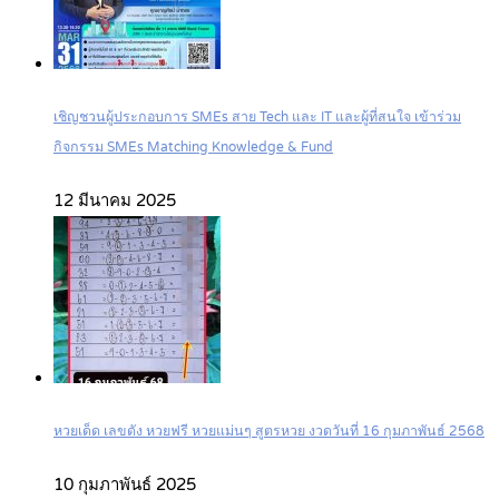
เชิญชวนผู้ประกอบการ SMEs สาย Tech และ IT และผู้ที่สนใจ เข้าร่วม
กิจกรรม SMEs Matching Knowledge & Fund
12 มีนาคม 2025
หวยเด็ด เลขดัง หวยฟรี หวยแม่นๆ สูตรหวย งวดวันที่ 16 กุมภาพันธ์ 2568
10 กุมภาพันธ์ 2025