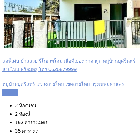
ลดพิเศษ บ้านสวย รีโนเวทใหม่ เนื้อที่เยอะ ราคาถูก หมู่บ้านบุศรินทร์
สายไหม พร้อมอยู่ โทร 0626879999
หมู่บ้านบุศรินทร์ แขวงสายไหม เขตสายไหม กรุงเทพมหานคร
Details
2
ห้องนอน
2
ห้องน้ำ
152
ตารางเมตร
35
ตารางวา