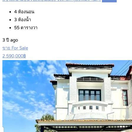
4
ห้องนอน
3
ห้องน้ำ
55
ตารางวา
3 ปี ago
ขาย For Sale
2,590,000฿