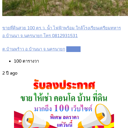
ขายที่ดินสวย 100 ตร.ว. น้ำ ไฟฟ้าพร้อม ใกล้โรงเรียนเตรียมทหาร
อ.บ้านนา จ.นครนายก โทร 0812931531
ต.บ้านพร้าว อ.บ้านนา จ.นครนายก
Details
100
ตารางวา
2 ปี ago