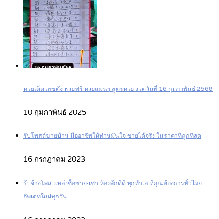
หวยเด็ด เลขดัง หวยฟรี หวยแม่นๆ สูตรหวย งวดวันที่ 16 กุมภาพันธ์ 2568
10 กุมภาพันธ์ 2025
รับโพสต์ขายบ้าน มืออาชีพให้ท่านมั่นใจ ขายได้จริง ในราคาที่ถูกที่สุด
16 กรกฎาคม 2023
รับจ้างโพส แหล่งซื้อขาย-เช่า ห้องพักดีดี ทุกทำเล ที่คุณต้องการทั่วไทย
อัพเดทใหม่ทุกวัน