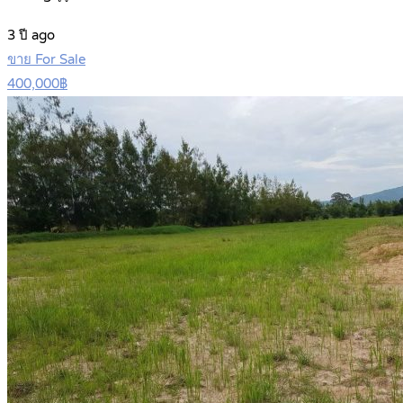
3 ปี ago
ขาย For Sale
400,000฿