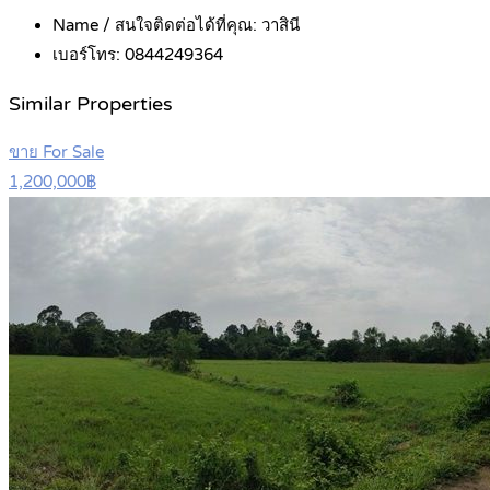
Name / สนใจติดต่อได้ที่คุณ:
วาสินี
เบอร์โทร:
0844249364
Similar Properties
ขาย For Sale
1,200,000฿