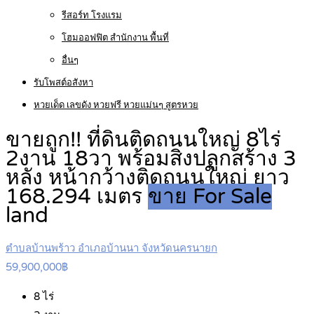
รีสอร์ท โรงแรม
โฮมออฟฟิต สำนักงาน พื้นที่
อื่นๆ
รับโพสต์อสังหา
หวยเด็ด เลขดัง หวยฟรี หวยแม่นๆ สูตรหวย
ขายถูก!! ที่ดินติดถนนใหญ่ 8ไร่
2งาน 18วา พร้อมสิ่งปลูกสร้าง 3
หลัง หน้ากว้างติดถนนใหญ่ ยาว
168.294 เมตร
ขาย For Sale
land
ตำบลบ้านพร้าว อำเภอบ้านนา จังหวัดนครนายก
59,900,000฿
8
ไร่