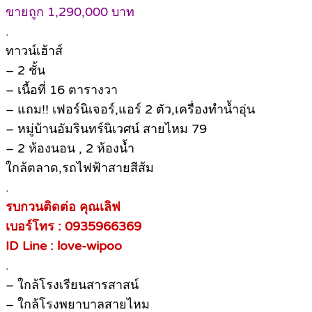
ขายถูก 1,290,000 บาท
.
ทาวน์เฮ้าส์
– 2 ชั้น
– เนื้อที่ 16 ตารางวา
– แถม!! เฟอร์นิเจอร์,แอร์ 2 ตัว,เครื่องทำน้ำอุ่น
– หมู่บ้านอัมรินทร์นิเวศน์ สายไหม 79
– 2 ห้องนอน , 2 ห้องน้ำ
ใกล้ตลาด,รถไฟฟ้าสายสีส้ม
.
รบกวนติดต่อ คุณเลิฟ
เบอร์โทร : 0935966369
ID Line : love-wipoo
.
– ใกล้โรงเรียนสารสาสน์
– ใกล้โรงพยาบาลสายไหม