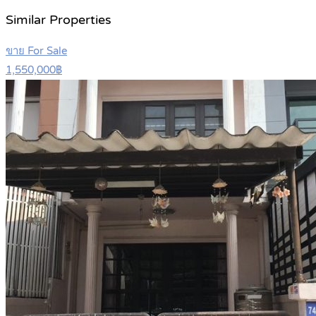
Similar Properties
ขาย For Sale
1,550,000฿