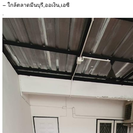
– ใกล้ตลาดมีนบุรี,ออเงิน,เอซี
.