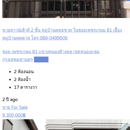
ขายทาวน์เฮ้าส์ 2 ชั้น หมู่บ้านพุทธชาด ในซอยเพชรเกษม 81 เยื้อง
หมู่บ้านพุดตาล โทร 089-0499505
ซอย เพชรเกษม 81 แขวงหนองค้างพลู เขตหนองแขม
กรุงเทพมหานคร
Details
2
ห้องนอน
2
ห้องน้ำ
17
ตารางวา
2 ปี ago
ขาย For Sale
9,300,000฿