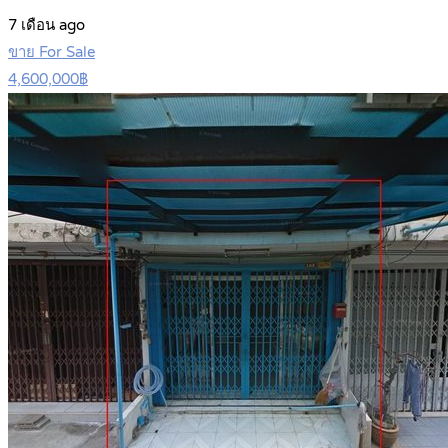
7 เดือน ago
ขาย For Sale
4,600,000฿