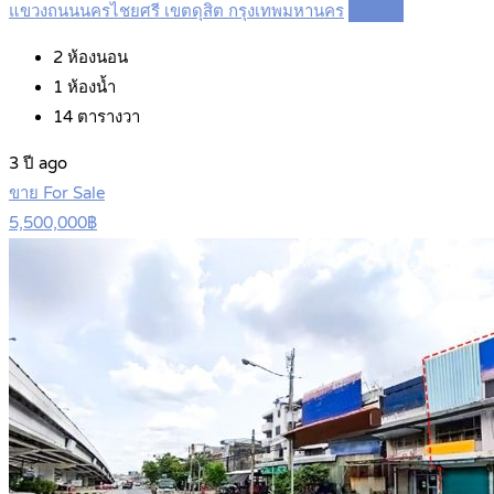
แขวงถนนนครไชยศรี เขตดุสิต กรุงเทพมหานคร
Details
2
ห้องนอน
1
ห้องน้ำ
14
ตารางวา
3 ปี ago
ขาย For Sale
5,500,000฿