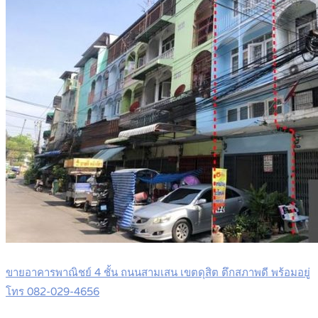
ขายอาคารพาณิชย์ 4 ชั้น ถนนสามเสน เขตดุสิต ตึกสภาพดี พร้อมอยู่
โทร 082-029-4656