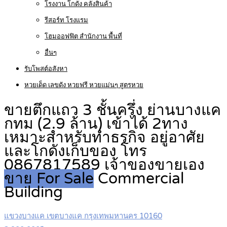
โรงงาน โกดัง คลังสินค้า
รีสอร์ท โรงแรม
โฮมออฟฟิต สำนักงาน พื้นที่
อื่นๆ
รับโพสต์อสังหา
หวยเด็ด เลขดัง หวยฟรี หวยแม่นๆ สูตรหวย
ขายตึกแถว 3 ชั้นครึ่ง ย่านบางแค
กทม (2.9 ล้าน) เข้าได้ 2ทาง
เหมาะสำหรับทำธรกิจ อยู่อาศัย
และโกดังเก็บของ โทร
0867817589 เจ้าของขายเอง
ขาย For Sale
Commercial
Building
แขวงบางแค เขตบางแค กรุงเทพมหานคร 10160