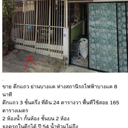
.
ขา
ย ตึกแถว ย่านบางแค ห่างสถานีรถไฟฟ้าบางแค 8
นาที
ตึกแถว 3 ชั้นครึ่ง ที่ดิน 24 ตารางวา พื้นที่ใช้สอย 165
ตารางเมตร
2 ห้องน้ำ กั้นห้อง ชั้นบน 2 ห้อง
จอดรถในตึกได้ ปี 54 น้ำท้วมไม่ถึง