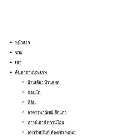
หน้าแรก
ขาย
เช่า
ค้นหาตามประเภท
บ้านเดี่ยว บ้านแฝด
คอนโด
ที่ดิน
อาคารพาณิชย์ ตึกแถว
ทาวน์เฮ้าส์ ทาวน์โฮม
อพาร์ทเม้นท์ ห้องเช่า หอพัก