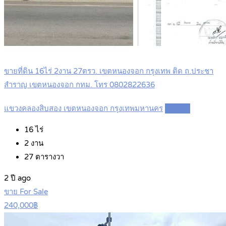
ขายที่ดิน 16ไร่ 2งาน 27ตรว. เขตหนองจอก กรุงเทพ ติด ถ.ประชา
สำราญ เขตหนองจอก กทม. โทร 0802822636
แขวงคลองสิบสอง เขตหนองจอก กรุงเทพมหานคร
Details
16
ไร่
2
งาน
27
ตารางวา
2 ปี ago
ขาย For Sale
240,000฿