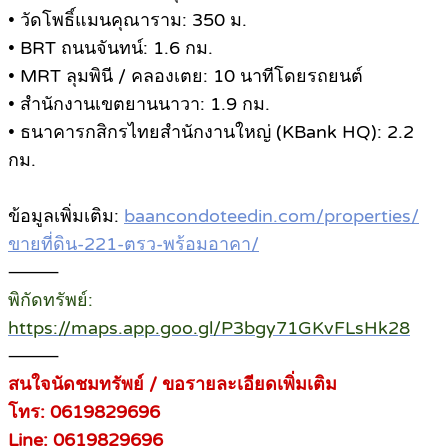
• วัดโพธิ์แมนคุณาราม: 350 ม.
• BRT ถนนจันทน์: 1.6 กม.
• MRT ลุมพินี / คลองเตย: 10 นาทีโดยรถยนต์
• สำนักงานเขตยานนาวา: 1.9 กม.
• ธนาคารกสิกรไทยสำนักงานใหญ่ (KBank HQ): 2.2
กม.
ข้อมูลเพิ่มเติม:
baancondoteedin.com/properties/
ขายที่ดิน-221-ตรว-พร้อมอาคา/
⸻
พิกัดทรัพย์:
https://maps.app.goo.gl/P3bgy71GKvFLsHk28
⸻
สนใจนัดชมทรัพย์ / ขอรายละเอียดเพิ่มเติม
โทร: 0619829696
Line: 0619829696