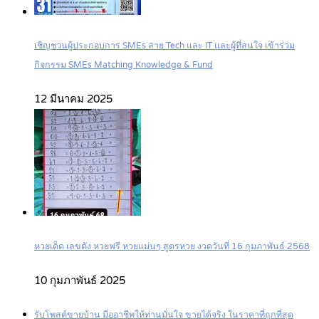
เชิญชวนผู้ประกอบการ SMEs สาย Tech และ IT และผู้ที่สนใจ เข้าร่วม
กิจกรรม SMEs Matching Knowledge & Fund
12 มีนาคม 2025
หวยเด็ด เลขดัง หวยฟรี หวยแม่นๆ สูตรหวย งวดวันที่ 16 กุมภาพันธ์ 2568
10 กุมภาพันธ์ 2025
รับโพสต์ขายบ้าน มืออาชีพให้ท่านมั่นใจ ขายได้จริง ในราคาที่ถูกที่สุด