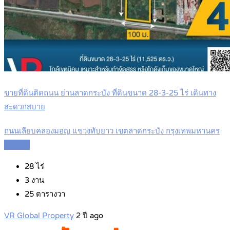
ขายที่ดินติดถนน ย่านลาดกระบัง ที่ดินขนาด 28-3-25 ไร่ เดินทาง
สะดวกสบาย
ถนนเลียบคลองมอญ แขวงทับยาว เขตลาดกระบัง กรุงเทพมหานคร
Details
28
ไร่
3
งาน
25
ตารางวา
VR Global Property
2 ปี ago