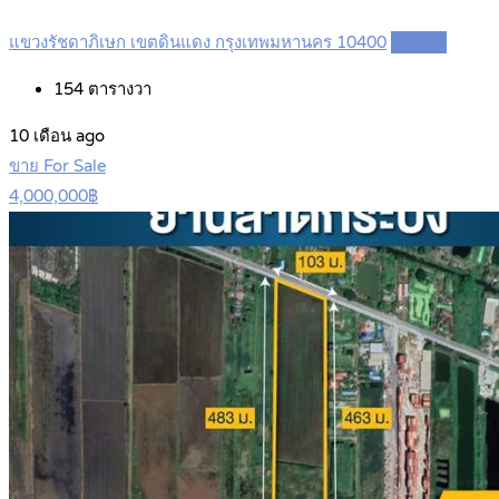
แขวงรัชดาภิเษก เขตดินแดง กรุงเทพมหานคร 10400
Details
154
ตารางวา
10 เดือน ago
ขาย For Sale
4,000,000฿