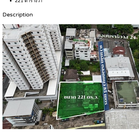
221
ตารางวา
Description