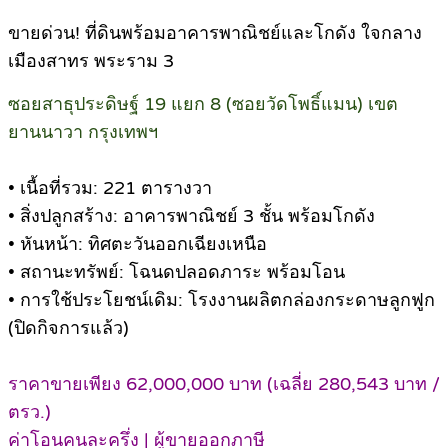
ขายด่วน! ที่ดินพร้อมอาคารพาณิชย์และโกดัง ใจกลาง
เมืองสาทร พระราม 3
ซอยสาธุประดิษฐ์ 19 แยก 8 (ซอยวัดโพธิ์แมน) เขต
ยานนาวา กรุงเทพฯ
• เนื้อที่รวม: 221 ตารางวา
• สิ่งปลูกสร้าง: อาคารพาณิชย์ 3 ชั้น พร้อมโกดัง
• หันหน้า: ทิศตะวันออกเฉียงเหนือ
• สถานะทรัพย์: โฉนดปลอดภาระ พร้อมโอน
• การใช้ประโยชน์เดิม: โรงงานผลิตกล่องกระดาษลูกฟูก
(ปิดกิจการแล้ว)
ราคาขายเพียง 62,000,000 บาท (เฉลี่ย 280,543 บาท /
ตรว.)
ค่าโอนคนละครึ่ง | ผู้ขายออกภาษี