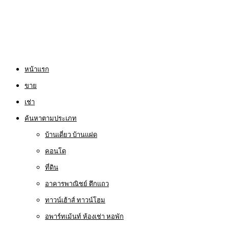
หน้าแรก
ขาย
เช่า
ค้นหาตามประเภท
บ้านเดี่ยว บ้านแฝด
คอนโด
ที่ดิน
อาคารพาณิชย์ ตึกแถว
ทาวน์เฮ้าส์ ทาวน์โฮม
อพาร์ทเม้นท์ ห้องเช่า หอพัก