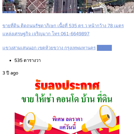
ขายที่ดิน ติดถนนรัชดาภิเษก เนื้อที่ 535 ตร.ว หน้ากว้าง 78 เมตร
แหล่งเศรษฐกิจ เจริญมาก โทร 061-6649897
แขวงสามเสนนอก เขตห้วยขวาง กรุงเทพมหานคร
Details
535
ตารางวา
3 ปี ago