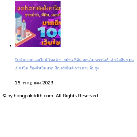
รับทำตลาดออนไลน์ โพสต์ ขายบ้าน ที่ดิน คอนโด ทาวน์เฮ้าส์ หรืออื่นๆ บน
เน็ต เป็นเรื่องจำเป็นมาก มีเปอร์เซ็นต์ การขายเพิ่มสูง
16 กรกฎาคม 2023
© by hongpakddth.com. All Rights Reserved.