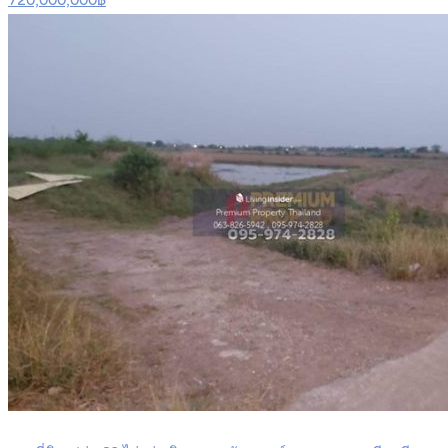
720,000,000฿