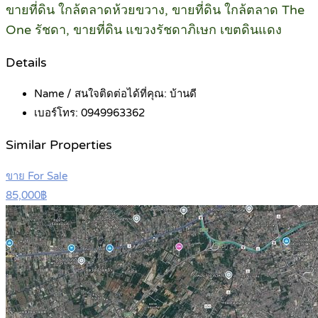
ขายที่ดิน ใกล้ตลาดห้วยขวาง, ขายที่ดิน ใกล้ตลาด The
One รัชดา, ขายที่ดิน แขวงรัชดาภิเษก เขตดินแดง
Details
Name / สนใจติดต่อได้ที่คุณ:
บ้านดี
เบอร์โทร:
0949963362
Similar Properties
ขาย For Sale
85,000฿