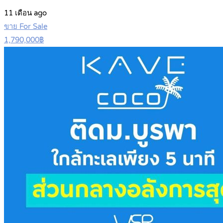
11 เดือน ago
ขาย For Sale
1,790,000฿