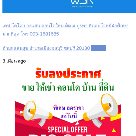
เคฟ โคโค่ บางแสน คอนโดใหม่ ติด ม.บูรพา ที่ตอบโจทย์นักศึกษา
มากที่สุด โทร 093-1681685
ตำบลแสนสุข อำเภอเมืองชลบุรี ชลบุรี 20130
Details
3 เดือน ago