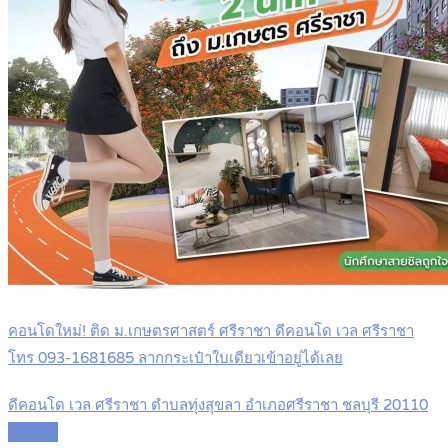
คอนโดใหม่! ติด ม.เกษตรศาสตร์ ศรีราชา ดีคอนโด เวล ศรีราชา
โทร 093-1681685 ลากกระเป๋าใบเดียวเข้าอยู่ได้เลย
ดีคอนโด เวล ศรีราชา ตำบลทุ่งสุขลา อำเภอศรีราชา ชลบุรี 20110
Details