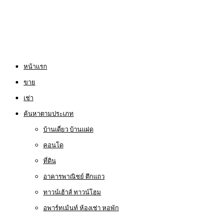
หน้าแรก
ขาย
เช่า
ค้นหาตามประเภท
บ้านเดี่ยว บ้านแฝด
คอนโด
ที่ดิน
อาคารพาณิชย์ ตึกแถว
ทาวน์เฮ้าส์ ทาวน์โฮม
อพาร์ทเม้นท์ ห้องเช่า หอพัก