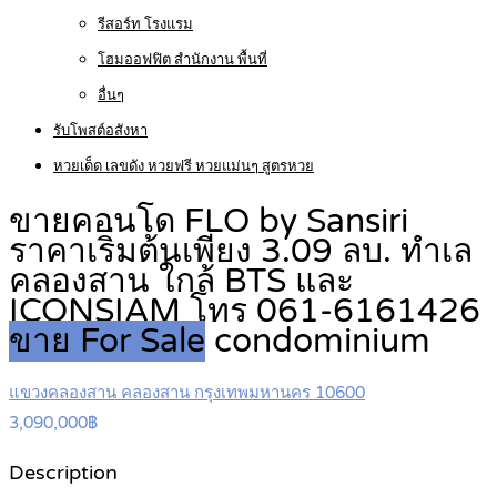
รีสอร์ท โรงแรม
โฮมออฟฟิต สำนักงาน พื้นที่
อื่นๆ
รับโพสต์อสังหา
หวยเด็ด เลขดัง หวยฟรี หวยแม่นๆ สูตรหวย
ขายคอนโด FLO by Sansiri
ราคาเริ่มต้นเพียง 3.09 ลบ. ทำเล
คลองสาน ใกล้ BTS และ
ICONSIAM โทร 061-6161426
ขาย For Sale
condominium
แขวงคลองสาน คลองสาน กรุงเทพมหานคร 10600
3,090,000฿
Description