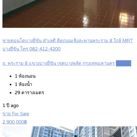
ขายคอนโดบางยี่ขัน ทำเลดี ติดถนนเชิงสะพานพระราม 8 ใกล้ MRT
บางยี่ขัน โทร 082-412-4200
ถ. พระราม 8 แขวงบางยี่ขัน เขตบางพลัด กรุงเทพมหานคร
Details
1
ห้องนอน
1
ห้องน้ำ
29
ตารางเมตร
1 ปี ago
ขาย For Sale
2,900,000฿