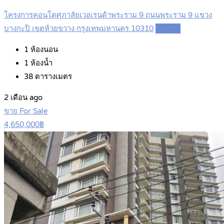
โครงการคอนโดศุภาลัยเวอเรนด้าพระราม 9 ถนนพระราม 9 แขวง
บางกะปิ เขตห้วยขวาง กรุงเทพมหานคร 10310
Details
1
ห้องนอน
1
ห้องน้ำ
38
ตารางเมตร
2 เดือน ago
ขาย For Sale
4,650,000฿