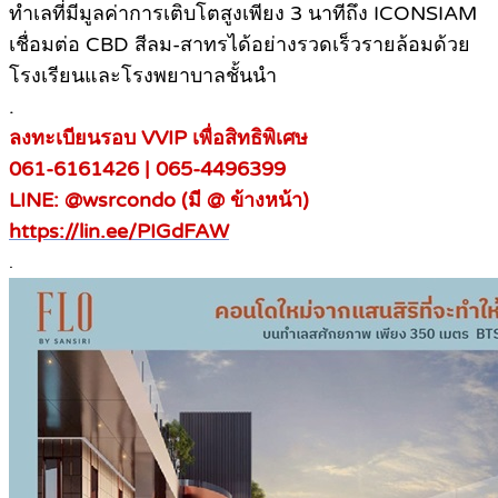
ทำเลที่มีมูลค่าการเติบโตสูงเพียง 3 นาทีถึง ICONSIAM
เชื่อมต่อ CBD สีลม-สาทรได้อย่างรวดเร็วรายล้อมด้วย
โรงเรียนและโรงพยาบาลชั้นนำ
.
ลงทะเบียนรอบ VVIP เพื่อสิทธิพิเศษ
061-6161426 | 065-4496399
LINE: @wsrcondo (มี @ ข้างหน้า)
https://lin.ee/PIGdFAW
.