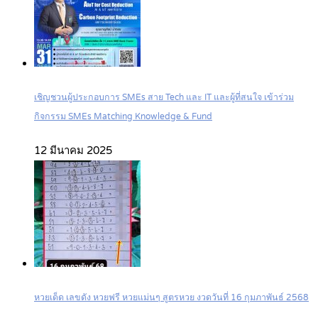
เชิญชวนผู้ประกอบการ SMEs สาย Tech และ IT และผู้ที่สนใจ เข้าร่วม
กิจกรรม SMEs Matching Knowledge & Fund
12 มีนาคม 2025
หวยเด็ด เลขดัง หวยฟรี หวยแม่นๆ สูตรหวย งวดวันที่ 16 กุมภาพันธ์ 2568