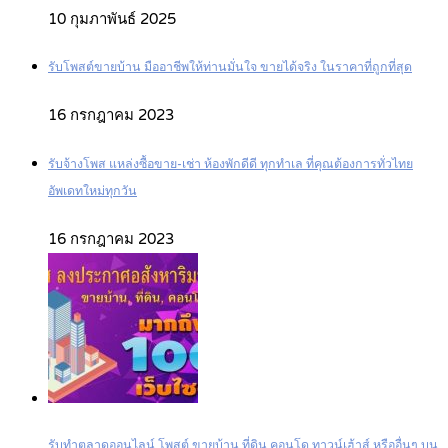
10 กุมภาพันธ์ 2025
รับโพสต์ขายบ้าน มืออาชีพให้ท่านมั่นใจ ขายได้จริง ในราคาที่ถูกที่สุด
16 กรกฎาคม 2023
รับจ้างโพส แหล่งซื้อขาย-เช่า ห้องพักดีดี ทุกทำเล ที่คุณต้องการทั่วไทย
อัพเดทใหม่ทุกวัน
16 กรกฎาคม 2023
รับทำตลาดออนไลน์ โพสต์ ขายบ้าน ที่ดิน คอนโด ทาวน์เฮ้าส์ หรืออื่นๆ บน