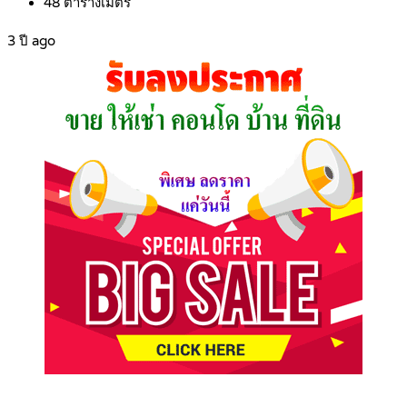
48
ตารางเมตร
3 ปี ago