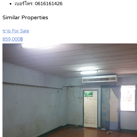
เบอร์โทร:
0616161426
Similar Properties
ขาย For Sale
859,000฿