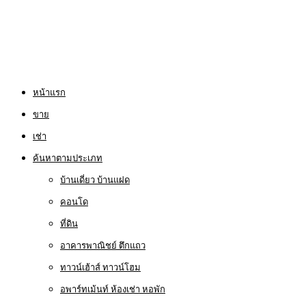
หน้าแรก
ขาย
เช่า
ค้นหาตามประเภท
บ้านเดี่ยว บ้านแฝด
คอนโด
ที่ดิน
อาคารพาณิชย์ ตึกแถว
ทาวน์เฮ้าส์ ทาวน์โฮม
อพาร์ทเม้นท์ ห้องเช่า หอพัก