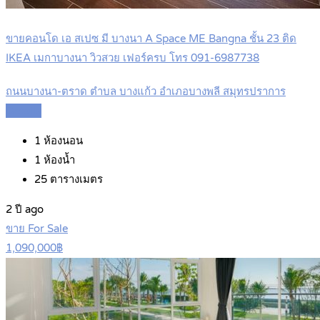
ขายคอนโด เอ สเปซ มี บางนา A Space ME Bangna ชั้น 23 ติด
IKEA เมกาบางนา วิวสวย เฟอร์ครบ โทร 091-6987738
ถนนบางนา-ตราด ตำบล บางแก้ว อำเภอบางพลี สมุทรปราการ
Details
1
ห้องนอน
1
ห้องน้ำ
25
ตารางเมตร
2 ปี ago
ขาย For Sale
1,090,000฿