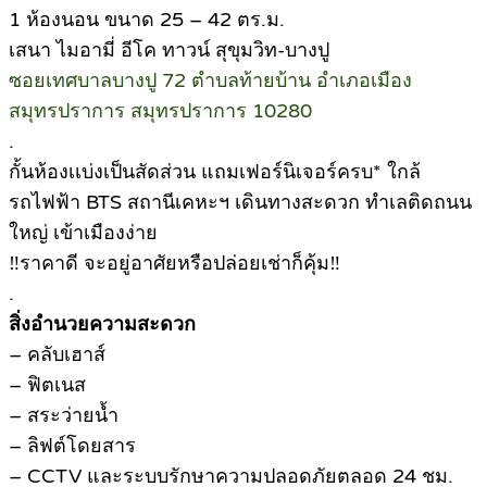
1 ห้องนอน ขนาด 25 – 42 ตร.ม.
เสนา ไมอามี่ อีโค ทาวน์ สุขุมวิท-บางปู
ซอยเทศบาลบางปู 72 ตำบลท้ายบ้าน อำเภอเมือง
สมุทรปราการ สมุทรปราการ 10280
.
กั้นห้องเเบ่งเป็นสัดส่วน แถมเฟอร์นิเจอร์ครบ* ใกล้
รถไฟฟ้า BTS สถานีเคหะฯ เดินทางสะดวก ทำเลติดถนน
ใหญ่ เข้าเมืองง่าย
‼ราคาดี จะอยู่อาศัยหรือปล่อยเช่าก็คุ้ม‼
.
สิ่งอำนวยความสะดวก
– คลับเฮาส์
– ฟิตเนส
– สระว่ายน้ำ
– ลิฟต์โดยสาร
– CCTV และระบบรักษาความปลอดภัยตลอด 24 ชม.