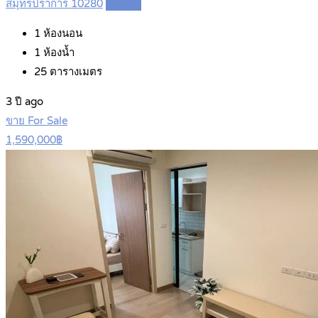
สมุทรปราการ 10280
Details
1
ห้องนอน
1
ห้องน้ำ
25
ตารางเมตร
3 ปี ago
ขาย For Sale
1,590,000฿