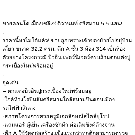
.
ขายคอนโด ฌ็องเซลิเซ่ ติวานนท์ ศรีสมาน 5.5 แสน!
.
ราคานี้หาไม่ใด้แล้ว! ขายถูกเพราะเจ้าของย้ายไปอยุ่บ้าน
เดี๋ยว ขนาด 32.2 ตรม. ตึก A ชั้น 3 ห้อง 314 เป็นห้อง
ตัวอย่างโครงการมี บิวอิน เฟอร์นิเจอร์ครบถ้วนตกแต่งปู
กระเบื้องใหม่พร้อมอยู่
.
จุดเด่น
– ตกแต่งบิวอินปูกระเบื้องใหม่พร้อมอยู่
-ใกล้ห้างโรบินสันศรีสมานใกล้สนามบินดอนเมือง
รถไฟฟ้าสีแดง
-สภาพโครงการสวยหรูมีเอกลักษณ์สไตล์ยุโรป
-แถมแอร์ ตู้เย็น เครื่องซักผ้า ต่อเติมซิงค์ล้างจาน
-ตึก A ใช้วัสดุก่อสร้างแข็งแรงกว่าทุกตึกสามารถตรวจ