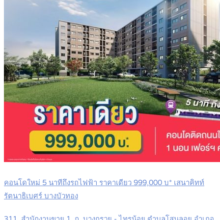
คอนโดใหม่ 5 นาทีถึงรถไฟฟ้า ราคาเดียว 999,000 บ* เสนาคิทท์
รัตนาธิเบศร์ บางบัวทอง
311, สำนักงานขาย 1, ถ. บางกรวย - ไทรน้อย ตำบลโสนลอย อำเภอ