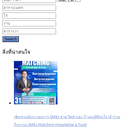
Search
สิ่งที่น่าสนใจ
เชิญชวนผู้ประกอบการ SMEs สาย Tech และ IT และผู้ที่สนใจ เข้าร่วม
กิจกรรม SMEs Matching Knowledge & Fund