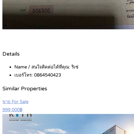
Details
Name / สนใจติดต่อได้ที่คุณ:
ริเซ่
เบอร์โทร:
0864540423
Similar Properties
ขาย For Sale
999,000฿