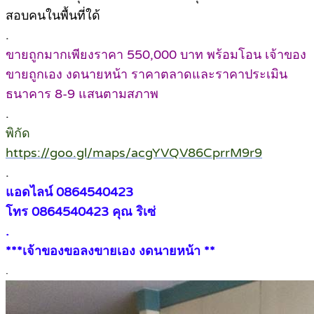
สอบคนในพื้นที่ใด้
.
ขายถูกมากเพียงราคา 550,000 บาท พร้อมโอน เจ้าของ
ขายถูกเอง งดนายหน้า ราคาตลาดและราคาประเมิน
ธนาคาร 8-9 แสนตามสภาพ
.
พิกัด
https://goo.gl/maps/acgYVQV86CprrM9r9
.
แอดไลน์ 0864540423
โทร 0864540423 คุณ ริเซ่
.
***เจ้าของขอลงขายเอง งดนายหน้า **
.