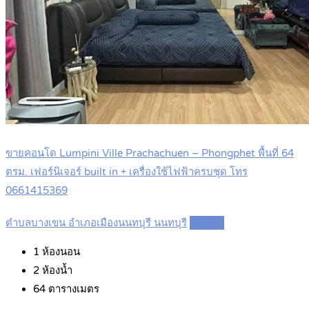
ขายคอนโด Lumpini Ville Prachachuen – Phongphet พื้นที่ 64
ตรม. เฟอร์นิเจอร์ built in + เครื่องใช้ไฟฟ้าครบชุด โทร
0661415369
ตำบลบางเขน อำเภอเมืองนนทบุรี นนทบุรี
Details
1
ห้องนอน
2
ห้องน้ำ
64
ตารางเมตร