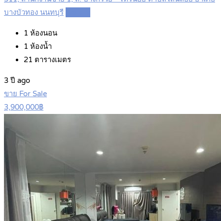
บางบัวทอง นนทบุรี
Details
1
ห้องนอน
1
ห้องน้ำ
21
ตารางเมตร
3 ปี ago
ขาย For Sale
3,900,000฿