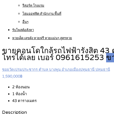
รีสอร์ท โรงแรม
โฮมออฟฟิต สำนักงาน พื้นที่
อื่นๆ
รับโพสต์อสังหา
หวยเด็ด เลขดัง หวยฟรี หวยแม่นๆ สูตรหวย
ขายคอนโดใกล้รถไฟฟ้ารังสิต 43 ต
โทรได้เลย เบอร์ 0961615253
ขา
ซอยวัดเปรมประชากร ตำบล บางพูน อำเภอเมืองปทุมธานี ปทุมธานี
1,590,000฿
2
ห้องนอน
1
ห้องน้ำ
43
ตารางเมตร
Description