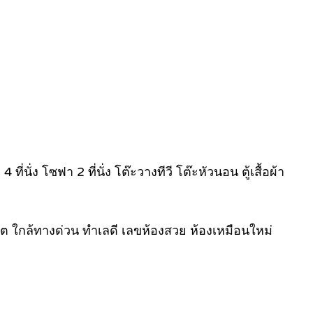
ที่นั่ง โซฟา 2 ที่นั่ง โต๊ะวางทีวี โต๊ะหัวนอน ตู้เสื้อผ้า
งสิต ใกล้ทางด่วน ทำเลดี เลขห้องสวย ห้องเหมือนใหม่