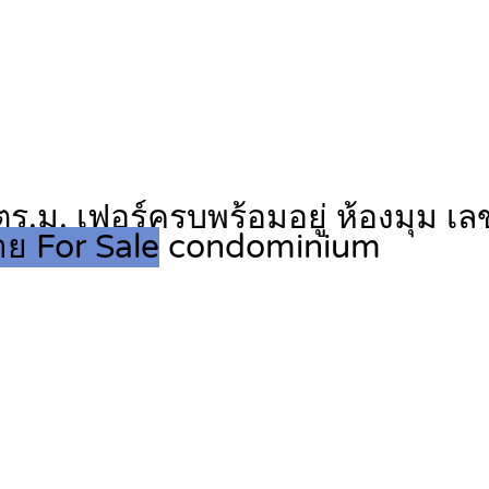
ร.ม. เฟอร์ครบพร้อมอยู่ ห้องมุม เ
ย For Sale
condominium