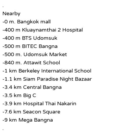
.
Nearby
-0 m. Bangkok mall
-400 m Kluaynamthai 2 Hospital
-400 m BTS Udomsuk
-500 m BITEC Bangna
-500 m. Udomsuk Market
-840 m. Attawit School
-1 km Berkeley International School
-1.1 km Siam Paradise Night Bazaar
-3.4 km Central Bangna
-3.5 km Big C
-3.9 km Hospital Thai Nakarin
-7.6 km Seacon Square
-9 km Mega Bangna
.