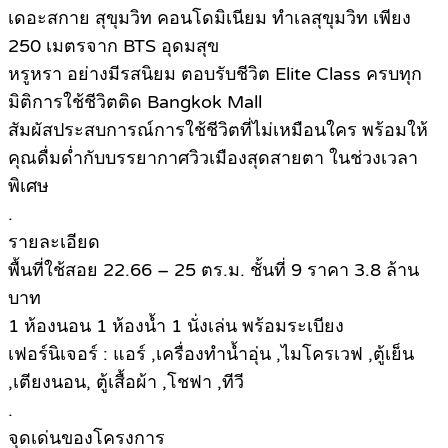
เดอะสกาย สุขุมวิท คอนโดมิเนียม ทำเลสุขุมวิท เพียง
250 เมตรจาก BTS อุดมสุข
หรูหรา อย่างมีรสนิยม ตอบรับชีวิต Elite Class ครบทุก
มิติการใช้ชีวิตติด Bangkok Mall
สัมผัสประสบการณ์การใช้ชีวิตที่ไม่เหมือนใคร พร้อมให้
คุณดื่มด่ำกับบรรยากาศวิวเมืองสุดสายตา ในช่วงเวลา
พิเศษ
.
รายละเอียด
พื้นที่ใช้สอย 22.66 – 25 ตร.ม. ชั้นที่ 9 ราคา 3.8 ล้าน
บาท
1 ห้องนอน 1 ห้องน้ำ 1 นั่งเล่น พร้อมระเบียง
เฟอร์นิเจอร์ : แอร์ ,เครื่องทำน้ำอุ่น ,ไมโครเวฟ ,ตู้เย็น
,เตียงนอน, ตู้เสื้อผ้า ,โชฟา ,ทีวี
.
จุดเด่นของโครงการ