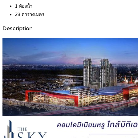
1
ห้องน้ำ
23
ตารางเมตร
Description