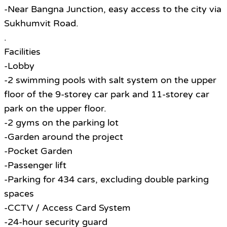
-Near Bangna Junction, easy access to the city via
Sukhumvit Road.
.
Facilities
-Lobby
-2 swimming pools with salt system on the upper
floor of the 9-storey car park and 11-storey car
park on the upper floor.
-2 gyms on the parking lot
-Garden around the project
-Pocket Garden
-Passenger lift
-Parking for 434 cars, excluding double parking
spaces
-CCTV / Access Card System
-24-hour security guard