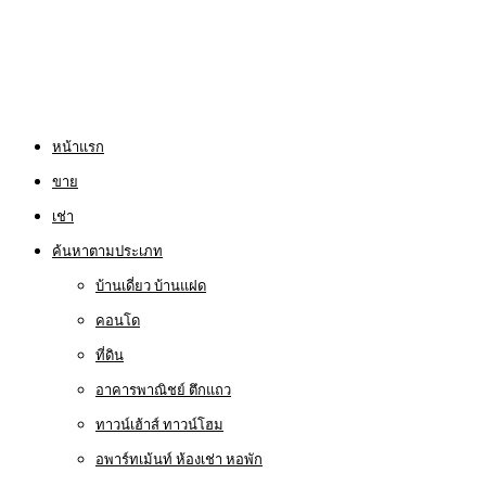
หน้าแรก
ขาย
เช่า
ค้นหาตามประเภท
บ้านเดี่ยว บ้านแฝด
คอนโด
ที่ดิน
อาคารพาณิชย์ ตึกแถว
ทาวน์เฮ้าส์ ทาวน์โฮม
อพาร์ทเม้นท์ ห้องเช่า หอพัก