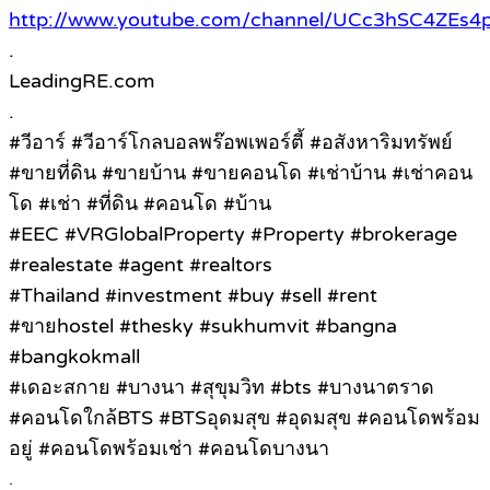
http://www.youtube.com/channel/UCc3hSC4ZE
.
LeadingRE.com
.
#วีอาร์ #วีอาร์โกลบอลพร๊อพเพอร์ตี้ #อสังหาริมทรัพย์
#ขายที่ดิน #ขายบ้าน #ขายคอนโด #เช่าบ้าน #เช่าคอน
โด #เช่า #ที่ดิน #คอนโด #บ้าน
#EEC #VRGlobalProperty #Property #brokerage
#realestate #agent #realtors
#Thailand #investment #buy #sell #rent
#ขายhostel #thesky #sukhumvit #bangna
#bangkokmall
#เดอะสกาย #บางนา #สุขุมวิท #bts #บางนาตราด
#คอนโดใกล้BTS #BTSอุดมสุข #อุดมสุข #คอนโดพร้อม
อยู่ #คอนโดพร้อมเช่า #คอนโดบางนา
.