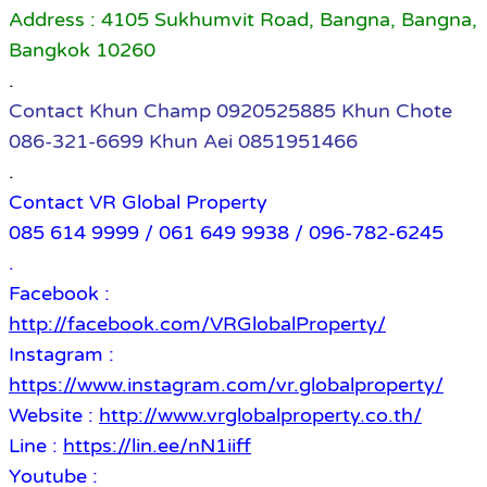
Address : 4105 Sukhumvit Road, Bangna, Bangna,
Bangkok 10260
.
Contact Khun Champ 0920525885 Khun Chote
086-321-6699 Khun Aei 0851951466
.
Contact VR Global Property
085 614 9999 / 061 649 9938 / 096-782-6245
.
Facebook :
http://facebook.com/VRGlobalProperty/
Instagram :
https://www.instagram.com/vr.globalproperty/
Website :
http://www.vrglobalproperty.co.th/
Line :
https://lin.ee/nN1iiff
Youtube :